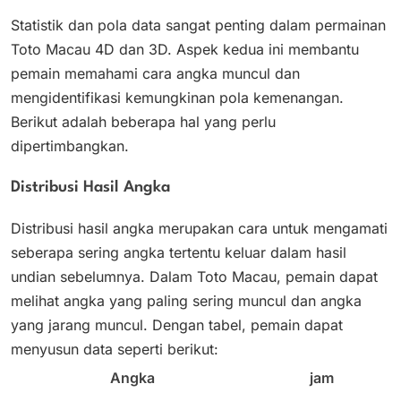
Statistik dan pola data sangat penting dalam permainan
Toto Macau 4D dan 3D. Aspek kedua ini membantu
pemain memahami cara angka muncul dan
mengidentifikasi kemungkinan pola kemenangan.
Berikut adalah beberapa hal yang perlu
dipertimbangkan.
Distribusi Hasil Angka
Distribusi hasil angka merupakan cara untuk mengamati
seberapa sering angka tertentu keluar dalam hasil
undian sebelumnya. Dalam Toto Macau, pemain dapat
melihat angka yang paling sering muncul dan angka
yang jarang muncul. Dengan tabel, pemain dapat
menyusun data seperti berikut:
Angka
jam