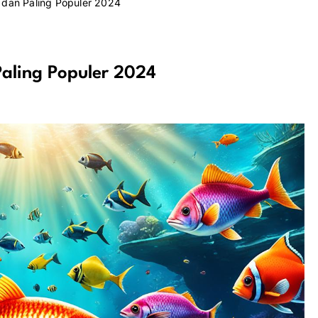
 dan Paling Populer 2024
Paling Populer 2024