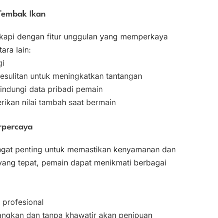
Tembak Ikan
gkapi dengan fitur unggulan yang memperkaya
ara lain:
gi
kesulitan untuk meningkatkan tantangan
lindungi data pribadi pemain
ikan nilai tambah saat bermain
rpercaya
gat penting untuk memastikan kenyamanan dan
yang tepat, pemain dapat menikmati berbagai
 profesional
ngkan dan tanpa khawatir akan penipuan