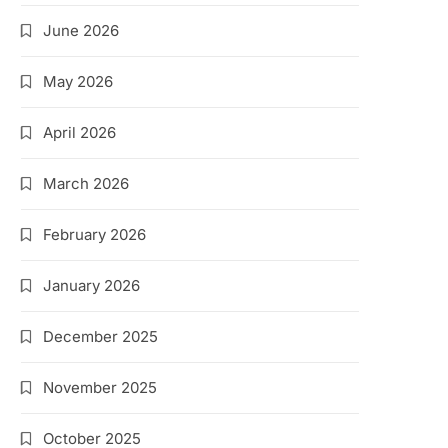
June 2026
May 2026
April 2026
March 2026
February 2026
January 2026
December 2025
November 2025
October 2025