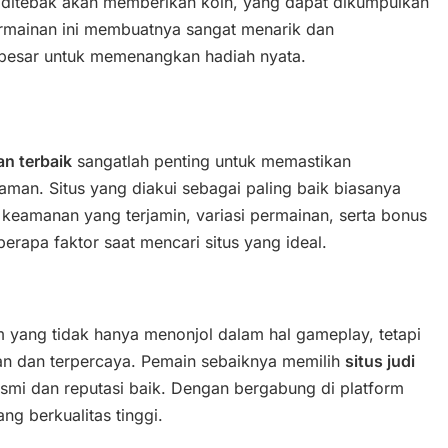
il ditebak akan memberikan koin, yang dapat dikumpulkan
rmainan ini membuatnya sangat menarik dan
besar untuk memenangkan hadiah nyata.
an terbaik
sangatlah penting untuk memastikan
an. Situs yang diakui sebagai paling baik biasanya
keamanan yang terjamin, variasi permainan, serta bonus
rapa faktor saat mencari situs yang ideal.
 yang tidak hanya menonjol dalam hal gameplay, tetapi
n dan terpercaya. Pemain sebaiknya memilih
situs judi
esmi dan reputasi baik. Dengan bergabung di platform
ng berkualitas tinggi.