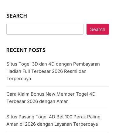
SEARCH
Search
RECENT POSTS
Situs Togel 3D dan 4D dengan Pembayaran
Hadiah Full Terbesar 2026 Resmi dan
Terpercaya
Cara Klaim Bonus New Member Togel 4D
Terbesar 2026 dengan Aman
Situs Pasang Togel 4D Bet 100 Perak Paling
Aman di 2026 dengan Layanan Terpercaya