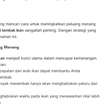
ring mencari cara untuk meningkatkan peluang menang
i tembak ikan
sangatlah penting. Dengan strategi yang
ainan ini.
ng Menang
kan
menjadi kunci utama dalam mencapai kemenangan.
kan:
ecepatan dan arah ikan dapat membantu Anda
nembak.
banyak menembak hanya akan menghabiskan peluru dan
nghabiskan waktu pada ikan yang menawarkan nilai lebih
.