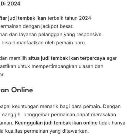
 Di 2024
ftar judi tembak ikan
terbaik tahun 2024:
permainan dengan jackpot besar.
anan dan layanan pelanggan yang responsive.
 bisa dimanfaatkan oleh pemain baru.
 dan memilih
situs judi tembak ikan terpercaya
agar
Pastikan untuk mempertimbangkan ulasan dan
ar.
kan Online
agai keuntungan menarik bagi para pemain. Dengan
 canggih, penggemar permainan dapat merasakan
 aman.
Keunggulan judi tembak ikan online
tidak hanya
da kualitas permainan yang ditawarkan.