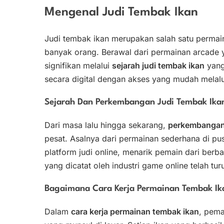
Mengenal Judi Tembak Ikan
Judi tembak ikan merupakan salah satu permai
banyak orang. Berawal dari permainan arcade ya
signifikan melalui
sejarah judi tembak ikan
yang
secara digital dengan akses yang mudah melal
Sejarah Dan Perkembangan Judi Tembak Ika
Dari masa lalu hingga sekarang,
perkembangan 
pesat. Asalnya dari permainan sederhana di pu
platform judi online, menarik pemain dari berb
yang dicatat oleh industri game online telah tu
Bagaimana Cara Kerja Permainan Tembak Ik
Dalam
cara kerja permainan tembak ikan
, pema