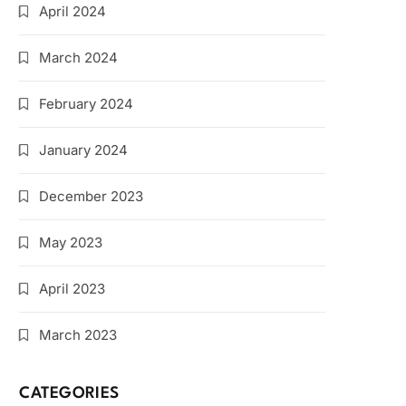
April 2024
March 2024
February 2024
January 2024
December 2023
May 2023
April 2023
March 2023
CATEGORIES