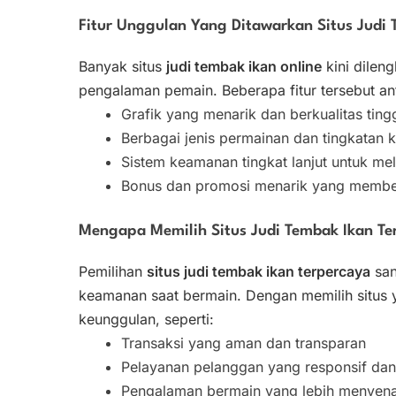
Fitur Unggulan Yang Ditawarkan Situs Judi 
Banyak situs
judi tembak ikan online
kini dilen
pengalaman pemain. Beberapa fitur tersebut ant
Grafik yang menarik dan berkualitas ting
Berbagai jenis permainan dan tingkatan 
Sistem keamanan tingkat lanjut untuk me
Bonus dan promosi menarik yang member
Mengapa Memilih Situs Judi Tembak Ikan Te
Pemilihan
situs judi tembak ikan terpercaya
san
keamanan saat bermain. Dengan memilih situs 
keunggulan, seperti:
Transaksi yang aman dan transparan
Pelayanan pelanggan yang responsif dan
Pengalaman bermain yang lebih menyena