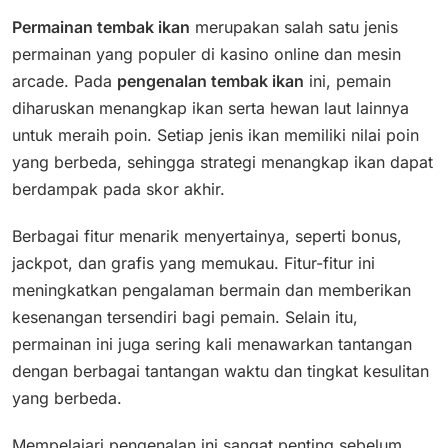
Permainan tembak ikan
merupakan salah satu jenis
permainan yang populer di kasino online dan mesin
arcade. Pada
pengenalan tembak ikan
ini, pemain
diharuskan menangkap ikan serta hewan laut lainnya
untuk meraih poin. Setiap jenis ikan memiliki nilai poin
yang berbeda, sehingga strategi menangkap ikan dapat
berdampak pada skor akhir.
Berbagai fitur menarik menyertainya, seperti bonus,
jackpot, dan grafis yang memukau. Fitur-fitur ini
meningkatkan pengalaman bermain dan memberikan
kesenangan tersendiri bagi pemain. Selain itu,
permainan ini juga sering kali menawarkan tantangan
dengan berbagai tantangan waktu dan tingkat kesulitan
yang berbeda.
Mempelajari pengenalan ini sangat penting sebelum