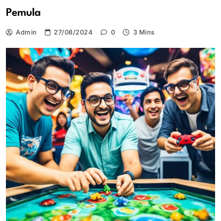
Pemula
Admin
27/08/2024
0
3 Mins