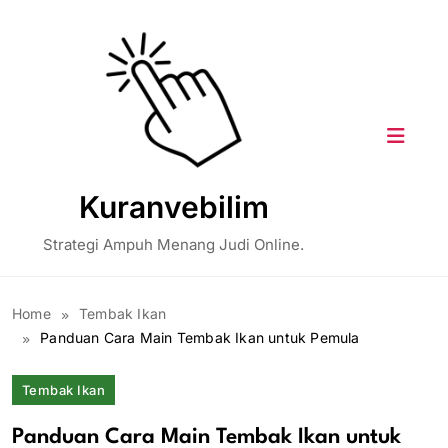
Skip
to
content
Kuranvebilim
Strategi Ampuh Menang Judi Online.
Home
Tembak Ikan
Panduan Cara Main Tembak Ikan untuk Pemula
Tembak Ikan
Panduan Cara Main Tembak Ikan untuk