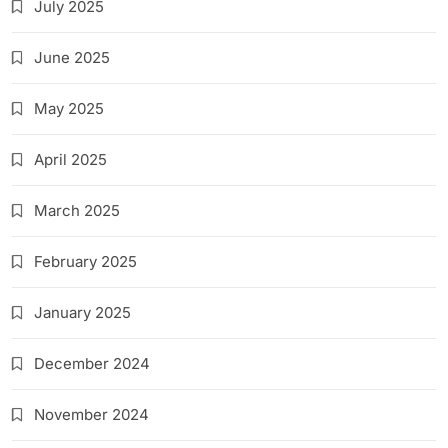
July 2025
June 2025
May 2025
April 2025
March 2025
February 2025
January 2025
December 2024
November 2024