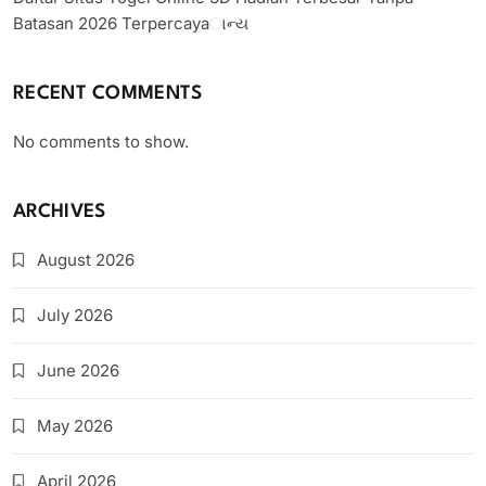
Batasan 2026 Terpercayaાન્ય
RECENT COMMENTS
No comments to show.
ARCHIVES
August 2026
July 2026
June 2026
May 2026
April 2026