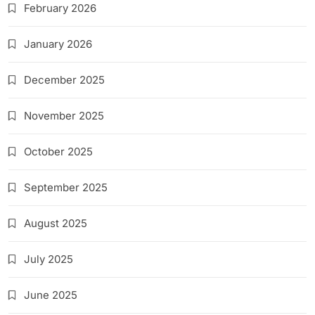
February 2026
January 2026
December 2025
November 2025
October 2025
September 2025
August 2025
July 2025
June 2025