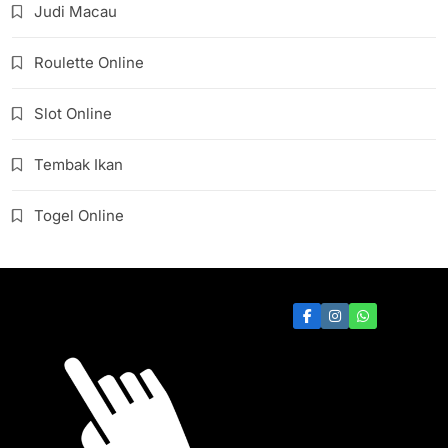
Judi Macau
Roulette Online
Slot Online
Tembak Ikan
Togel Online