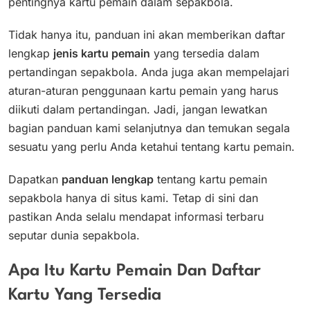
pentingnya kartu pemain dalam sepakbola.
Tidak hanya itu, panduan ini akan memberikan daftar
lengkap
jenis kartu pemain
yang tersedia dalam
pertandingan sepakbola. Anda juga akan mempelajari
aturan-aturan penggunaan kartu pemain yang harus
diikuti dalam pertandingan. Jadi, jangan lewatkan
bagian panduan kami selanjutnya dan temukan segala
sesuatu yang perlu Anda ketahui tentang kartu pemain.
Dapatkan
panduan lengkap
tentang kartu pemain
sepakbola hanya di situs kami. Tetap di sini dan
pastikan Anda selalu mendapat informasi terbaru
seputar dunia sepakbola.
Apa Itu Kartu Pemain Dan Daftar
Kartu Yang Tersedia