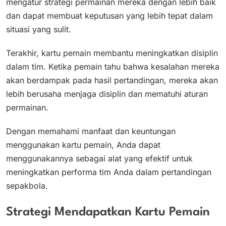
mengatur strategi permainan mereka dengan lebih baik
dan dapat membuat keputusan yang lebih tepat dalam
situasi yang sulit.
Terakhir, kartu pemain membantu meningkatkan disiplin
dalam tim. Ketika pemain tahu bahwa kesalahan mereka
akan berdampak pada hasil pertandingan, mereka akan
lebih berusaha menjaga disiplin dan mematuhi aturan
permainan.
Dengan memahami manfaat dan keuntungan
menggunakan kartu pemain, Anda dapat
menggunakannya sebagai alat yang efektif untuk
meningkatkan performa tim Anda dalam pertandingan
sepakbola.
Strategi Mendapatkan Kartu Pemain