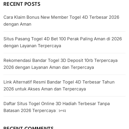
RECENT POSTS
Cara Klaim Bonus New Member Togel 4D Terbesar 2026
dengan Aman
Situs Pasang Togel 4D Bet 100 Perak Paling Aman di 2026
dengan Layanan Terpercaya
Rekomendasi Bandar Togel 3D Deposit 10rb Terpercaya
2026 dengan Layanan Aman dan Terpercaya
Link Alternatif Resmi Bandar Togel 4D Terbesar Tahun
2026 untuk Akses Aman dan Terpercaya
Daftar Situs Togel Online 3D Hadiah Terbesar Tanpa
Batasan 2026 Terpercayaાન્ય