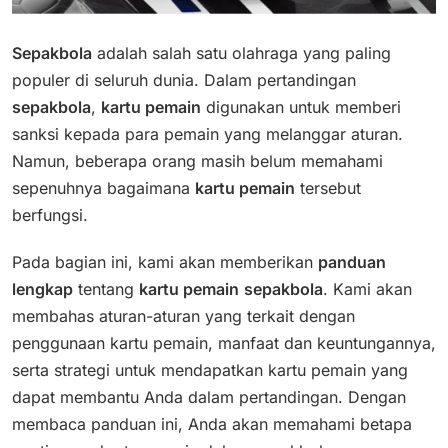
Sepakbola
adalah salah satu olahraga yang paling
populer di seluruh dunia. Dalam pertandingan
sepakbola
,
kartu pemain
digunakan untuk memberi
sanksi kepada para pemain yang melanggar aturan.
Namun, beberapa orang masih belum memahami
sepenuhnya bagaimana
kartu pemain
tersebut
berfungsi.
Pada bagian ini, kami akan memberikan
panduan
lengkap
tentang
kartu pemain
sepakbola
. Kami akan
membahas aturan-aturan yang terkait dengan
penggunaan kartu pemain, manfaat dan keuntungannya,
serta strategi untuk mendapatkan kartu pemain yang
dapat membantu Anda dalam pertandingan. Dengan
membaca panduan ini, Anda akan memahami betapa