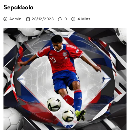
Sepakbola
Admin
28/12/2023
0
4 Mins