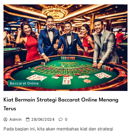
Baccarat Online
Kiat Bermain Strategi Baccarat Online Menang
Terus
Admin
28/06/2024
0
Pada bagian ini, kita akan membahas kiat dan strategi