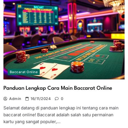
Baccarat Online
Panduan Lengkap Cara Main Baccarat Online
Admin
16/11/2024
0
Selamat datang di panduan lengkap ini tentang cara main
baccarat online! Baccarat adalah salah satu permainan
kartu yang sangat populer,…