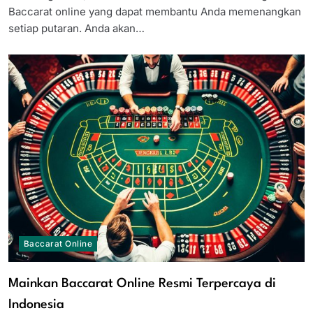
Baccarat online yang dapat membantu Anda memenangkan
setiap putaran. Anda akan…
Baccarat Online
Mainkan Baccarat Online Resmi Terpercaya di
Indonesia