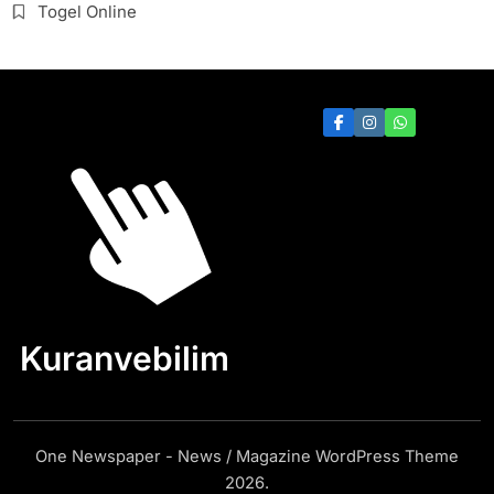
Togel Online
Kuranvebilim
One Newspaper - News / Magazine WordPress Theme
2026.