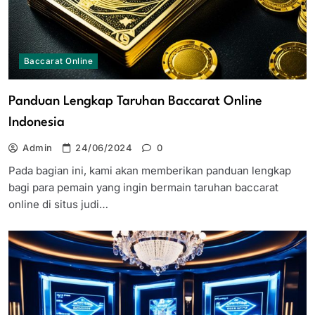
Baccarat Online
Panduan Lengkap Taruhan Baccarat Online
Indonesia
Admin
24/06/2024
0
Pada bagian ini, kami akan memberikan panduan lengkap
bagi para pemain yang ingin bermain taruhan baccarat
online di situs judi…