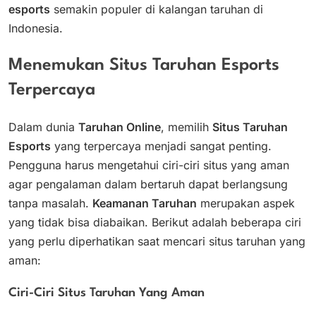
esports
semakin populer di kalangan taruhan di
Indonesia.
Menemukan Situs Taruhan Esports
Terpercaya
Dalam dunia
Taruhan Online
, memilih
Situs Taruhan
Esports
yang terpercaya menjadi sangat penting.
Pengguna harus mengetahui ciri-ciri situs yang aman
agar pengalaman dalam bertaruh dapat berlangsung
tanpa masalah.
Keamanan Taruhan
merupakan aspek
yang tidak bisa diabaikan. Berikut adalah beberapa ciri
yang perlu diperhatikan saat mencari situs taruhan yang
aman:
Ciri-Ciri Situs Taruhan Yang Aman