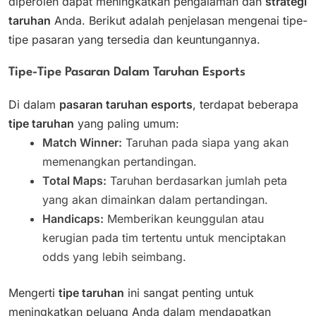
diperoleh dapat meningkatkan pengalaman dan
strategi
taruhan
Anda. Berikut adalah penjelasan mengenai tipe-
tipe pasaran yang tersedia dan keuntungannya.
Tipe-Tipe Pasaran Dalam Taruhan Esports
Di dalam
pasaran taruhan esports
, terdapat beberapa
tipe taruhan
yang paling umum:
Match Winner:
Taruhan pada siapa yang akan
memenangkan pertandingan.
Total Maps:
Taruhan berdasarkan jumlah peta
yang akan dimainkan dalam pertandingan.
Handicaps:
Memberikan keunggulan atau
kerugian pada tim tertentu untuk menciptakan
odds yang lebih seimbang.
Mengerti
tipe taruhan
ini sangat penting untuk
meningkatkan peluang Anda dalam mendapatkan