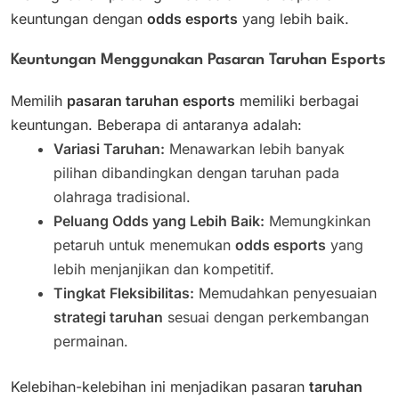
keuntungan dengan
odds esports
yang lebih baik.
Keuntungan Menggunakan Pasaran Taruhan Esports
Memilih
pasaran taruhan esports
memiliki berbagai
keuntungan. Beberapa di antaranya adalah:
Variasi Taruhan:
Menawarkan lebih banyak
pilihan dibandingkan dengan taruhan pada
olahraga tradisional.
Peluang Odds yang Lebih Baik:
Memungkinkan
petaruh untuk menemukan
odds esports
yang
lebih menjanjikan dan kompetitif.
Tingkat Fleksibilitas:
Memudahkan penyesuaian
strategi taruhan
sesuai dengan perkembangan
permainan.
Kelebihan-kelebihan ini menjadikan pasaran
taruhan