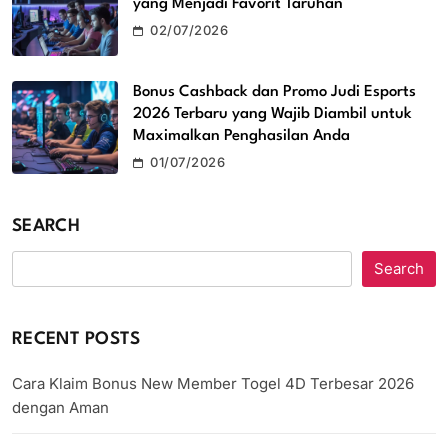
yang Menjadi Favorit Taruhan
02/07/2026
Bonus Cashback dan Promo Judi Esports
2026 Terbaru yang Wajib Diambil untuk
Maximalkan Penghasilan Anda
01/07/2026
SEARCH
Search
RECENT POSTS
Cara Klaim Bonus New Member Togel 4D Terbesar 2026
dengan Aman