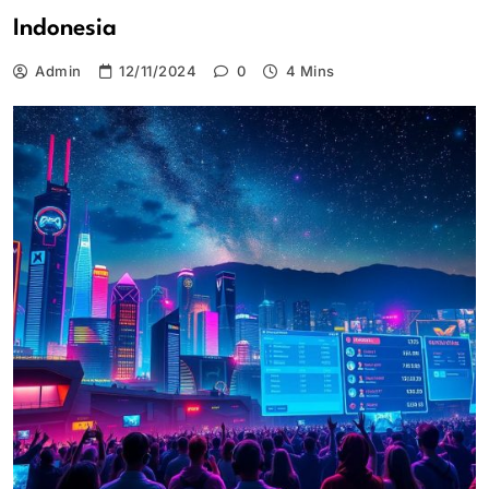
Indonesia
Admin
12/11/2024
0
4 Mins