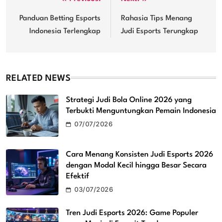
Post
navigation
Panduan Betting Esports
Rahasia Tips Menang
Indonesia Terlengkap
Judi Esports Terungkap
RELATED NEWS
Strategi Judi Bola Online 2026 yang
Terbukti Menguntungkan Pemain Indonesia
07/07/2026
Cara Menang Konsisten Judi Esports 2026
dengan Modal Kecil hingga Besar Secara
Efektif
03/07/2026
Tren Judi Esports 2026: Game Populer