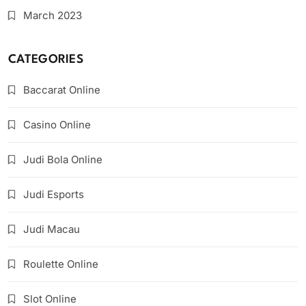
March 2023
CATEGORIES
Baccarat Online
Casino Online
Judi Bola Online
Judi Esports
Judi Macau
Roulette Online
Slot Online