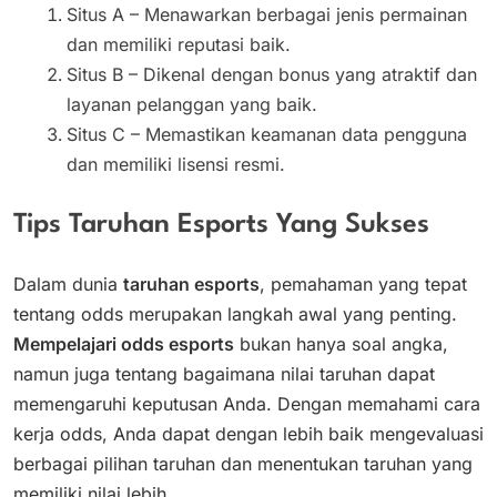
Situs A – Menawarkan berbagai jenis permainan
dan memiliki reputasi baik.
Situs B – Dikenal dengan bonus yang atraktif dan
layanan pelanggan yang baik.
Situs C – Memastikan keamanan data pengguna
dan memiliki lisensi resmi.
Tips Taruhan Esports Yang Sukses
Dalam dunia
taruhan esports
, pemahaman yang tepat
tentang odds merupakan langkah awal yang penting.
Mempelajari odds esports
bukan hanya soal angka,
namun juga tentang bagaimana nilai taruhan dapat
memengaruhi keputusan Anda. Dengan memahami cara
kerja odds, Anda dapat dengan lebih baik mengevaluasi
berbagai pilihan taruhan dan menentukan taruhan yang
memiliki nilai lebih.