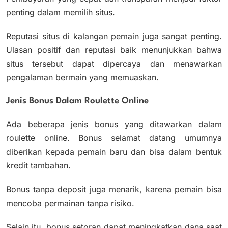
penting dalam memilih situs.
Reputasi situs di kalangan pemain juga sangat penting.
Ulasan positif dan reputasi baik menunjukkan bahwa
situs tersebut dapat dipercaya dan menawarkan
pengalaman bermain yang memuaskan.
Jenis Bonus Dalam Roulette Online
Ada beberapa jenis bonus yang ditawarkan dalam
roulette online. Bonus selamat datang umumnya
diberikan kepada pemain baru dan bisa dalam bentuk
kredit tambahan.
Bonus tanpa deposit juga menarik, karena pemain bisa
mencoba permainan tanpa risiko.
Selain itu, bonus setoran dapat meningkatkan dana saat