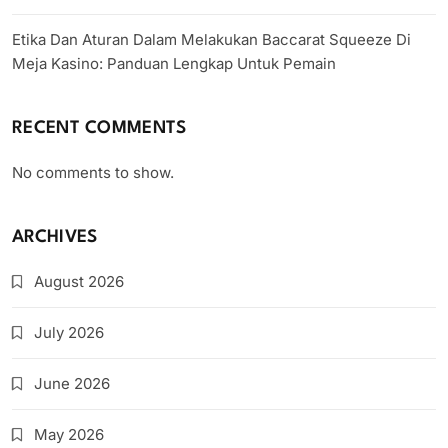
Etika Dan Aturan Dalam Melakukan Baccarat Squeeze Di
Meja Kasino: Panduan Lengkap Untuk Pemain
RECENT COMMENTS
No comments to show.
ARCHIVES
August 2026
July 2026
June 2026
May 2026