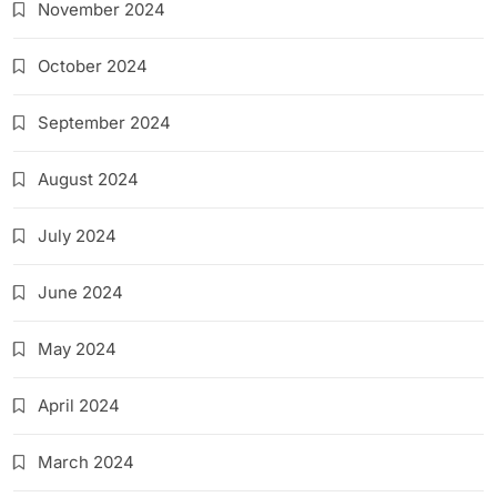
November 2024
October 2024
September 2024
August 2024
July 2024
June 2024
May 2024
April 2024
March 2024