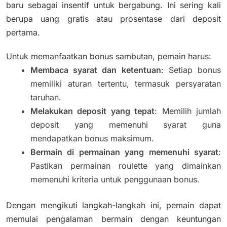
baru sebagai insentif untuk bergabung. Ini sering kali
berupa uang gratis atau prosentase dari deposit
pertama.
Untuk memanfaatkan bonus sambutan, pemain harus:
Membaca syarat dan ketentuan
: Setiap bonus
memiliki aturan tertentu, termasuk persyaratan
taruhan.
Melakukan deposit yang tepat
: Memilih jumlah
deposit yang memenuhi syarat guna
mendapatkan bonus maksimum.
Bermain di permainan yang memenuhi syarat
:
Pastikan permainan roulette yang dimainkan
memenuhi kriteria untuk penggunaan bonus.
Dengan mengikuti langkah-langkah ini, pemain dapat
memulai pengalaman bermain dengan keuntungan