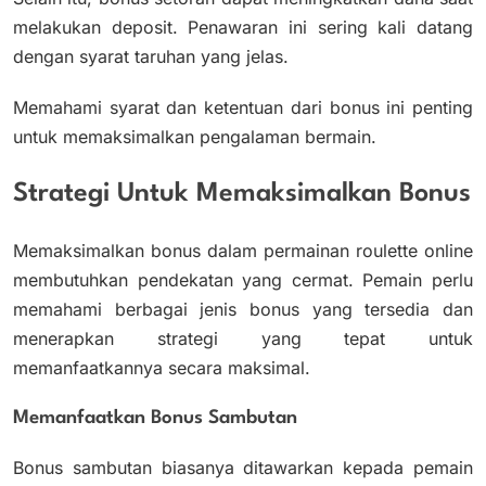
melakukan deposit. Penawaran ini sering kali datang
dengan syarat taruhan yang jelas.
Memahami syarat dan ketentuan dari bonus ini penting
untuk memaksimalkan pengalaman bermain.
Strategi Untuk Memaksimalkan Bonus
Memaksimalkan bonus dalam permainan roulette online
membutuhkan pendekatan yang cermat. Pemain perlu
memahami berbagai jenis bonus yang tersedia dan
menerapkan strategi yang tepat untuk
memanfaatkannya secara maksimal.
Memanfaatkan Bonus Sambutan
Bonus sambutan biasanya ditawarkan kepada pemain