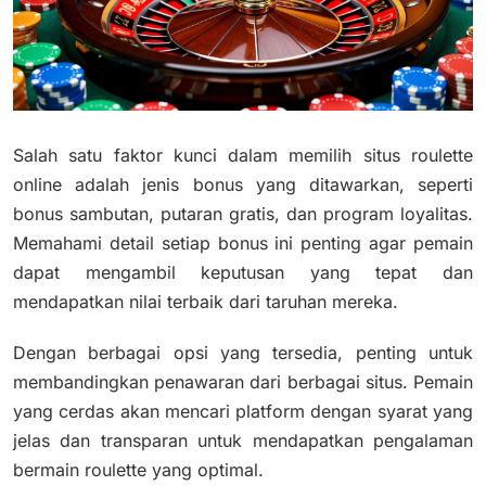
Salah satu faktor kunci dalam memilih situs roulette
online adalah jenis bonus yang ditawarkan, seperti
bonus sambutan, putaran gratis, dan program loyalitas.
Memahami detail setiap bonus ini penting agar pemain
dapat mengambil keputusan yang tepat dan
mendapatkan nilai terbaik dari taruhan mereka.
Dengan berbagai opsi yang tersedia, penting untuk
membandingkan penawaran dari berbagai situs. Pemain
yang cerdas akan mencari platform dengan syarat yang
jelas dan transparan untuk mendapatkan pengalaman
bermain roulette yang optimal.