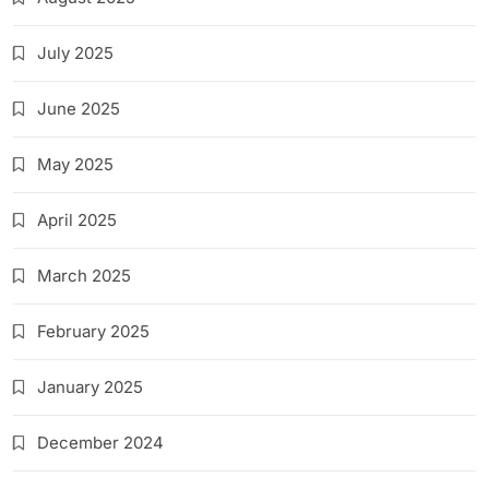
July 2025
June 2025
May 2025
April 2025
March 2025
February 2025
January 2025
December 2024