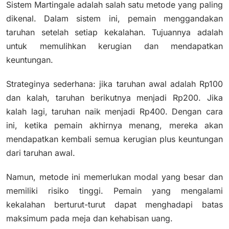
Sistem Martingale adalah salah satu metode yang paling
dikenal. Dalam sistem ini, pemain menggandakan
taruhan setelah setiap kekalahan. Tujuannya adalah
untuk memulihkan kerugian dan mendapatkan
keuntungan.
Strateginya sederhana: jika taruhan awal adalah Rp100
dan kalah, taruhan berikutnya menjadi Rp200. Jika
kalah lagi, taruhan naik menjadi Rp400. Dengan cara
ini, ketika pemain akhirnya menang, mereka akan
mendapatkan kembali semua kerugian plus keuntungan
dari taruhan awal.
Namun, metode ini memerlukan modal yang besar dan
memiliki risiko tinggi. Pemain yang mengalami
kekalahan berturut-turut dapat menghadapi batas
maksimum pada meja dan kehabisan uang.