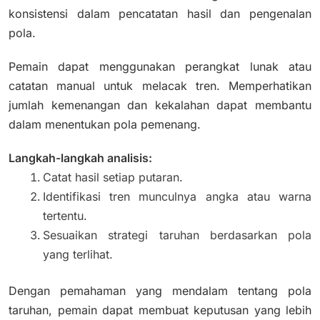
konsistensi dalam pencatatan hasil dan pengenalan
pola.
Pemain dapat menggunakan perangkat lunak atau
catatan manual untuk melacak tren. Memperhatikan
jumlah kemenangan dan kekalahan dapat membantu
dalam menentukan pola pemenang.
Langkah-langkah analisis:
Catat hasil setiap putaran.
Identifikasi tren munculnya angka atau warna
tertentu.
Sesuaikan strategi taruhan berdasarkan pola
yang terlihat.
Dengan pemahaman yang mendalam tentang pola
taruhan, pemain dapat membuat keputusan yang lebih