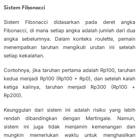
Sistem Fibonacci
Sistem Fibonacci didasarkan pada deret angka
Fibonacci, di mana setiap angka adalah jumlah dari dua
angka sebelumnya. Dalam konteks roulette, pemain
menempatkan taruhan mengikuti urutan ini setelah
setiap kekalahan.
Contohnya, jika taruhan pertama adalah Rp100, taruhan
kedua menjadi Rp100 (Rp100 + Rp0), dan setelah kalah
ketiga kalinya, taruhan menjadi Rp300 (Rp100 +
Rp200).
Keunggulan dari sistem ini adalah risiko yang lebih
rendah dibandingkan dengan Martingale. Namun,
sistem ini juga tidak menjamin kemenangan dan
mungkin memerlukan waktu untuk menghasilkan