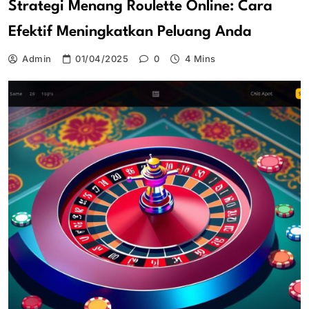
Strategi Menang Roulette Online: Cara
Efektif Meningkatkan Peluang Anda
Admin
01/04/2025
0
4 Mins