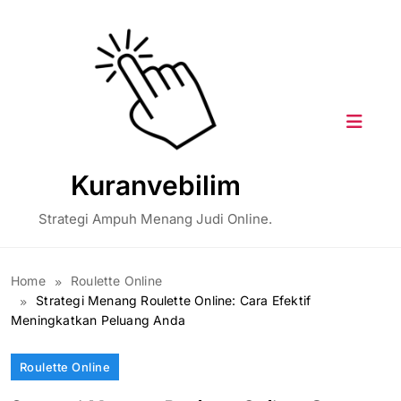
Skip
to
content
Kuranvebilim
Strategi Ampuh Menang Judi Online.
Home
Roulette Online
Strategi Menang Roulette Online: Cara Efektif
Meningkatkan Peluang Anda
Roulette Online