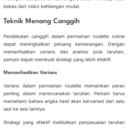
bebas dari risiko kehilangan modal.
Teknik Menang Canggih
Pendekatan canggih dalam permainan roulette online
dapat meningkatkan peluang kemenangan. Dengan
memanfaatkan varians dan analisis pola taruhan,
pemain dapat membuat strategi yang lebih efektif.
Memanfaatkan Varians
Varians dalam permainan roulette memainkan peran
penting dalam merencanakan taruhan. Pemain harus
memahami bahwa angka hasil akan bervariasi dari satu
sesi ke sesi lainnya.
Strategi yang efektif melibatkan penyesuaian taruhan