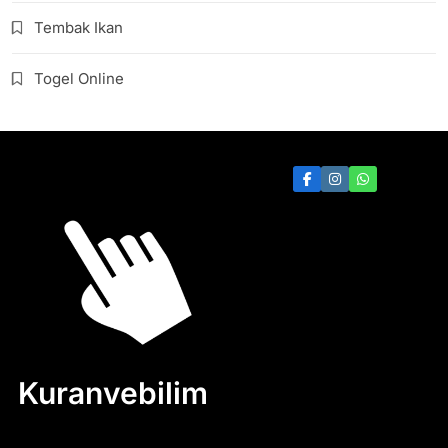
Tembak Ikan
Togel Online
Kuranvebilim