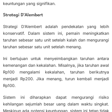
keuntungan yang signifikan.
Strategi D’Alembert
Strategi D’Alembert adalah pendekatan yang lebih
konservatif. Dalam sistem ini, pemain meningkatkan
taruhan sebesar satu unit setelah kalah dan mengurangi
taruhan sebesar satu unit setelah menang.
Ini bertujuan untuk menyeimbangkan taruhan antara
kemenangan dan kekalahan. Misalnya, jika taruhan awal
Rp100 mengalami kekalahan, taruhan berikutnya
menjadi Rp200. Jika menang, turun kembali menjadi
Rp100.
Sistem ini diharapkan dapat mengurangi risiko
kehilangan sejumlah besar uang dalam waktu singkat.
Meskipun ada potensi keuntungan, sistem ini tetap tidak