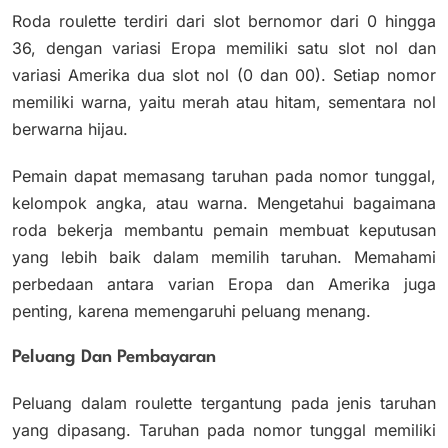
Roda roulette terdiri dari slot bernomor dari 0 hingga
36, dengan variasi Eropa memiliki satu slot nol dan
variasi Amerika dua slot nol (0 dan 00). Setiap nomor
memiliki warna, yaitu merah atau hitam, sementara nol
berwarna hijau.
Pemain dapat memasang taruhan pada nomor tunggal,
kelompok angka, atau warna. Mengetahui bagaimana
roda bekerja membantu pemain membuat keputusan
yang lebih baik dalam memilih taruhan. Memahami
perbedaan antara varian Eropa dan Amerika juga
penting, karena memengaruhi peluang menang.
Peluang Dan Pembayaran
Peluang dalam roulette tergantung pada jenis taruhan
yang dipasang. Taruhan pada nomor tunggal memiliki