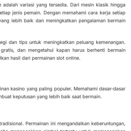
e adalah variasi yang tersedia. Dari mesin klasik hingga
setiap jenis pemain. Dengan memahami cara kerja setiap
 yang lebih baik dan meningkatkan pengalaman bermain
tegi dan tips untuk meningkatkan peluang kemenangan.
ratis, dan mengetahui kapan harus berhenti bermain
an hasil dari permainan slot online.
ainan kasino yang paling populer. Memahami dasar-dasar
mbuat keputusan yang lebih baik saat bermain.
ot tradisional. Permainan ini mengandalkan keberuntungan,