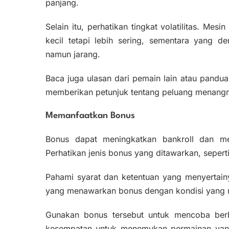
panjang.
Selain itu, perhatikan tingkat volatilitas. Me
kecil tetapi lebih sering, sementara yang d
namun jarang.
Baca juga ulasan dari pemain lain atau pandua
memberikan petunjuk tentang peluang menang
Memanfaatkan Bonus
Bonus dapat meningkatkan bankroll dan me
Perhatikan jenis bonus yang ditawarkan, seperti
Pahami syarat dan ketentuan yang menyertainy
yang menawarkan bonus dengan kondisi yang re
Gunakan bonus tersebut untuk mencoba berba
kesempatan untuk menemukan permainan yan