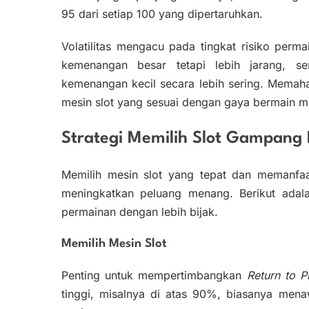
95 dari setiap 100 yang dipertaruhkan.
Volatilitas mengacu pada tingkat risiko perma
kemenangan besar tetapi lebih jarang, se
kemenangan kecil secara lebih sering. Memah
mesin slot yang sesuai dengan gaya bermain m
Strategi Memilih Slot Gampan
Memilih mesin slot yang tepat dan memanfaa
meningkatkan peluang menang. Berikut adala
permainan dengan lebih bijak.
Memilih Mesin Slot
Penting untuk mempertimbangkan
Return to P
tinggi, misalnya di atas 90%, biasanya men