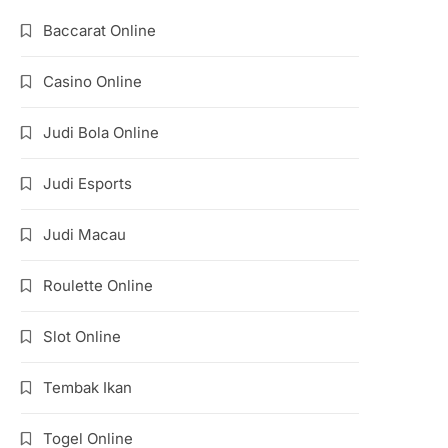
Baccarat Online
Casino Online
Judi Bola Online
Judi Esports
Judi Macau
Roulette Online
Slot Online
Tembak Ikan
Togel Online