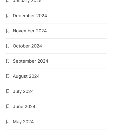
January 2025
December 2024
November 2024
October 2024
September 2024
August 2024
July 2024
June 2024
May 2024