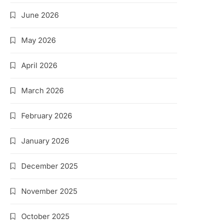
June 2026
May 2026
April 2026
March 2026
February 2026
January 2026
December 2025
November 2025
October 2025