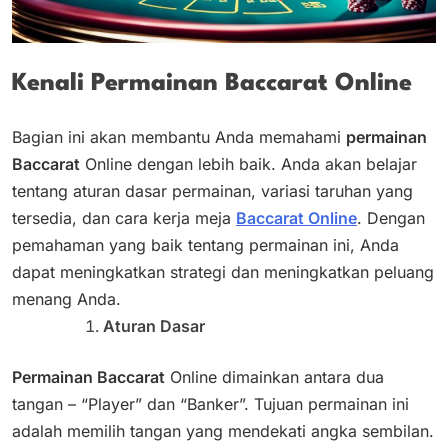
Kenali Permainan Baccarat Online
Bagian ini akan membantu Anda memahami
permainan
Baccarat
Online dengan lebih baik. Anda akan belajar
tentang aturan dasar permainan, variasi taruhan yang
tersedia, dan cara kerja meja
Baccarat Online
. Dengan
pemahaman yang baik tentang permainan ini, Anda
dapat meningkatkan strategi dan meningkatkan peluang
menang Anda.
Aturan Dasar
Permainan Baccarat
Online dimainkan antara dua
tangan – “Player” dan “Banker”. Tujuan permainan ini
adalah memilih tangan yang mendekati angka sembilan.