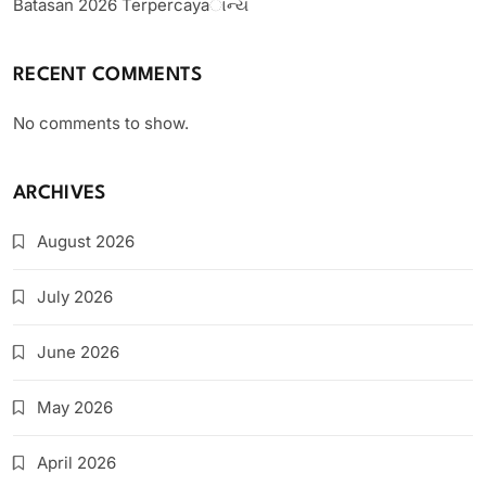
Batasan 2026 Terpercayaાન્ય
RECENT COMMENTS
No comments to show.
ARCHIVES
August 2026
July 2026
June 2026
May 2026
April 2026