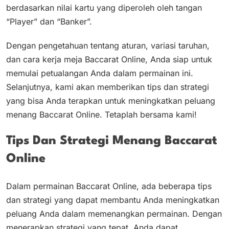
berdasarkan nilai kartu yang diperoleh oleh tangan
“Player” dan “Banker”.
Dengan pengetahuan tentang aturan, variasi taruhan,
dan cara kerja meja Baccarat Online, Anda siap untuk
memulai petualangan Anda dalam permainan ini.
Selanjutnya, kami akan memberikan tips dan strategi
yang bisa Anda terapkan untuk meningkatkan peluang
menang Baccarat Online. Tetaplah bersama kami!
Tips Dan Strategi Menang Baccarat
Online
Dalam permainan Baccarat Online, ada beberapa tips
dan strategi yang dapat membantu Anda meningkatkan
peluang Anda dalam memenangkan permainan. Dengan
menerapkan strategi yang tepat, Anda dapat