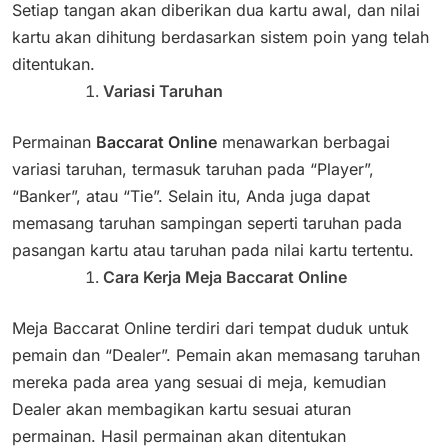
Setiap tangan akan diberikan dua kartu awal, dan nilai
kartu akan dihitung berdasarkan sistem poin yang telah
ditentukan.
Variasi Taruhan
Permainan
Baccarat Online
menawarkan berbagai
variasi taruhan, termasuk taruhan pada “Player”,
“Banker”, atau “Tie”. Selain itu, Anda juga dapat
memasang taruhan sampingan seperti taruhan pada
pasangan kartu atau taruhan pada nilai kartu tertentu.
Cara Kerja Meja Baccarat Online
Meja Baccarat Online terdiri dari tempat duduk untuk
pemain dan “Dealer”. Pemain akan memasang taruhan
mereka pada area yang sesuai di meja, kemudian
Dealer akan membagikan kartu sesuai aturan
permainan. Hasil permainan akan ditentukan