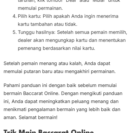
taruhan, klik tombol “Deal” atau “Mulai” untuk
memulai permainan.
Pilih kartu: Pilih apakah Anda ingin menerima
kartu tambahan atau tidak.
Tunggu hasilnya: Setelah semua pemain memilih,
dealer akan mengungkap kartu dan menentukan
pemenang berdasarkan nilai kartu.
Setelah pemain menang atau kalah, Anda dapat
memulai putaran baru atau mengakhiri permainan.
Pahami panduan ini dengan baik sebelum memulai
bermain Baccarat Online. Dengan mengikuti panduan
ini, Anda dapat meningkatkan peluang menang dan
menikmati pengalaman bermain yang lebih baik dan
aman. Selamat bermain!
Trik Main Baccarat Online