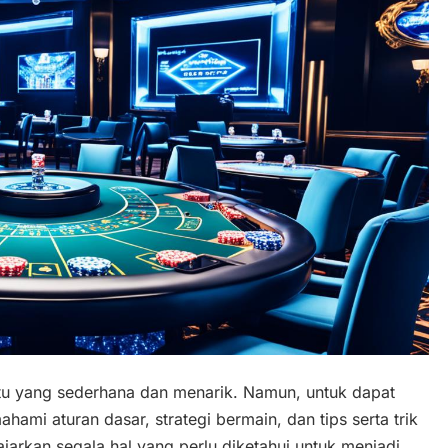
tu yang sederhana dan menarik. Namun, untuk dapat
mi aturan dasar, strategi bermain, dan tips serta trik
ajarkan segala hal yang perlu diketahui untuk menjadi