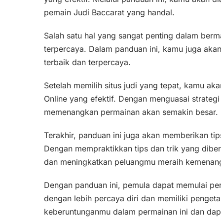
pemain Judi Baccarat yang handal.
Salah satu hal yang sangat penting dalam ber
terpercaya. Dalam panduan ini, kamu juga akan 
terbaik dan terpercaya.
Setelah memilih situs judi yang tepat, kamu aka
Online yang efektif. Dengan menguasai strateg
memenangkan permainan akan semakin besar.
Terakhir, panduan ini juga akan memberikan tips
Dengan mempraktikkan tips dan trik yang dibe
dan meningkatkan peluangmu meraih kemenan
Dengan panduan ini, pemula dapat memulai per
dengan lebih percaya diri dan memiliki penget
keberuntunganmu dalam permainan ini dan da