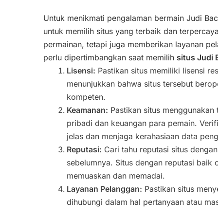
Untuk menikmati pengalaman bermain Judi Bacc
untuk memilih situs yang terbaik dan terperca
permainan, tetapi juga memberikan layanan pel
perlu dipertimbangkan saat memilih
situs Judi 
Lisensi:
Pastikan situs memiliki lisensi r
menunjukkan bahwa situs tersebut berope
kompeten.
Keamanan:
Pastikan situs menggunakan t
pribadi dan keuangan para pemain. Verifi
jelas dan menjaga kerahasiaan data pen
Reputasi:
Cari tahu reputasi situs deng
sebelumnya. Situs dengan reputasi bai
memuaskan dan memadai.
Layanan Pelanggan:
Pastikan situs meny
dihubungi dalam hal pertanyaan atau ma