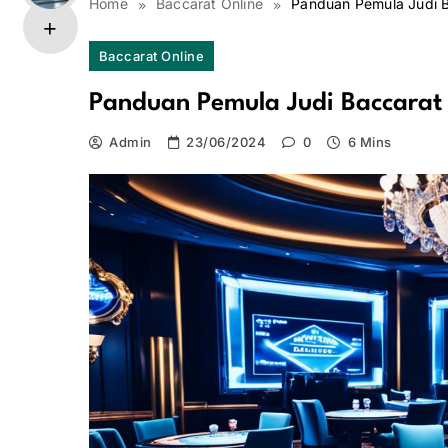
Home
Baccarat Online
Panduan Pemula Judi B
Baccarat Online
Panduan Pemula Judi Baccarat 
Admin
23/06/2024
0
6 Mins