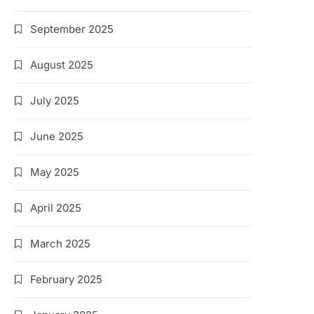
September 2025
August 2025
July 2025
June 2025
May 2025
April 2025
March 2025
February 2025