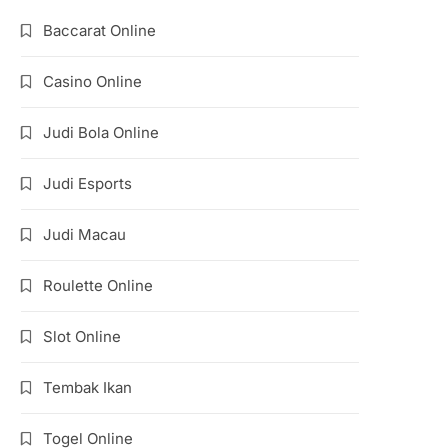
Baccarat Online
Casino Online
Judi Bola Online
Judi Esports
Judi Macau
Roulette Online
Slot Online
Tembak Ikan
Togel Online