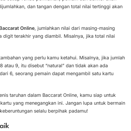
ijumlahkan, dan tangan dengan total nilai tertinggi akan
Baccarat Online
, jumlahkan nilai dari masing-masing
 digit terakhir yang diambil. Misalnya, jika total nilai
tambahan yang perlu kamu ketahui. Misalnya, jika jumlah
 atau 9, itu disebut “natural” dan tidak akan ada
 dari 6, seorang pemain dapat mengambil satu kartu
nis taruhan dalam Baccarat Online, kamu siap untuk
kartu yang menegangkan ini. Jangan lupa untuk bermain
keberuntungan selalu berpihak padamu!
aik