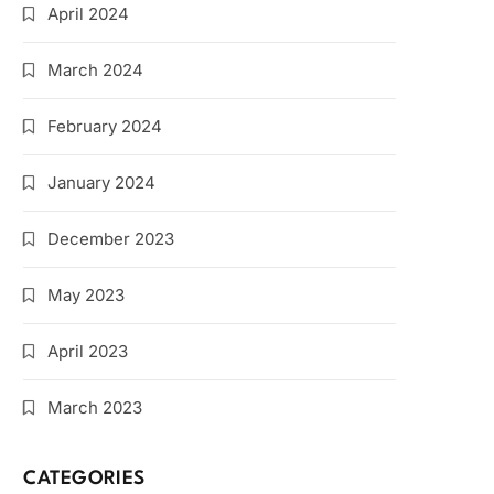
April 2024
March 2024
February 2024
January 2024
December 2023
May 2023
April 2023
March 2023
CATEGORIES