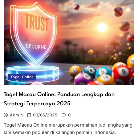
Togel Online
Togel Macau Online: Panduan Lengkap dan
Strategi Terpercaya 2025
Admin
03/05/2025
0
Togel Macau Online merupakan permainan judi angka yang
kini semakin populer di kalangan pemain Indonesia.