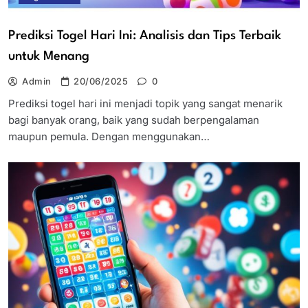
Prediksi Togel Hari Ini: Analisis dan Tips Terbaik
untuk Menang
Admin
20/06/2025
0
Prediksi togel hari ini menjadi topik yang sangat menarik
bagi banyak orang, baik yang sudah berpengalaman
maupun pemula. Dengan menggunakan…