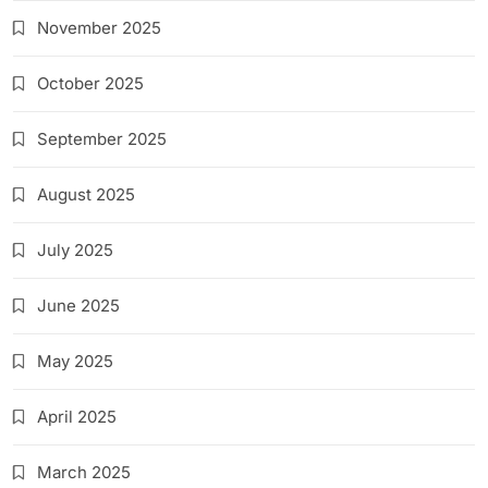
November 2025
October 2025
September 2025
August 2025
July 2025
June 2025
May 2025
April 2025
March 2025