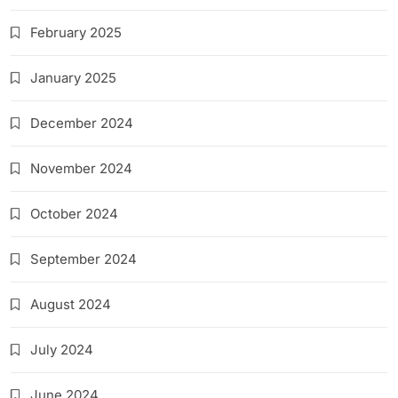
February 2025
January 2025
December 2024
November 2024
October 2024
September 2024
August 2024
July 2024
June 2024