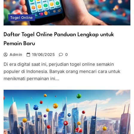
Togel Online
Daftar Togel Online Panduan Lengkap untuk
Pemain Baru
Admin
19/06/2025
0
Di era digital saat ini, perjudian togel online semakin
populer di Indonesia. Banyak orang mencari cara untuk
menikmati permainan ini…