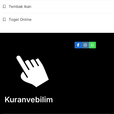
Tembak Ikan
Togel Online
Kuranvebilim