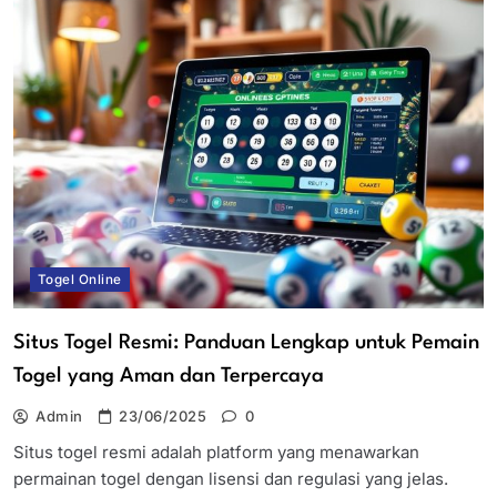
Togel Online
Situs Togel Resmi: Panduan Lengkap untuk Pemain
Togel yang Aman dan Terpercaya
Admin
23/06/2025
0
Situs togel resmi adalah platform yang menawarkan
permainan togel dengan lisensi dan regulasi yang jelas.