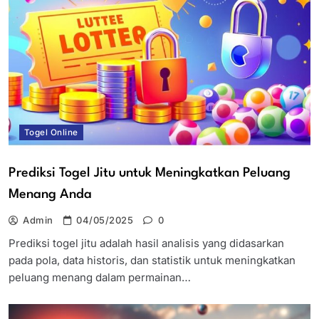
Togel Online
Prediksi Togel Jitu untuk Meningkatkan Peluang
Menang Anda
Admin
04/05/2025
0
Prediksi togel jitu adalah hasil analisis yang didasarkan
pada pola, data historis, dan statistik untuk meningkatkan
peluang menang dalam permainan…