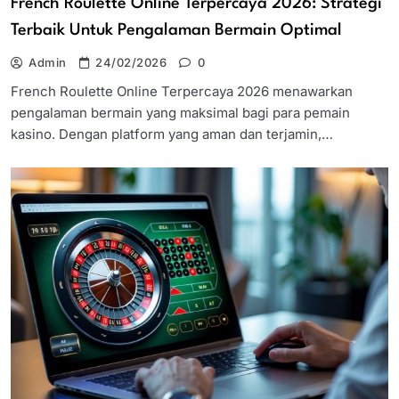
French Roulette Online Terpercaya 2026: Strategi
Terbaik Untuk Pengalaman Bermain Optimal
Admin
24/02/2026
0
French Roulette Online Terpercaya 2026 menawarkan
pengalaman bermain yang maksimal bagi para pemain
kasino. Dengan platform yang aman dan terjamin,…