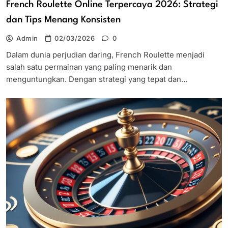
French Roulette Online Terpercaya 2026: Strategi
dan Tips Menang Konsisten
Admin
02/03/2026
0
Dalam dunia perjudian daring, French Roulette menjadi
salah satu permainan yang paling menarik dan
menguntungkan. Dengan strategi yang tepat dan…