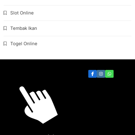
Slot Online
Tembak Ikan
Togel Online