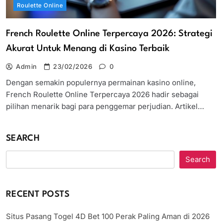
Roulette Online
French Roulette Online Terpercaya 2026: Strategi
Akurat Untuk Menang di Kasino Terbaik
Admin
23/02/2026
0
Dengan semakin populernya permainan kasino online,
French Roulette Online Terpercaya 2026 hadir sebagai
pilihan menarik bagi para penggemar perjudian. Artikel…
SEARCH
Search
RECENT POSTS
Situs Pasang Togel 4D Bet 100 Perak Paling Aman di 2026