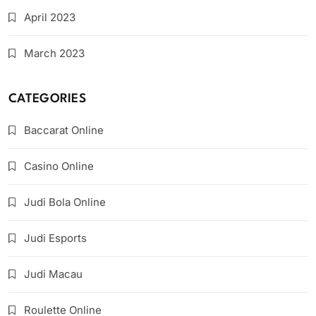
April 2023
March 2023
CATEGORIES
Baccarat Online
Casino Online
Judi Bola Online
Judi Esports
Judi Macau
Roulette Online