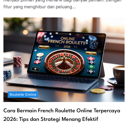
fitur yang menghibur dan peluang…
Roulette Online
Cara Bermain French Roulette Online Terpercaya
2026: Tips dan Strategi Menang Efektif