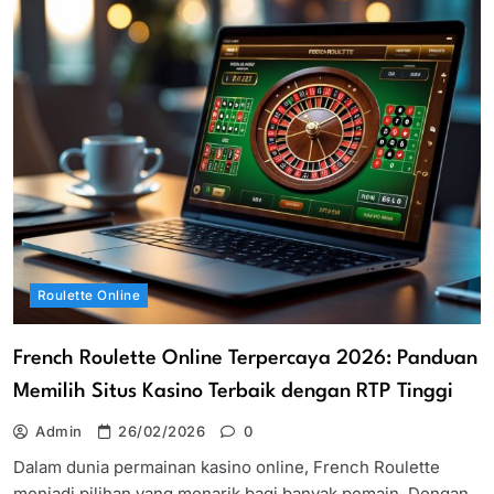
Roulette Online
French Roulette Online Terpercaya 2026: Panduan
Memilih Situs Kasino Terbaik dengan RTP Tinggi
Admin
26/02/2026
0
Dalam dunia permainan kasino online, French Roulette
menjadi pilihan yang menarik bagi banyak pemain. Dengan