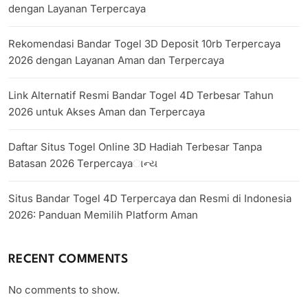
dengan Layanan Terpercaya
Rekomendasi Bandar Togel 3D Deposit 10rb Terpercaya
2026 dengan Layanan Aman dan Terpercaya
Link Alternatif Resmi Bandar Togel 4D Terbesar Tahun
2026 untuk Akses Aman dan Terpercaya
Daftar Situs Togel Online 3D Hadiah Terbesar Tanpa
Batasan 2026 Terpercayaાન્ય
Situs Bandar Togel 4D Terpercaya dan Resmi di Indonesia
2026: Panduan Memilih Platform Aman
RECENT COMMENTS
No comments to show.