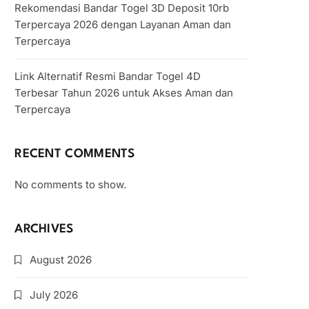
Rekomendasi Bandar Togel 3D Deposit 10rb
Terpercaya 2026 dengan Layanan Aman dan
Terpercaya
Link Alternatif Resmi Bandar Togel 4D
Terbesar Tahun 2026 untuk Akses Aman dan
Terpercaya
RECENT COMMENTS
No comments to show.
ARCHIVES
August 2026
July 2026