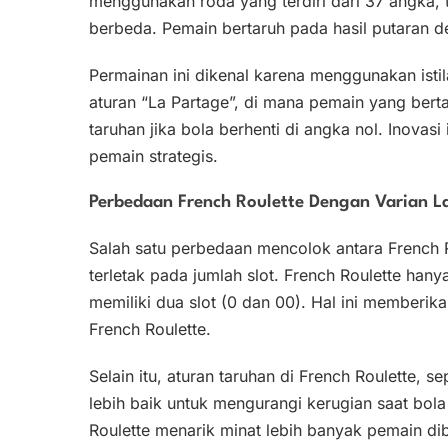
menggunakan roda yang terdiri dari 37 angka, 
berbeda. Pemain bertaruh pada hasil putaran d
Permainan ini dikenal karena menggunakan istil
aturan “La Partage”, di mana pemain yang bert
taruhan jika bola berhenti di angka nol. Inovas
pemain strategis.
Perbedaan French Roulette Dengan Varian L
Salah satu perbedaan mencolok antara French Ro
terletak pada jumlah slot. French Roulette hany
memiliki dua slot (0 dan 00). Hal ini memberi
French Roulette.
Selain itu, aturan taruhan di French Roulette, 
lebih baik untuk mengurangi kerugian saat bola
Roulette menarik minat lebih banyak pemain dib