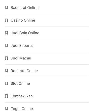
Baccarat Online
Casino Online
Judi Bola Online
Judi Esports
Judi Macau
Roulette Online
Slot Online
Tembak Ikan
Togel Online