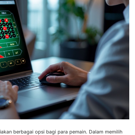
iakan berbagai opsi bagi para pemain. Dalam memilih