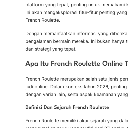
platform yang tepat, penting untuk memahami kr
ini akan mengeksplorasi fitur-fitur penting yan
French Roulette.
Dengan memanfaatkan informasi yang diberika
pengalaman bermain mereka. Ini bukan hanya t
dan strategi yang tepat.
Apa Itu French Roulette Online
French Roulette merupakan salah satu jenis pe
judi online. Dalam konteks tahun 2026, pentin
dengan varian lain, serta aspek keamanan yang
Definisi Dan Sejarah French Roulette
French Roulette memiliki akar sejarah yang dal