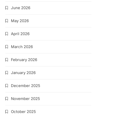
June 2026
May 2026
April 2026
March 2026
February 2026
January 2026
December 2025
November 2025
October 2025