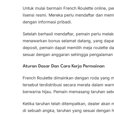
Untuk mulai bermain French Roulette online, p
lisensi resmi. Mereka perlu mendaftar dan mem
dengan informasi pribadi.
Setelah berhasil mendaftar, pemain perlu mela
menawarkan bonus selamat datang, yang dapat
deposit, pemain dapat memilih meja roulette da
sesuai dengan anggaran sehingga pengalaman
Aturan Dasar Dan Cara Kerja Permainan
French Roulette dimainkan dengan roda yang m
tersebut terdistribusi secara merata dalam war
berwarna hijau. Pemain memasang taruhan sebe
Ketika taruhan telah ditempatkan, dealer akan
di sebuah angka, taruhan yang sesuai dengan 