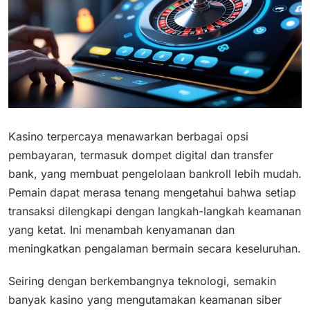
Kasino terpercaya menawarkan berbagai opsi
pembayaran, termasuk dompet digital dan transfer
bank, yang membuat pengelolaan bankroll lebih mudah.
Pemain dapat merasa tenang mengetahui bahwa setiap
transaksi dilengkapi dengan langkah-langkah keamanan
yang ketat. Ini menambah kenyamanan dan
meningkatkan pengalaman bermain secara keseluruhan.
Seiring dengan berkembangnya teknologi, semakin
banyak kasino yang mengutamakan keamanan siber