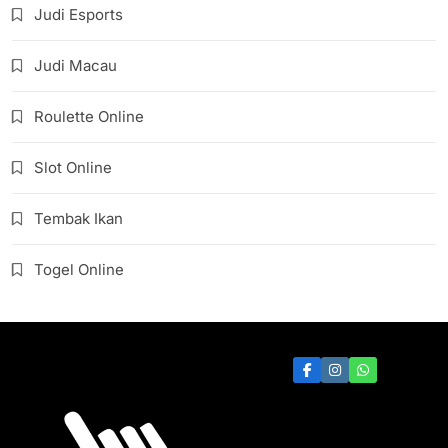
Judi Esports
Judi Macau
Roulette Online
Slot Online
Tembak Ikan
Togel Online