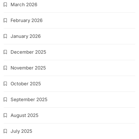
March 2026
February 2026
January 2026
December 2025
November 2025
October 2025
September 2025
August 2025
July 2025