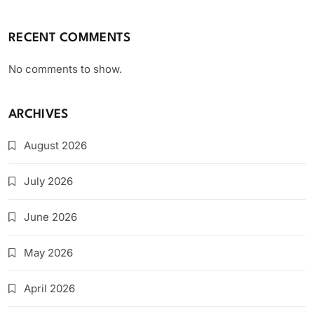
RECENT COMMENTS
No comments to show.
ARCHIVES
August 2026
July 2026
June 2026
May 2026
April 2026