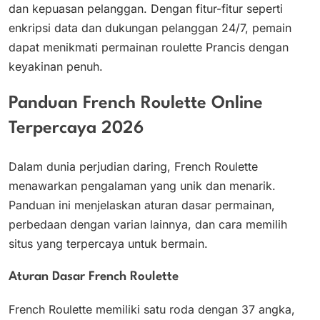
dan kepuasan pelanggan. Dengan fitur-fitur seperti
enkripsi data dan dukungan pelanggan 24/7, pemain
dapat menikmati permainan roulette Prancis dengan
keyakinan penuh.
Panduan French Roulette Online
Terpercaya 2026
Dalam dunia perjudian daring, French Roulette
menawarkan pengalaman yang unik dan menarik.
Panduan ini menjelaskan aturan dasar permainan,
perbedaan dengan varian lainnya, dan cara memilih
situs yang terpercaya untuk bermain.
Aturan Dasar French Roulette
French Roulette memiliki satu roda dengan 37 angka,