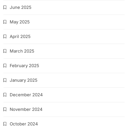
June 2025
May 2025
April 2025
March 2025
February 2025
January 2025
December 2024
November 2024
October 2024