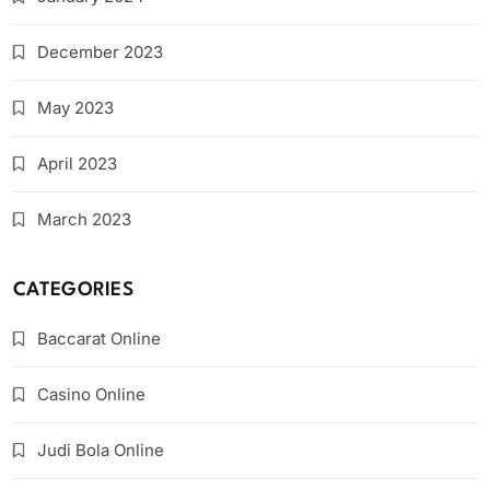
December 2023
May 2023
April 2023
March 2023
CATEGORIES
Baccarat Online
Casino Online
Judi Bola Online