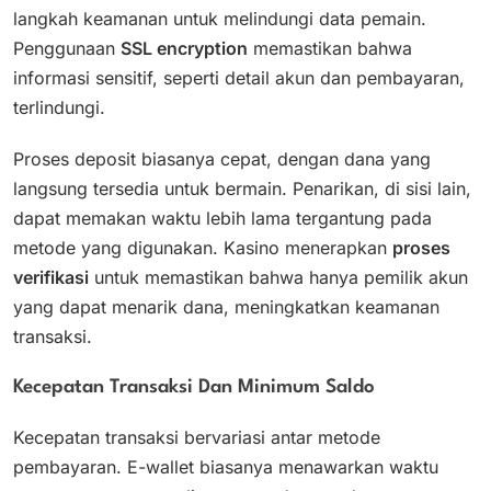
langkah keamanan untuk melindungi data pemain.
Penggunaan
SSL encryption
memastikan bahwa
informasi sensitif, seperti detail akun dan pembayaran,
terlindungi.
Proses deposit biasanya cepat, dengan dana yang
langsung tersedia untuk bermain. Penarikan, di sisi lain,
dapat memakan waktu lebih lama tergantung pada
metode yang digunakan. Kasino menerapkan
proses
verifikasi
untuk memastikan bahwa hanya pemilik akun
yang dapat menarik dana, meningkatkan keamanan
transaksi.
Kecepatan Transaksi Dan Minimum Saldo
Kecepatan transaksi bervariasi antar metode
pembayaran. E-wallet biasanya menawarkan waktu