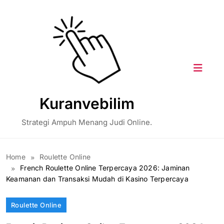
Skip
to
content
Kuranvebilim
Strategi Ampuh Menang Judi Online.
Home
Roulette Online
French Roulette Online Terpercaya 2026: Jaminan
Keamanan dan Transaksi Mudah di Kasino Terpercaya
Roulette Online