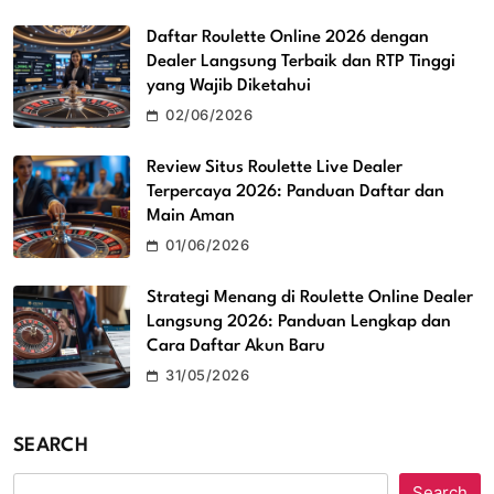
Daftar Roulette Online 2026 dengan
Dealer Langsung Terbaik dan RTP Tinggi
yang Wajib Diketahui
02/06/2026
Review Situs Roulette Live Dealer
Terpercaya 2026: Panduan Daftar dan
Main Aman
01/06/2026
Strategi Menang di Roulette Online Dealer
Langsung 2026: Panduan Lengkap dan
Cara Daftar Akun Baru
31/05/2026
SEARCH
Search