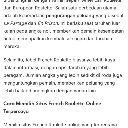
dibandingkan dengan varian seperti American Roulette
dan European Roulette. Salah satu perbedaan utama
adalah keberadaan
pengurangan peluang
yang disebut
La Partage
dan
En Prison
. Ini berlaku saat taruhan luar
kalah pada angka nol, memberikan pemain kesempatan
untuk mendapatkan kembali setengah dari taruhan
mereka.
Selain itu, tabel French Roulette biasanya lebih kaya
dalam informasi, dengan opsi taruhan yang lebih
beragam. Jumlah angka yang lebih sedikit di roda juga
menguntungkan pemain, memberikan peluang yang
lebih baik dibandingkan dengan varian lain.
Cara Memilih Situs French Roulette Online
Terpercaya
Memilih situs French Roulette online yang terpercaya