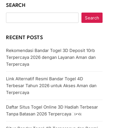
SEARCH
Search
RECENT POSTS
Rekomendasi Bandar Togel 3D Deposit 10rb
Terpercaya 2026 dengan Layanan Aman dan
Terpercaya
Link Alternatif Resmi Bandar Togel 4D
Terbesar Tahun 2026 untuk Akses Aman dan
Terpercaya
Daftar Situs Togel Online 3D Hadiah Terbesar
Tanpa Batasan 2026 Terpercayaાન્ય