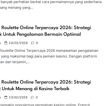
 banyak perhatian berkat cara permainannya yang sederhana
uang menang yang…
 Roulette Online Terpercaya 2026: Strategi
ik Untuk Pengalaman Bermain Optimal
n
24/02/2026
0
Roulette Online Terpercaya 2026 menawarkan pengalaman
 yang maksimal bagi para pemain kasino. Dengan platform
an dan terjamin,…
 Roulette Online Terpercaya 2026: Strategi
 Untuk Menang di Kasino Terbaik
n
23/02/2026
0
semakin populernya permainan kasino online, French