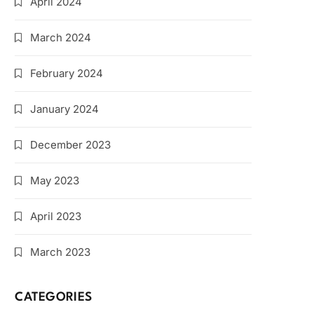
April 2024
March 2024
February 2024
January 2024
December 2023
May 2023
April 2023
March 2023
CATEGORIES