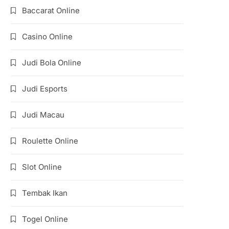
Baccarat Online
Casino Online
Judi Bola Online
Judi Esports
Judi Macau
Roulette Online
Slot Online
Tembak Ikan
Togel Online