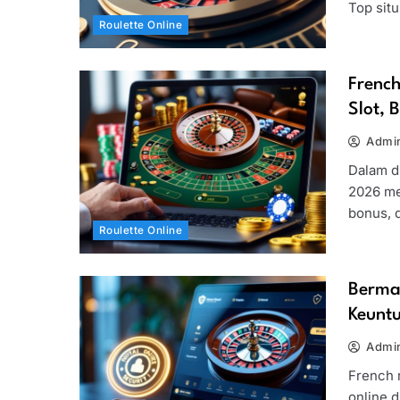
Top situ
Roulette Online
Frenc
Slot, 
Admi
Dalam d
2026 me
bonus, 
Roulette Online
Bermai
Keuntu
Admi
French r
online 