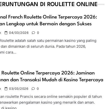
ERUNTUNGAN DI ROULETTE ONLINE
al French Roulette Online Terpercaya 2026:
an Lengkap untuk Bermain dengan Sukses
n
04/03/2026
0
Roulette adalah salah satu permainan kasino yang paling
 dan dimainkan di seluruh dunia. Pada tahun 2026,
mi cara…
 Roulette Online Terpercaya 2026: Jaminan
nan dan Transaksi Mudah di Kasino Terpercaya
n
03/03/2026
0
an roulette Prancis secara online semakin populer di tahun
enawarkan pengalaman kasino yang menarik dan aman.
 di kasino…