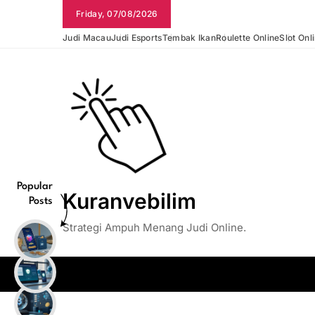
Skip
Friday, 07/08/2026
to
Judi Macau
Judi Esports
Tembak Ikan
Roulette Online
Slot Onl
content
Popular
Kuranvebilim
Posts
Strategi Ampuh Menang Judi Online.