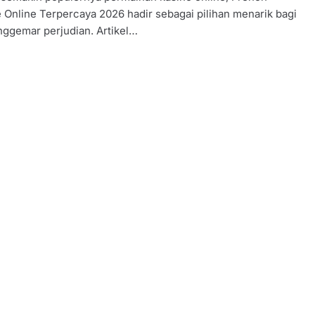
e Online Terpercaya 2026 hadir sebagai pilihan menarik bagi
nggemar perjudian. Artikel…