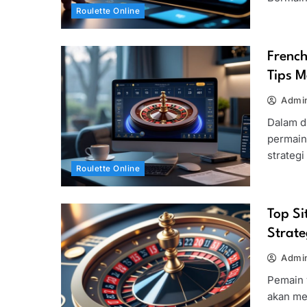
Roulette Online
French
Tips M
Admi
Dalam du
permain
strateg
Roulette Online
Top Si
Strate
Admi
Pemain 
akan me