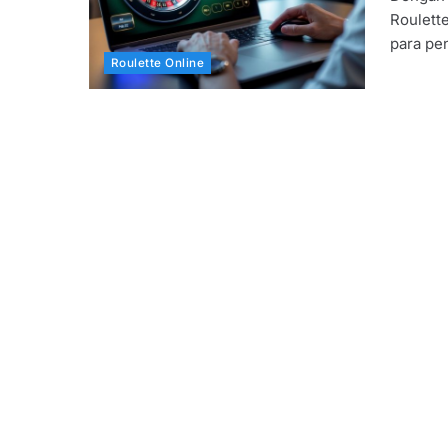
Roulett
para pe
Roulette Online