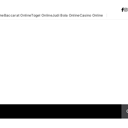
ine
Baccarat Online
Togel Online
Judi Bola Online
Casino Online