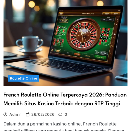
Roulette Online
French Roulette Online Terpercaya 2026: Panduan
Memilih Situs Kasino Terbaik dengan RTP Tinggi
Admin
26/02/2026
0
Dalam dunia permainan kasino online, French Roulette
menjadi pilihan yang menarik bagi banyak pemain. Dengan