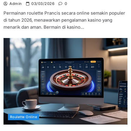
Admin
03/03/2026
0
Permainan roulette Prancis secara online semakin populer
di tahun 2026, menawarkan pengalaman kasino yang
menarik dan aman. Bermain di kasino…
Roulette Online