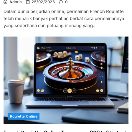
Admin
25/02/2026
0
Dalam dunia perjudian online, permainan French Roulette
telah menarik banyak perhatian berkat cara permainannya
yang sederhana dan peluang menang yang…
Roulette Online