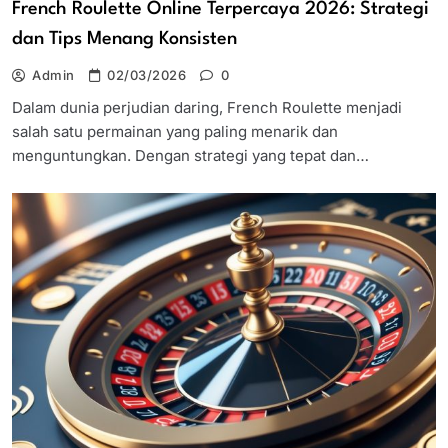
French Roulette Online Terpercaya 2026: Strategi
dan Tips Menang Konsisten
Admin
02/03/2026
0
Dalam dunia perjudian daring, French Roulette menjadi
salah satu permainan yang paling menarik dan
menguntungkan. Dengan strategi yang tepat dan…