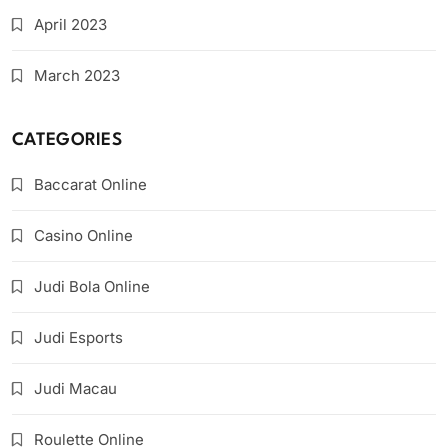
April 2023
March 2023
CATEGORIES
Baccarat Online
Casino Online
Judi Bola Online
Judi Esports
Judi Macau
Roulette Online