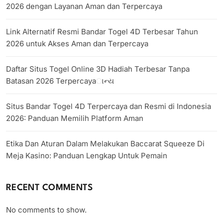
2026 dengan Layanan Aman dan Terpercaya
Link Alternatif Resmi Bandar Togel 4D Terbesar Tahun
2026 untuk Akses Aman dan Terpercaya
Daftar Situs Togel Online 3D Hadiah Terbesar Tanpa
Batasan 2026 Terpercayaાન્ય
Situs Bandar Togel 4D Terpercaya dan Resmi di Indonesia
2026: Panduan Memilih Platform Aman
Etika Dan Aturan Dalam Melakukan Baccarat Squeeze Di
Meja Kasino: Panduan Lengkap Untuk Pemain
RECENT COMMENTS
No comments to show.