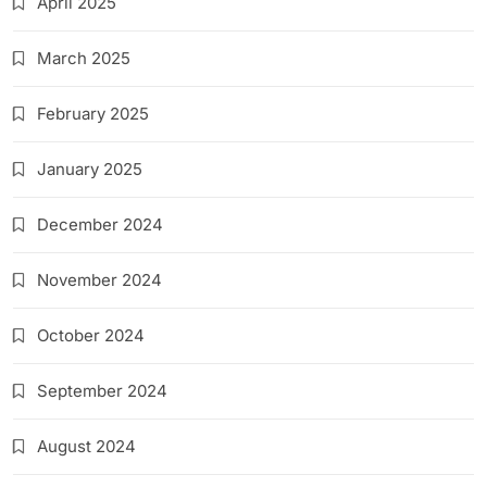
April 2025
March 2025
February 2025
January 2025
December 2024
November 2024
October 2024
September 2024
August 2024