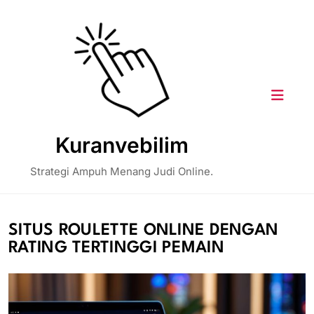
Skip
to
content
Kuranvebilim
Strategi Ampuh Menang Judi Online.
SITUS ROULETTE ONLINE DENGAN
RATING TERTINGGI PEMAIN