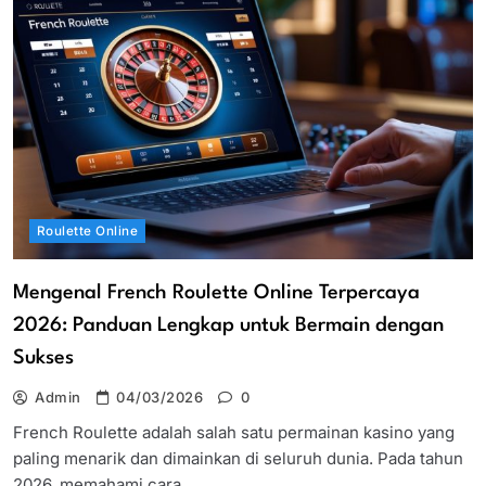
Roulette Online
Mengenal French Roulette Online Terpercaya
2026: Panduan Lengkap untuk Bermain dengan
Sukses
Admin
04/03/2026
0
French Roulette adalah salah satu permainan kasino yang
paling menarik dan dimainkan di seluruh dunia. Pada tahun
2026, memahami cara…