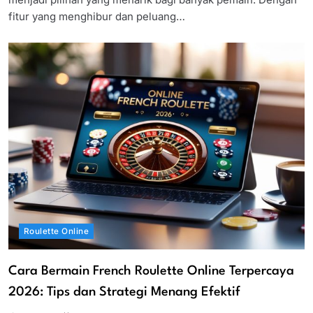
fitur yang menghibur dan peluang…
Roulette Online
Cara Bermain French Roulette Online Terpercaya
2026: Tips dan Strategi Menang Efektif