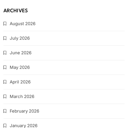
ARCHIVES
August 2026
July 2026
June 2026
May 2026
April 2026
March 2026
February 2026
January 2026