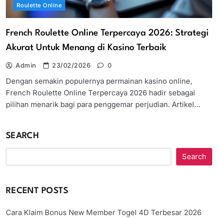
Roulette Online
French Roulette Online Terpercaya 2026: Strategi
Akurat Untuk Menang di Kasino Terbaik
Admin
23/02/2026
0
Dengan semakin populernya permainan kasino online,
French Roulette Online Terpercaya 2026 hadir sebagai
pilihan menarik bagi para penggemar perjudian. Artikel…
SEARCH
Search
RECENT POSTS
Cara Klaim Bonus New Member Togel 4D Terbesar 2026