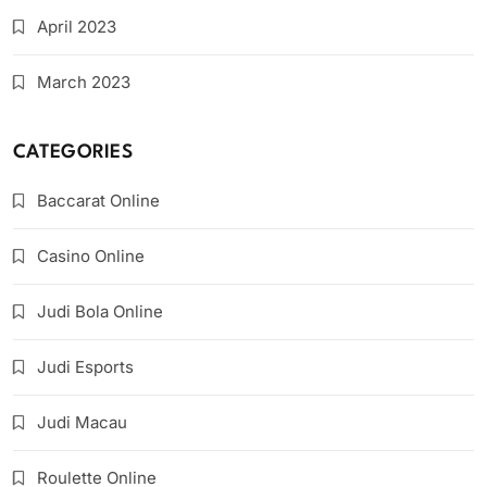
April 2023
March 2023
CATEGORIES
Baccarat Online
Casino Online
Judi Bola Online
Judi Esports
Judi Macau
Roulette Online