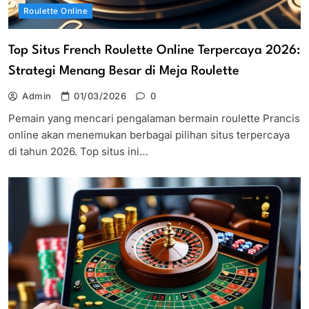
Roulette Online
Top Situs French Roulette Online Terpercaya 2026:
Strategi Menang Besar di Meja Roulette
Admin
01/03/2026
0
Pemain yang mencari pengalaman bermain roulette Prancis
online akan menemukan berbagai pilihan situs terpercaya
di tahun 2026. Top situs ini…