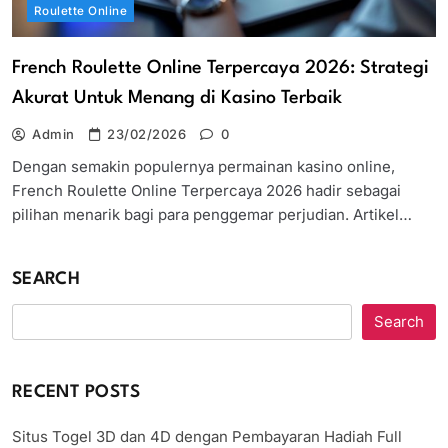
Roulette Online
French Roulette Online Terpercaya 2026: Strategi
Akurat Untuk Menang di Kasino Terbaik
Admin
23/02/2026
0
Dengan semakin populernya permainan kasino online,
French Roulette Online Terpercaya 2026 hadir sebagai
pilihan menarik bagi para penggemar perjudian. Artikel…
SEARCH
Search
RECENT POSTS
Situs Togel 3D dan 4D dengan Pembayaran Hadiah Full