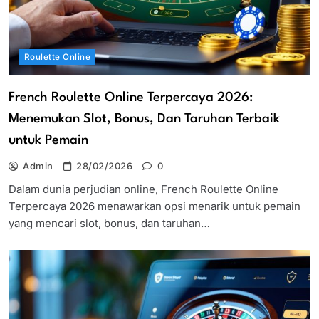
Roulette Online
French Roulette Online Terpercaya 2026:
Menemukan Slot, Bonus, Dan Taruhan Terbaik
untuk Pemain
Admin
28/02/2026
0
Dalam dunia perjudian online, French Roulette Online
Terpercaya 2026 menawarkan opsi menarik untuk pemain
yang mencari slot, bonus, dan taruhan…