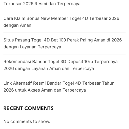
Terbesar 2026 Resmi dan Terpercaya
Cara Klaim Bonus New Member Togel 4D Terbesar 2026
dengan Aman
Situs Pasang Togel 4D Bet 100 Perak Paling Aman di 2026
dengan Layanan Terpercaya
Rekomendasi Bandar Togel 3D Deposit 10rb Terpercaya
2026 dengan Layanan Aman dan Terpercaya
Link Alternatif Resmi Bandar Togel 4D Terbesar Tahun
2026 untuk Akses Aman dan Terpercaya
RECENT COMMENTS
No comments to show.