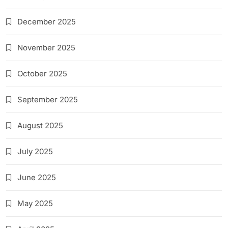
December 2025
November 2025
October 2025
September 2025
August 2025
July 2025
June 2025
May 2025