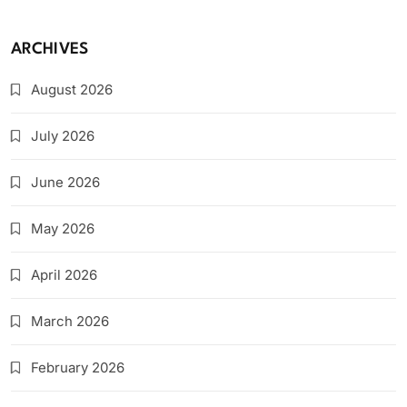
ARCHIVES
August 2026
July 2026
June 2026
May 2026
April 2026
March 2026
February 2026