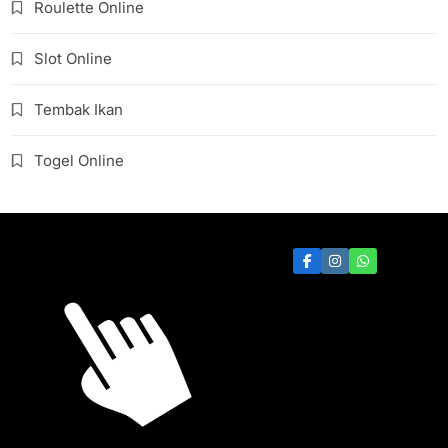
Roulette Online
Slot Online
Tembak Ikan
Togel Online