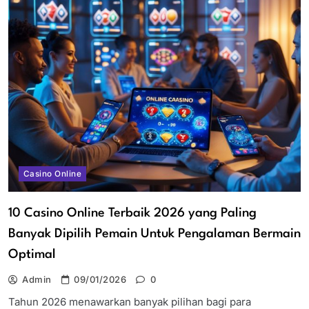
Casino Online
10 Casino Online Terbaik 2026 yang Paling
Banyak Dipilih Pemain Untuk Pengalaman Bermain
Optimal
Admin
09/01/2026
0
Tahun 2026 menawarkan banyak pilihan bagi para