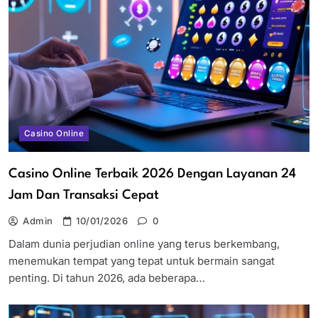
Casino Online
Casino Online Terbaik 2026 Dengan Layanan 24
Jam Dan Transaksi Cepat
Admin
10/01/2026
0
Dalam dunia perjudian online yang terus berkembang,
menemukan tempat yang tepat untuk bermain sangat
penting. Di tahun 2026, ada beberapa…