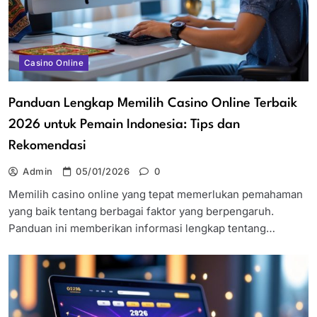
Casino Online
Panduan Lengkap Memilih Casino Online Terbaik
2026 untuk Pemain Indonesia: Tips dan
Rekomendasi
Admin
05/01/2026
0
Memilih casino online yang tepat memerlukan pemahaman
yang baik tentang berbagai faktor yang berpengaruh.
Panduan ini memberikan informasi lengkap tentang…