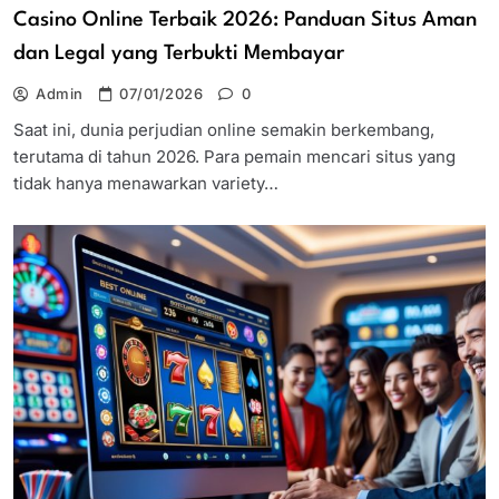
Casino Online Terbaik 2026: Panduan Situs Aman
dan Legal yang Terbukti Membayar
Admin
07/01/2026
0
Saat ini, dunia perjudian online semakin berkembang,
terutama di tahun 2026. Para pemain mencari situs yang
tidak hanya menawarkan variety…