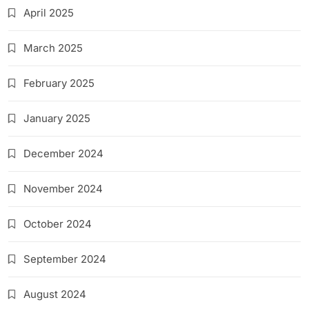
April 2025
March 2025
February 2025
January 2025
December 2024
November 2024
October 2024
September 2024
August 2024