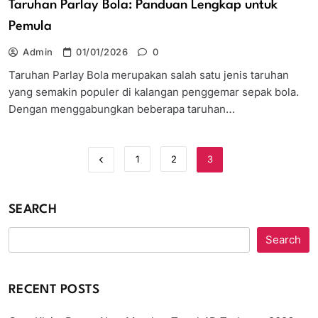
Taruhan Parlay Bola: Panduan Lengkap untuk
Pemula
Admin
01/01/2026
0
Taruhan Parlay Bola merupakan salah satu jenis taruhan
yang semakin populer di kalangan penggemar sepak bola.
Dengan menggabungkan beberapa taruhan…
1
2
3
SEARCH
Search
RECENT POSTS