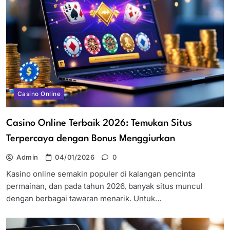
Casino Online
Casino Online Terbaik 2026: Temukan Situs
Terpercaya dengan Bonus Menggiurkan
Admin
04/01/2026
0
Kasino online semakin populer di kalangan pencinta
permainan, dan pada tahun 2026, banyak situs muncul
dengan berbagai tawaran menarik. Untuk…