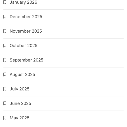
January 2026
December 2025
November 2025
October 2025
September 2025
August 2025
July 2025
June 2025
May 2025