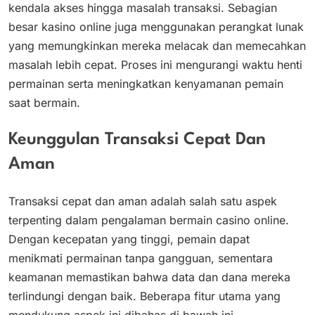
kendala akses hingga masalah transaksi. Sebagian
besar kasino online juga menggunakan perangkat lunak
yang memungkinkan mereka melacak dan memecahkan
masalah lebih cepat. Proses ini mengurangi waktu henti
permainan serta meningkatkan kenyamanan pemain
saat bermain.
Keunggulan Transaksi Cepat Dan
Aman
Transaksi cepat dan aman adalah salah satu aspek
terpenting dalam pengalaman bermain casino online.
Dengan kecepatan yang tinggi, pemain dapat
menikmati permainan tanpa gangguan, sementara
keamanan memastikan bahwa data dan dana mereka
terlindungi dengan baik. Beberapa fitur utama yang