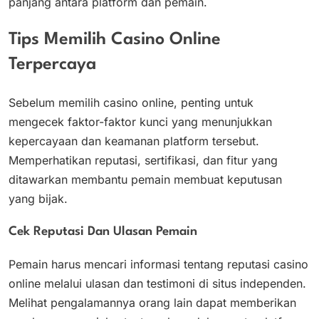
panjang antara platform dan pemain.
Tips Memilih Casino Online
Terpercaya
Sebelum memilih casino online, penting untuk
mengecek faktor-faktor kunci yang menunjukkan
kepercayaan dan keamanan platform tersebut.
Memperhatikan reputasi, sertifikasi, dan fitur yang
ditawarkan membantu pemain membuat keputusan
yang bijak.
Cek Reputasi Dan Ulasan Pemain
Pemain harus mencari informasi tentang reputasi casino
online melalui ulasan dan testimoni di situs independen.
Melihat pengalamannya orang lain dapat memberikan