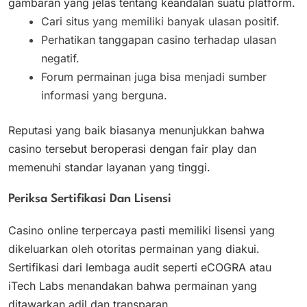
gambaran yang jelas tentang keandalan suatu platform.
Cari situs yang memiliki banyak ulasan positif.
Perhatikan tanggapan casino terhadap ulasan
negatif.
Forum permainan juga bisa menjadi sumber
informasi yang berguna.
Reputasi yang baik biasanya menunjukkan bahwa
casino tersebut beroperasi dengan fair play dan
memenuhi standar layanan yang tinggi.
Periksa Sertifikasi Dan Lisensi
Casino online terpercaya pasti memiliki lisensi yang
dikeluarkan oleh otoritas permainan yang diakui.
Sertifikasi dari lembaga audit seperti eCOGRA atau
iTech Labs menandakan bahwa permainan yang
ditawarkan adil dan transparan.