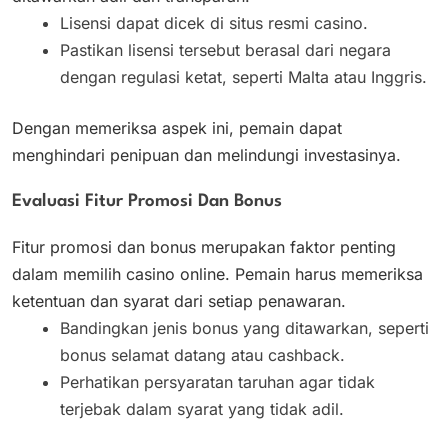
Lisensi dapat dicek di situs resmi casino.
Pastikan lisensi tersebut berasal dari negara
dengan regulasi ketat, seperti Malta atau Inggris.
Dengan memeriksa aspek ini, pemain dapat
menghindari penipuan dan melindungi investasinya.
Evaluasi Fitur Promosi Dan Bonus
Fitur promosi dan bonus merupakan faktor penting
dalam memilih casino online. Pemain harus memeriksa
ketentuan dan syarat dari setiap penawaran.
Bandingkan jenis bonus yang ditawarkan, seperti
bonus selamat datang atau cashback.
Perhatikan persyaratan taruhan agar tidak
terjebak dalam syarat yang tidak adil.