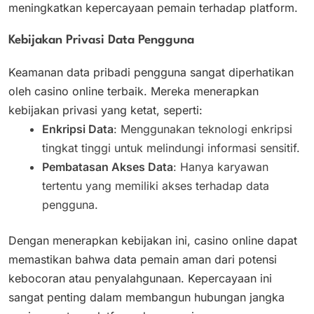
meningkatkan kepercayaan pemain terhadap platform.
Kebijakan Privasi Data Pengguna
Keamanan data pribadi pengguna sangat diperhatikan
oleh casino online terbaik. Mereka menerapkan
kebijakan privasi yang ketat, seperti:
Enkripsi Data
: Menggunakan teknologi enkripsi
tingkat tinggi untuk melindungi informasi sensitif.
Pembatasan Akses Data
: Hanya karyawan
tertentu yang memiliki akses terhadap data
pengguna.
Dengan menerapkan kebijakan ini, casino online dapat
memastikan bahwa data pemain aman dari potensi
kebocoran atau penyalahgunaan. Kepercayaan ini
sangat penting dalam membangun hubungan jangka