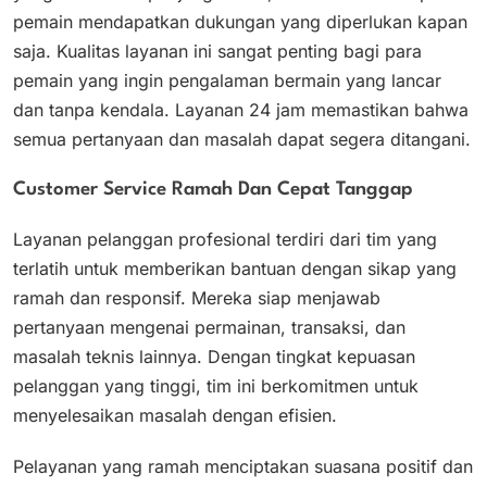
pemain mendapatkan dukungan yang diperlukan kapan
saja. Kualitas layanan ini sangat penting bagi para
pemain yang ingin pengalaman bermain yang lancar
dan tanpa kendala. Layanan 24 jam memastikan bahwa
semua pertanyaan dan masalah dapat segera ditangani.
Customer Service Ramah Dan Cepat Tanggap
Layanan pelanggan profesional terdiri dari tim yang
terlatih untuk memberikan bantuan dengan sikap yang
ramah dan responsif. Mereka siap menjawab
pertanyaan mengenai permainan, transaksi, dan
masalah teknis lainnya. Dengan tingkat kepuasan
pelanggan yang tinggi, tim ini berkomitmen untuk
menyelesaikan masalah dengan efisien.
Pelayanan yang ramah menciptakan suasana positif dan