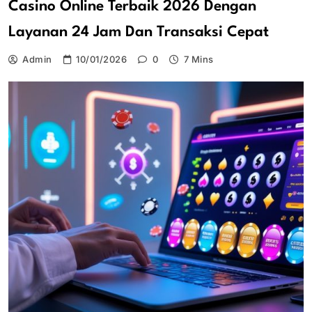
Casino Online Terbaik 2026 Dengan
Layanan 24 Jam Dan Transaksi Cepat
Admin
10/01/2026
0
7 Mins