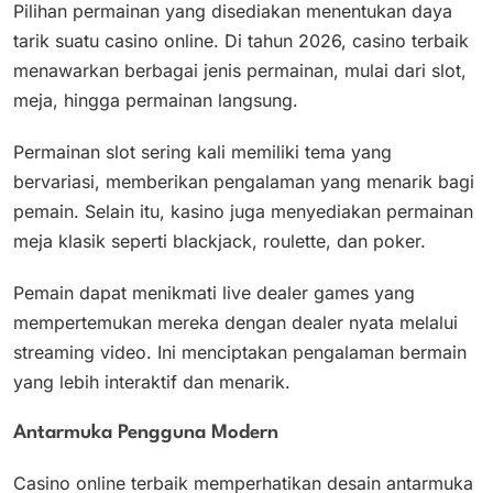
Pilihan permainan yang disediakan menentukan daya
tarik suatu casino online. Di tahun 2026, casino terbaik
menawarkan berbagai jenis permainan, mulai dari slot,
meja, hingga permainan langsung.
Permainan slot sering kali memiliki tema yang
bervariasi, memberikan pengalaman yang menarik bagi
pemain. Selain itu, kasino juga menyediakan permainan
meja klasik seperti blackjack, roulette, dan poker.
Pemain dapat menikmati live dealer games yang
mempertemukan mereka dengan dealer nyata melalui
streaming video. Ini menciptakan pengalaman bermain
yang lebih interaktif dan menarik.
Antarmuka Pengguna Modern
Casino online terbaik memperhatikan desain antarmuka