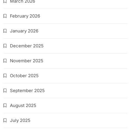
March 2026
February 2026
January 2026
December 2025
November 2025
October 2025
September 2025
August 2025
July 2025