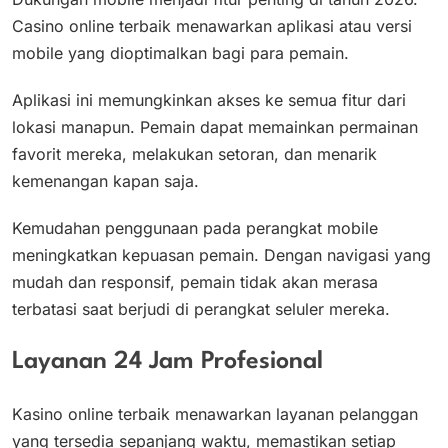
Casino online terbaik menawarkan aplikasi atau versi
mobile yang dioptimalkan bagi para pemain.
Aplikasi ini memungkinkan akses ke semua fitur dari
lokasi manapun. Pemain dapat memainkan permainan
favorit mereka, melakukan setoran, dan menarik
kemenangan kapan saja.
Kemudahan penggunaan pada perangkat mobile
meningkatkan kepuasan pemain. Dengan navigasi yang
mudah dan responsif, pemain tidak akan merasa
terbatasi saat berjudi di perangkat seluler mereka.
Layanan 24 Jam Profesional
Kasino online terbaik menawarkan layanan pelanggan
yang tersedia sepanjang waktu, memastikan setiap