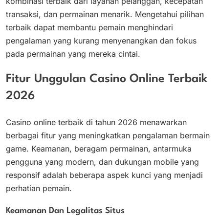
kombinasi terbaik dari layanan pelanggan, kecepatan
transaksi, dan permainan menarik. Mengetahui pilihan
terbaik dapat membantu pemain menghindari
pengalaman yang kurang menyenangkan dan fokus
pada permainan yang mereka cintai.
Fitur Unggulan Casino Online Terbaik
2026
Casino online terbaik di tahun 2026 menawarkan
berbagai fitur yang meningkatkan pengalaman bermain
game. Keamanan, beragam permainan, antarmuka
pengguna yang modern, dan dukungan mobile yang
responsif adalah beberapa aspek kunci yang menjadi
perhatian pemain.
Keamanan Dan Legalitas Situs