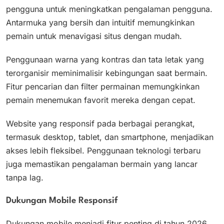
pengguna untuk meningkatkan pengalaman pengguna.
Antarmuka yang bersih dan intuitif memungkinkan
pemain untuk menavigasi situs dengan mudah.
Penggunaan warna yang kontras dan tata letak yang
terorganisir meminimalisir kebingungan saat bermain.
Fitur pencarian dan filter permainan memungkinkan
pemain menemukan favorit mereka dengan cepat.
Website yang responsif pada berbagai perangkat,
termasuk desktop, tablet, dan smartphone, menjadikan
akses lebih fleksibel. Penggunaan teknologi terbaru
juga memastikan pengalaman bermain yang lancar
tanpa lag.
Dukungan Mobile Responsif
Dukungan mobile menjadi fitur penting di tahun 2026.