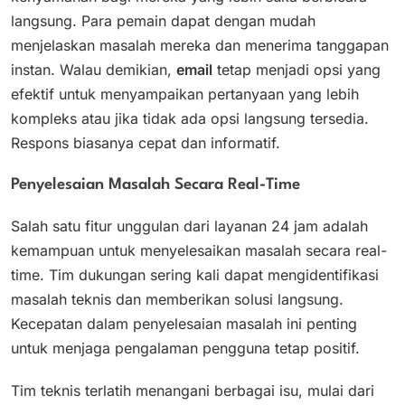
langsung. Para pemain dapat dengan mudah
menjelaskan masalah mereka dan menerima tanggapan
instan. Walau demikian,
email
tetap menjadi opsi yang
efektif untuk menyampaikan pertanyaan yang lebih
kompleks atau jika tidak ada opsi langsung tersedia.
Respons biasanya cepat dan informatif.
Penyelesaian Masalah Secara Real-Time
Salah satu fitur unggulan dari layanan 24 jam adalah
kemampuan untuk menyelesaikan masalah secara real-
time. Tim dukungan sering kali dapat mengidentifikasi
masalah teknis dan memberikan solusi langsung.
Kecepatan dalam penyelesaian masalah ini penting
untuk menjaga pengalaman pengguna tetap positif.
Tim teknis terlatih menangani berbagai isu, mulai dari