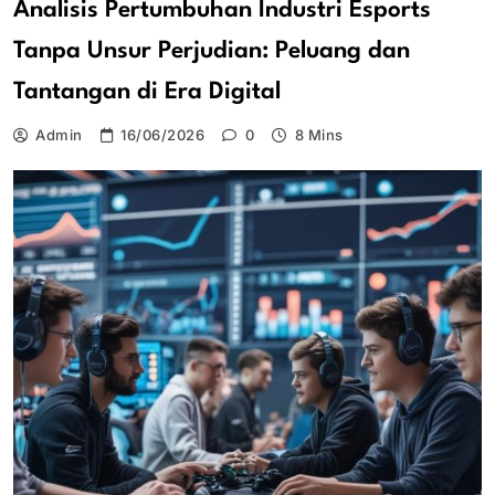
Analisis Pertumbuhan Industri Esports
Tanpa Unsur Perjudian: Peluang dan
Tantangan di Era Digital
Admin
16/06/2026
0
8 Mins