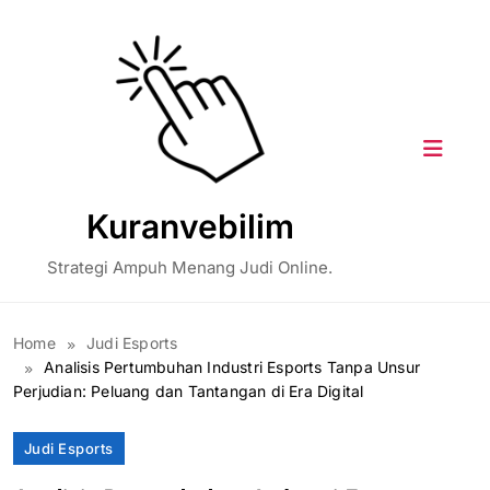
Skip
to
content
Kuranvebilim
Strategi Ampuh Menang Judi Online.
Home
Judi Esports
Analisis Pertumbuhan Industri Esports Tanpa Unsur
Perjudian: Peluang dan Tantangan di Era Digital
Judi Esports