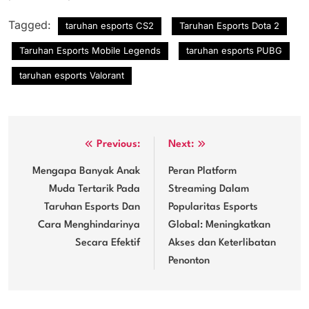
Tagged:
taruhan esports CS2
Taruhan Esports Dota 2
Taruhan Esports Mobile Legends
taruhan esports PUBG
taruhan esports Valorant
Post
Previous:
Next:
navigation
Mengapa Banyak Anak
Peran Platform
Muda Tertarik Pada
Streaming Dalam
Taruhan Esports Dan
Popularitas Esports
Cara Menghindarinya
Global: Meningkatkan
Secara Efektif
Akses dan Keterlibatan
Penonton