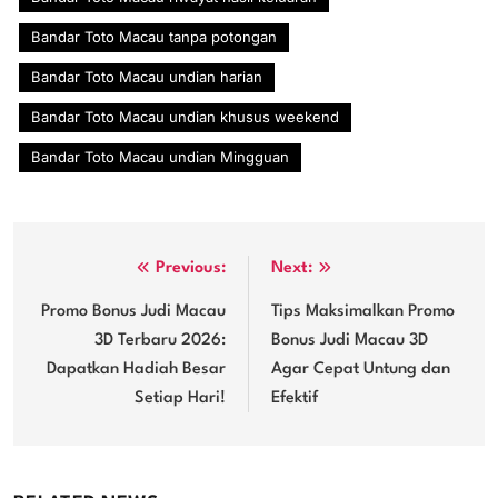
Bandar Toto Macau tanpa potongan
Bandar Toto Macau undian harian
Bandar Toto Macau undian khusus weekend
Bandar Toto Macau undian Mingguan
Post
Previous:
Next:
navigation
Promo Bonus Judi Macau
Tips Maksimalkan Promo
3D Terbaru 2026:
Bonus Judi Macau 3D
Dapatkan Hadiah Besar
Agar Cepat Untung dan
Setiap Hari!
Efektif