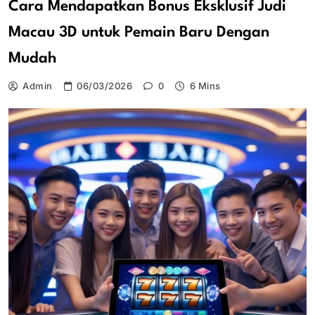
Cara Mendapatkan Bonus Eksklusif Judi
Macau 3D untuk Pemain Baru Dengan
Mudah
Admin
06/03/2026
0
6 Mins