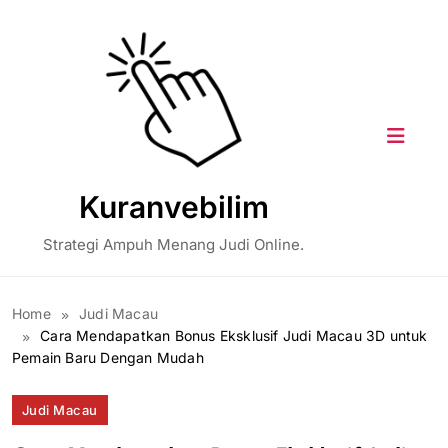
Skip
to
content
Kuranvebilim
Strategi Ampuh Menang Judi Online.
Home
Judi Macau
Cara Mendapatkan Bonus Eksklusif Judi Macau 3D untuk
Pemain Baru Dengan Mudah
Judi Macau