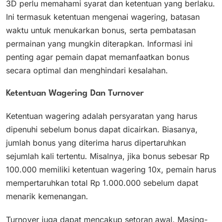
3D perlu memahami syarat dan ketentuan yang berlaku.
Ini termasuk ketentuan mengenai wagering, batasan
waktu untuk menukarkan bonus, serta pembatasan
permainan yang mungkin diterapkan. Informasi ini
penting agar pemain dapat memanfaatkan bonus
secara optimal dan menghindari kesalahan.
Ketentuan Wagering Dan Turnover
Ketentuan wagering adalah persyaratan yang harus
dipenuhi sebelum bonus dapat dicairkan. Biasanya,
jumlah bonus yang diterima harus dipertaruhkan
sejumlah kali tertentu. Misalnya, jika bonus sebesar Rp
100.000 memiliki ketentuan wagering 10x, pemain harus
mempertaruhkan total Rp 1.000.000 sebelum dapat
menarik kemenangan.
Turnover juga dapat mencakup setoran awal. Masing-