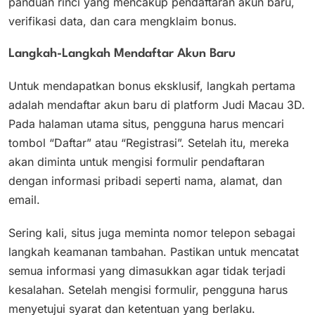
panduan rinci yang mencakup pendaftaran akun baru,
verifikasi data, dan cara mengklaim bonus.
Langkah-Langkah Mendaftar Akun Baru
Untuk mendapatkan bonus eksklusif, langkah pertama
adalah mendaftar akun baru di platform Judi Macau 3D.
Pada halaman utama situs, pengguna harus mencari
tombol “Daftar” atau “Registrasi”. Setelah itu, mereka
akan diminta untuk mengisi formulir pendaftaran
dengan informasi pribadi seperti nama, alamat, dan
email.
Sering kali, situs juga meminta nomor telepon sebagai
langkah keamanan tambahan. Pastikan untuk mencatat
semua informasi yang dimasukkan agar tidak terjadi
kesalahan. Setelah mengisi formulir, pengguna harus
menyetujui syarat dan ketentuan yang berlaku.