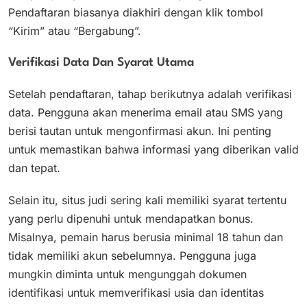
Pendaftaran biasanya diakhiri dengan klik tombol
“Kirim” atau “Bergabung”.
Verifikasi Data Dan Syarat Utama
Setelah pendaftaran, tahap berikutnya adalah verifikasi
data. Pengguna akan menerima email atau SMS yang
berisi tautan untuk mengonfirmasi akun. Ini penting
untuk memastikan bahwa informasi yang diberikan valid
dan tepat.
Selain itu, situs judi sering kali memiliki syarat tertentu
yang perlu dipenuhi untuk mendapatkan bonus.
Misalnya, pemain harus berusia minimal 18 tahun dan
tidak memiliki akun sebelumnya. Pengguna juga
mungkin diminta untuk mengunggah dokumen
identifikasi untuk memverifikasi usia dan identitas