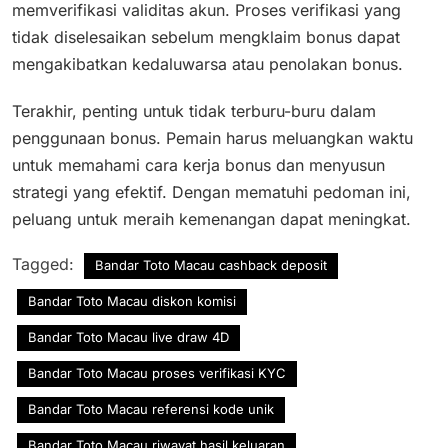
memverifikasi validitas akun. Proses verifikasi yang
tidak diselesaikan sebelum mengklaim bonus dapat
mengakibatkan kedaluwarsa atau penolakan bonus.
Terakhir, penting untuk tidak terburu-buru dalam
penggunaan bonus. Pemain harus meluangkan waktu
untuk memahami cara kerja bonus dan menyusun
strategi yang efektif. Dengan mematuhi pedoman ini,
peluang untuk meraih kemenangan dapat meningkat.
Tagged:
Bandar Toto Macau cashback deposit
Bandar Toto Macau diskon komisi
Bandar Toto Macau live draw 4D
Bandar Toto Macau proses verifikasi KYC
Bandar Toto Macau referensi kode unik
Bandar Toto Macau riwayat hasil keluaran