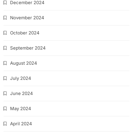
December 2024
November 2024
October 2024
September 2024
August 2024
July 2024
June 2024
May 2024
April 2024