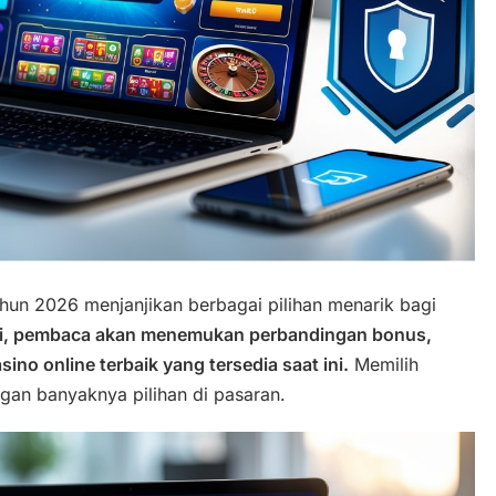
ahun 2026 menjanjikan berbagai pilihan menarik bagi
i, pembaca akan menemukan perbandingan bonus,
ino online terbaik yang tersedia saat ini.
Memilih
gan banyaknya pilihan di pasaran.