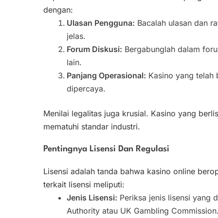
dengan:
Ulasan Pengguna:
Bacalah ulasan dan ra
jelas.
Forum Diskusi:
Bergabunglah dalam foru
lain.
Panjang Operasional:
Kasino yang telah 
dipercaya.
Menilai legalitas juga krusial. Kasino yang be
mematuhi standar industri.
Pentingnya Lisensi Dan Regulasi
Lisensi adalah tanda bahwa kasino online ber
terkait lisensi meliputi:
Jenis Lisensi:
Periksa jenis lisensi yang 
Authority atau UK Gambling Commission