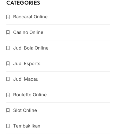
CATEGORIES
Baccarat Online
Casino Online
Judi Bola Online
Judi Esports
Judi Macau
Roulette Online
Slot Online
Tembak Ikan