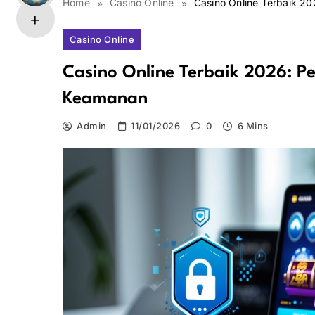
Home
Casino Online
Casino Online Terbaik 2
Casino Online
Casino Online Terbaik 2026: 
Keamanan
Admin
11/01/2026
0
6 Mins