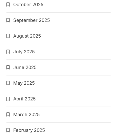
October 2025
September 2025
August 2025
July 2025
June 2025
May 2025
April 2025
March 2025
February 2025