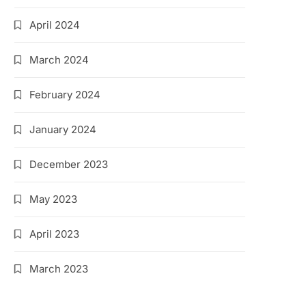
April 2024
March 2024
February 2024
January 2024
December 2023
May 2023
April 2023
March 2023