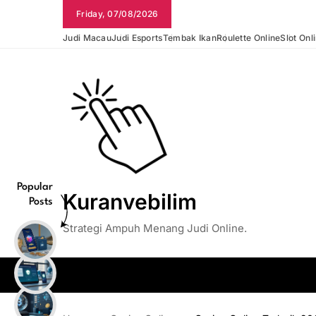
Skip
Friday, 07/08/2026
to
Judi Macau
Judi Esports
Tembak Ikan
Roulette Online
Slot Onl
content
Popular
Kuranvebilim
Posts
Strategi Ampuh Menang Judi Online.