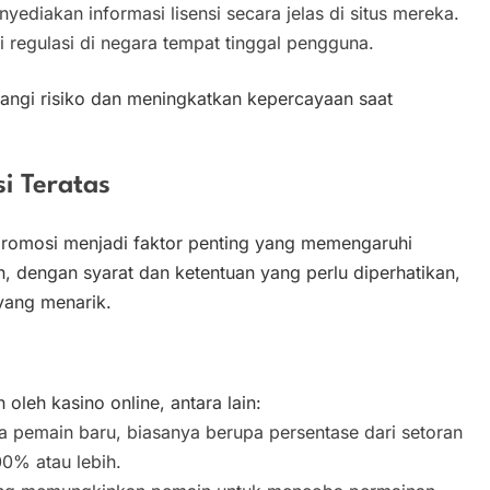
ediakan informasi lisensi secara jelas di situs mereka.
 regulasi di negara tempat tinggal pengguna.
angi risiko dan meningkatkan kepercayaan saat
i Teratas
 promosi menjadi faktor penting yang memengaruhi
n, dengan syarat dan ketentuan yang perlu diperhatikan,
yang menarik.
oleh kasino online, antara lain:
a pemain baru, biasanya berupa persentase dari setoran
0% atau lebih.