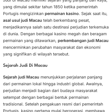
yang dimulai sekitar tahun 1850 ketika pemerintah
Portugis mengizinkan
permainan kasino
. Sejak saat itu,
asal usul judi Macau
telah berkembang pesat,
menjadikannya salah satu destinasi perjudian terkemuka
di dunia. Dengan berbagai kasino megah dan beragam
permainan yang ditawarkan,
perkembangan judi Macau
mencerminkan perubahan masyarakat dan ekonomi
yang signifikan di wilayah tersebut.
Sejarah Judi Di Macau
Sejarah judi Macau
menunjukkan perjalanan panjang
dari permainan lokal hingga industri global. Awalnya,
perjudian menjadi bagian dari budaya masyarakat
setempat dengan berbagai bentuk permainan
tradisional. Setelah pengakuan resmi dari pemerintah
Portugis, kasino pertama mulai beroperasi, membawa