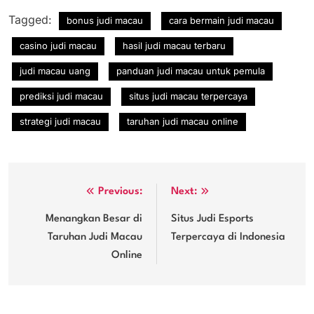
Tagged:
bonus judi macau
cara bermain judi macau
casino judi macau
hasil judi macau terbaru
judi macau uang
panduan judi macau untuk pemula
prediksi judi macau
situs judi macau terpercaya
strategi judi macau
taruhan judi macau online
Post
Previous:
Next:
navigation
Menangkan Besar di
Situs Judi Esports
Taruhan Judi Macau
Terpercaya di Indonesia
Online