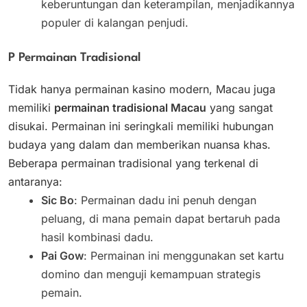
keberuntungan dan keterampilan, menjadikannya
populer di kalangan penjudi.
P Permainan Tradisional
Tidak hanya permainan kasino modern, Macau juga
memiliki
permainan tradisional Macau
yang sangat
disukai. Permainan ini seringkali memiliki hubungan
budaya yang dalam dan memberikan nuansa khas.
Beberapa permainan tradisional yang terkenal di
antaranya:
Sic Bo
: Permainan dadu ini penuh dengan
peluang, di mana pemain dapat bertaruh pada
hasil kombinasi dadu.
Pai Gow
: Permainan ini menggunakan set kartu
domino dan menguji kemampuan strategis
pemain.