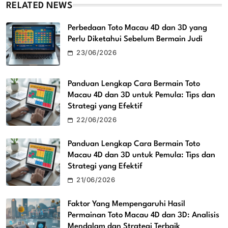
RELATED NEWS
Perbedaan Toto Macau 4D dan 3D yang
Perlu Diketahui Sebelum Bermain Judi
23/06/2026
Panduan Lengkap Cara Bermain Toto
Macau 4D dan 3D untuk Pemula: Tips dan
Strategi yang Efektif
22/06/2026
Panduan Lengkap Cara Bermain Toto
Macau 4D dan 3D untuk Pemula: Tips dan
Strategi yang Efektif
21/06/2026
Faktor Yang Mempengaruhi Hasil
Permainan Toto Macau 4D dan 3D: Analisis
Mendalam dan Strategi Terbaik