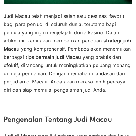
Judi Macau telah menjadi salah satu destinasi favorit
bagi para penjudi di seluruh dunia, terutama bagi
pemula yang ingin menjelajahi dunia kasino. Dalam
artikel ini, kami akan memberikan panduan
strategi judi
Macau
yang komprehensif. Pembaca akan menemukan
berbagai
tips bermain judi Macau
yang praktis dan
efektif, dirancang untuk meningkatkan peluang menang
di meja permainan. Dengan memahami landasan dari
perjudian di Macau, Anda akan merasa lebih percaya
diri dan siap memulai pengalaman judi Anda.
Pengenalan Tentang Judi Macau
Judi di Macau memiliki sejarah yang panjang dan kaya,