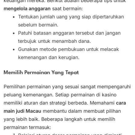
keuangan mereka. Berikut adalah beberapa tips untuk
mengelola anggaran
saat bermain:
Tentukan jumlah uang yang siap dipertaruhkan
sebelum bermain.
Patuhi batasan anggaran tersebut dan jangan
terbujuk untuk menambah dana.
Gunakan metode pembukuan untuk melacak
kemenangan dan kerugian.
Memilih Permainan Yang Tepat
Pemilihan permainan yang sesuai sangat mempengaruhi
peluang kemenangan. Setiap permainan di kasino
memiliki aturan dan strategi berbeda. Memahami
cara
main judi Macau
membantu dalam membuat pilihan
yang lebih baik. Beberapa langkah untuk memilih
permainan termasuk: