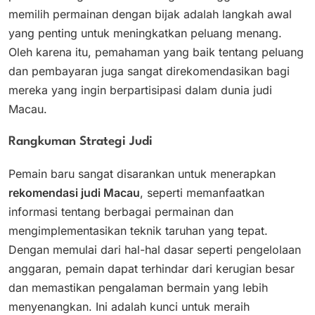
memilih permainan dengan bijak adalah langkah awal
yang penting untuk meningkatkan peluang menang.
Oleh karena itu, pemahaman yang baik tentang peluang
dan pembayaran juga sangat direkomendasikan bagi
mereka yang ingin berpartisipasi dalam dunia judi
Macau.
Rangkuman Strategi Judi
Pemain baru sangat disarankan untuk menerapkan
rekomendasi judi Macau
, seperti memanfaatkan
informasi tentang berbagai permainan dan
mengimplementasikan teknik taruhan yang tepat.
Dengan memulai dari hal-hal dasar seperti pengelolaan
anggaran, pemain dapat terhindar dari kerugian besar
dan memastikan pengalaman bermain yang lebih
menyenangkan. Ini adalah kunci untuk meraih