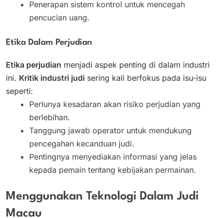
Penerapan sistem kontrol untuk mencegah
pencucian uang.
Etika Dalam Perjudian
Etika perjudian
menjadi aspek penting di dalam industri
ini.
Kritik industri judi
sering kali berfokus pada isu-isu
seperti:
Perlunya kesadaran akan risiko perjudian yang
berlebihan.
Tanggung jawab operator untuk mendukung
pencegahan kecanduan judi.
Pentingnya menyediakan informasi yang jelas
kepada pemain tentang kebijakan permainan.
Menggunakan Teknologi Dalam Judi
Macau