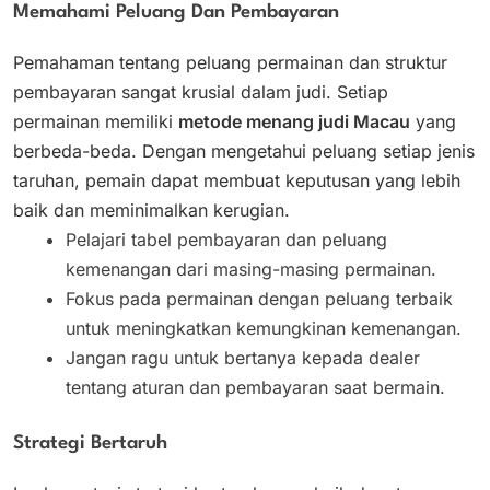
Memahami Peluang Dan Pembayaran
Pemahaman tentang peluang permainan dan struktur
pembayaran sangat krusial dalam judi. Setiap
permainan memiliki
metode menang judi Macau
yang
berbeda-beda. Dengan mengetahui peluang setiap jenis
taruhan, pemain dapat membuat keputusan yang lebih
baik dan meminimalkan kerugian.
Pelajari tabel pembayaran dan peluang
kemenangan dari masing-masing permainan.
Fokus pada permainan dengan peluang terbaik
untuk meningkatkan kemungkinan kemenangan.
Jangan ragu untuk bertanya kepada dealer
tentang aturan dan pembayaran saat bermain.
Strategi Bertaruh