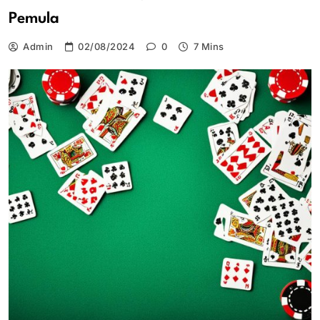
Pemula
Admin
02/08/2024
0
7 Mins