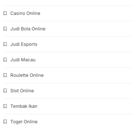
Casino Online
Judi Bola Online
Judi Esports
Judi Macau
Roulette Online
Slot Online
Tembak Ikan
Togel Online