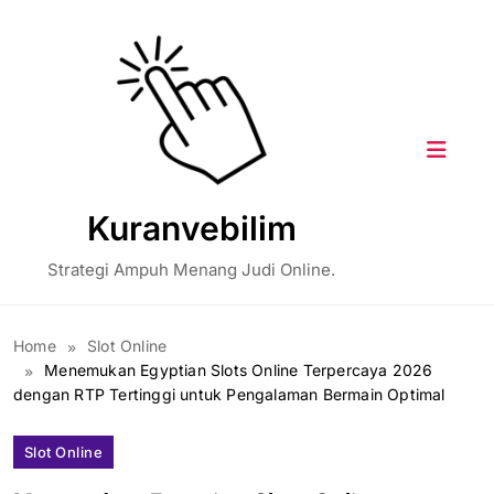
Skip
to
content
Kuranvebilim
Strategi Ampuh Menang Judi Online.
Home
Slot Online
Menemukan Egyptian Slots Online Terpercaya 2026
dengan RTP Tertinggi untuk Pengalaman Bermain Optimal
Slot Online