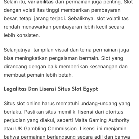
Selain itu,
variabilitas
dari permainan juga penting. Slot
dengan volatilitas tinggi memberikan pembayaran
besar, tetapi jarang terjadi. Sebaliknya, slot volatilitas
rendah menawarkan pembayaran lebih kecil secara
lebih konsisten.
Selanjutnya, tampilan visual dan tema permainan juga
bisa meningkatkan pengalaman bermain. Slot yang
dirancang dengan baik memberikan kesenangan dan
membuat pemain lebih betah.
Legalitas Dan Lisensi Situs Slot Egypt
Situs slot online harus mematuhi undang-undang yang
berlaku. Pastikan situs memiliki
lisensi
dari otoritas
perjudian yang diakui, seperti Malta Gaming Authority
atau UK Gambling Commission. Lisensi ini menjamin
bahwa permainan berlangsung secara adil dan bahwa