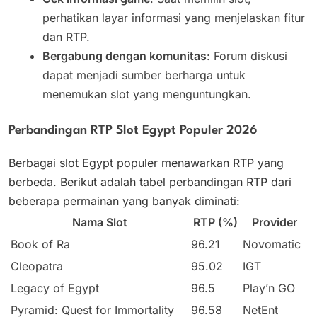
perhatikan layar informasi yang menjelaskan fitur
dan RTP.
Bergabung dengan komunitas
: Forum diskusi
dapat menjadi sumber berharga untuk
menemukan slot yang menguntungkan.
Perbandingan RTP Slot Egypt Populer 2026
Berbagai slot Egypt populer menawarkan RTP yang
berbeda. Berikut adalah tabel perbandingan RTP dari
beberapa permainan yang banyak diminati:
Nama Slot
RTP (%)
Provider
Book of Ra
96.21
Novomatic
Cleopatra
95.02
IGT
Legacy of Egypt
96.5
Play’n GO
Pyramid: Quest for Immortality
96.58
NetEnt