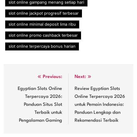
slot online gampang menang setiap hari
slot online jackpot progresif terbesar
slot online minimal deposit lima ribu
slot online promo cashback terbesar
slot online terpercaya bonus harian
Post
Previous:
Next:
navigation
Egyptian Slots Online
Review Egyptian Slots
Terpercaya 2026:
Online Terpercaya 2026
Panduan Situs Slot
untuk Pemain Indonesia:
Terbaik untuk
Panduan Lengkap dan
Pengalaman Gaming
Rekomendasi Terbaik