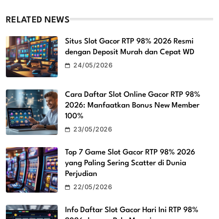
RELATED NEWS
Situs Slot Gacor RTP 98% 2026 Resmi
dengan Deposit Murah dan Cepat WD
24/05/2026
Cara Daftar Slot Online Gacor RTP 98%
2026: Manfaatkan Bonus New Member
100%
23/05/2026
Top 7 Game Slot Gacor RTP 98% 2026
yang Paling Sering Scatter di Dunia
Perjudian
22/05/2026
Info Daftar Slot Gacor Hari Ini RTP 98%