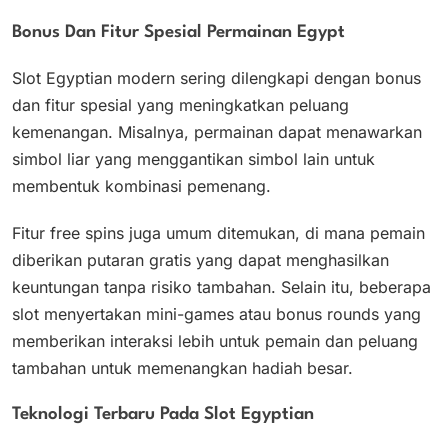
Bonus Dan Fitur Spesial Permainan Egypt
Slot Egyptian modern sering dilengkapi dengan bonus
dan fitur spesial yang meningkatkan peluang
kemenangan. Misalnya, permainan dapat menawarkan
simbol liar yang menggantikan simbol lain untuk
membentuk kombinasi pemenang.
Fitur free spins juga umum ditemukan, di mana pemain
diberikan putaran gratis yang dapat menghasilkan
keuntungan tanpa risiko tambahan. Selain itu, beberapa
slot menyertakan mini-games atau bonus rounds yang
memberikan interaksi lebih untuk pemain dan peluang
tambahan untuk memenangkan hadiah besar.
Teknologi Terbaru Pada Slot Egyptian