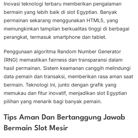
Inovasi teknologi terbaru memberikan pengalaman
bermain yang lebih baik di slot Egyptian. Banyak
permainan sekarang menggunakan HTML5, yang
memungkinkan tampilan berkualitas tinggi di berbagai
perangkat, termasuk smartphone dan tablet.
Penggunaan algoritma Random Number Generator
(RNG) memastikan fairness dan transparansi dalam
hasil permainan. Sistem keamanan canggih melindungi
data pemain dan transaksi, memberikan rasa aman saat
bermain. Teknologi ini, junto dengan grafik yang
memukau dan fitur inovatif, menjadikan slot Egyptian
pilihan yang menarik bagi banyak pemain.
Tips Aman Dan Bertanggung Jawab
Bermain Slot Mesir