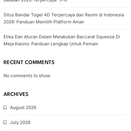
Situs Bandar Togel 4D Terpercaya dan Resmi di Indonesia
2026: Panduan Memilih Platform Aman
Etika Dan Aturan Dalam Melakukan Baccarat Squeeze Di
Meja Kasino: Panduan Lengkap Untuk Pemain
RECENT COMMENTS
No comments to show.
ARCHIVES
August 2026
July 2026