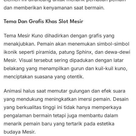
dan memberikan kenyamanan saat bermain.
Tema Dan Grafis Khas Slot Mesir
Tema Mesir Kuno dihadirkan dengan grafis yang
menakjubkan. Pemain akan menemukan simbol-simbol
ikonik seperti piramida, patung Sphinx, dan dewa-dewi
Mesir. Visual tersebut sering dipadukan dengan latar
belakang yang menampilkan gurun dan kuil-kuil kuno,
menciptakan suasana yang otentik.
Animasi halus saat memutar gulungan dan efek suara
yang mendukung meningkatkan imersi pemain. Desain
yang berkualitas tinggi ini tidak hanya memperkaya
pengalaman bermain tetapi juga membantu dalam
menarik pemain baru yang tertarik pada estetika
budaya Mesir.