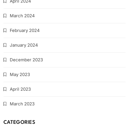
April 2024
March 2024
February 2024
January 2024
December 2023
May 2023
April 2023
March 2023
CATEGORIES