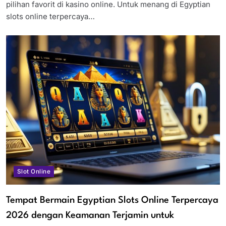
pilihan favorit di kasino online. Untuk menang di Egyptian
slots online terpercaya…
Slot Online
Tempat Bermain Egyptian Slots Online Terpercaya
2026 dengan Keamanan Terjamin untuk