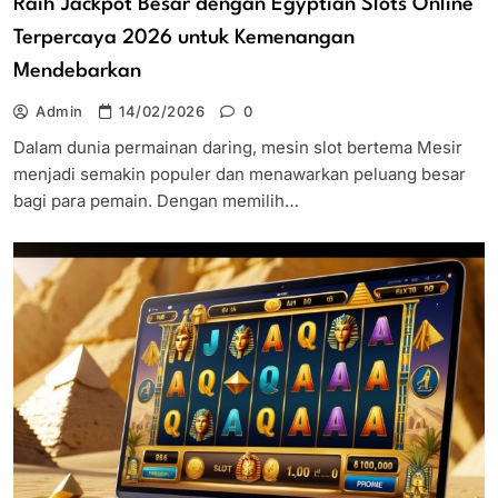
Raih Jackpot Besar dengan Egyptian Slots Online
Terpercaya 2026 untuk Kemenangan
Mendebarkan
Admin
14/02/2026
0
Dalam dunia permainan daring, mesin slot bertema Mesir
menjadi semakin populer dan menawarkan peluang besar
bagi para pemain. Dengan memilih…