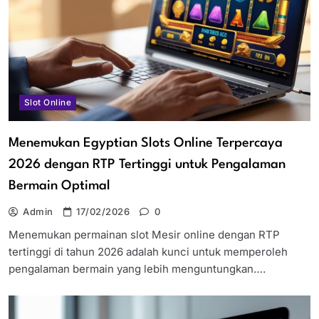
Slot Online
Menemukan Egyptian Slots Online Terpercaya
2026 dengan RTP Tertinggi untuk Pengalaman
Bermain Optimal
Admin
17/02/2026
0
Menemukan permainan slot Mesir online dengan RTP
tertinggi di tahun 2026 adalah kunci untuk memperoleh
pengalaman bermain yang lebih menguntungkan….