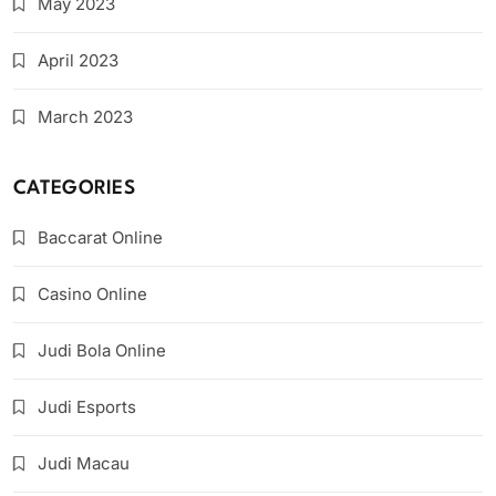
May 2023
April 2023
March 2023
CATEGORIES
Baccarat Online
Casino Online
Judi Bola Online
Judi Esports
Judi Macau