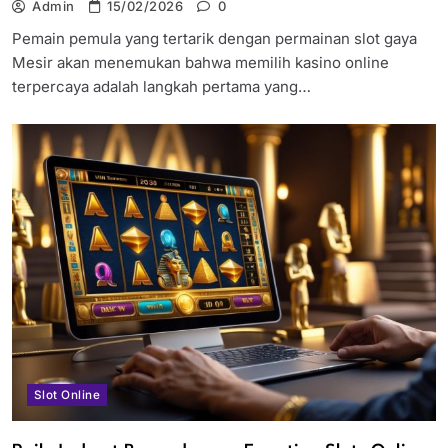
Admin
15/02/2026
0
Pemain pemula yang tertarik dengan permainan slot gaya
Mesir akan menemukan bahwa memilih kasino online
terpercaya adalah langkah pertama yang…
Slot Online