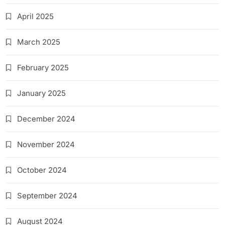
April 2025
March 2025
February 2025
January 2025
December 2024
November 2024
October 2024
September 2024
August 2024