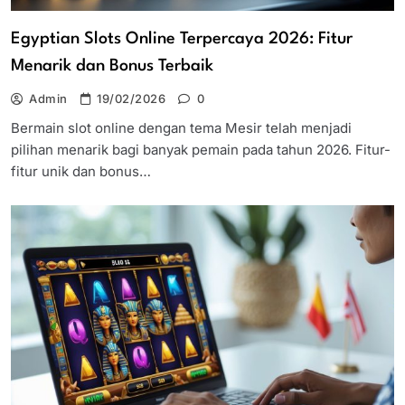
Egyptian Slots Online Terpercaya 2026: Fitur
Menarik dan Bonus Terbaik
Admin
19/02/2026
0
Bermain slot online dengan tema Mesir telah menjadi
pilihan menarik bagi banyak pemain pada tahun 2026. Fitur-
fitur unik dan bonus…