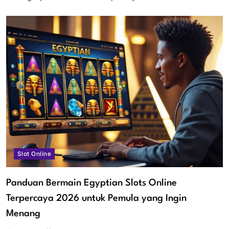
Slot Online
Panduan Bermain Egyptian Slots Online
Terpercaya 2026 untuk Pemula yang Ingin
Menang