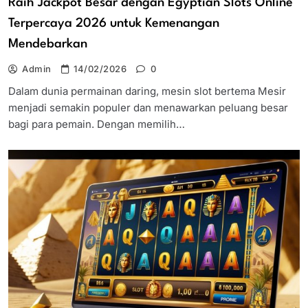
Raih Jackpot Besar dengan Egyptian Slots Online
Terpercaya 2026 untuk Kemenangan
Mendebarkan
Admin
14/02/2026
0
Dalam dunia permainan daring, mesin slot bertema Mesir
menjadi semakin populer dan menawarkan peluang besar
bagi para pemain. Dengan memilih…