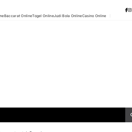
ine
Baccarat Online
Togel Online
Judi Bola Online
Casino Online