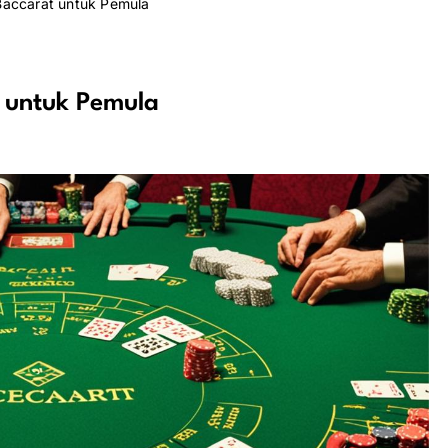
Baccarat untuk Pemula
 untuk Pemula