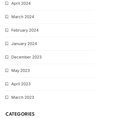
April 2024
March 2024
February 2024
January 2024
December 2023
May 2023
April 2023
March 2023
CATEGORIES