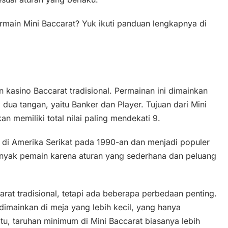
main Mini Baccarat? Yuk ikuti panduan lengkapnya di
n kasino Baccarat tradisional. Permainan ini dimainkan
 dua tangan, yaitu Banker dan Player. Tujuan dari Mini
 memiliki total nilai paling mendekati 9.
 di Amerika Serikat pada 1990-an dan menjadi populer
banyak pemain karena aturan yang sederhana dan peluang
at tradisional, tetapi ada beberapa perbedaan penting.
dimainkan di meja yang lebih kecil, yang hanya
u, taruhan minimum di Mini Baccarat biasanya lebih