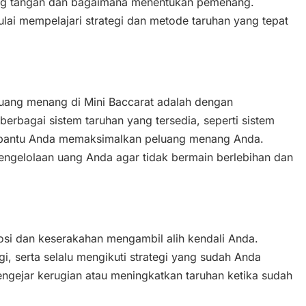
ing tangan dan bagaimana menentukan pemenang.
ai mempelajari strategi dan metode taruhan yang tepat
luang menang di Mini Baccarat adalah dengan
erbagai sistem taruhan yang tersedia, seperti sistem
embantu Anda memaksimalkan peluang menang Anda.
engelolaan uang Anda agar tidak bermain berlebihan dan
osi dan keserakahan mengambil alih kendali Anda.
gi, serta selalu mengikuti strategi yang sudah Anda
ngejar kerugian atau meningkatkan taruhan ketika sudah