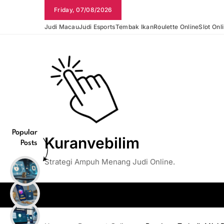
Skip
Friday, 07/08/2026
to
Judi Macau
Judi Esports
Tembak Ikan
Roulette Online
Slot Onl
content
Popular
Kuranvebilim
Posts
Strategi Ampuh Menang Judi Online.