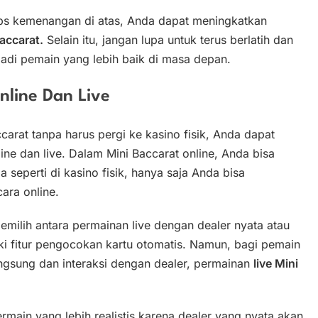
ps kemenangan di atas, Anda dapat meningkatkan
accarat.
Selain itu, jangan lupa untuk terus berlatih dan
adi pemain yang lebih baik di masa depan.
nline Dan Live
arat tanpa harus pergi ke kasino fisik, Anda dapat
ine dan live. Dalam Mini Baccarat online, Anda bisa
seperti di kasino fisik, hanya saja Anda bisa
ara online.
emilih antara permainan live dengan dealer nyata atau
i fitur pengocokan kartu otomatis. Namun, bagi pemain
ngsung dan interaksi dengan dealer, permainan
live Mini
in yang lebih realistis karena dealer yang nyata akan