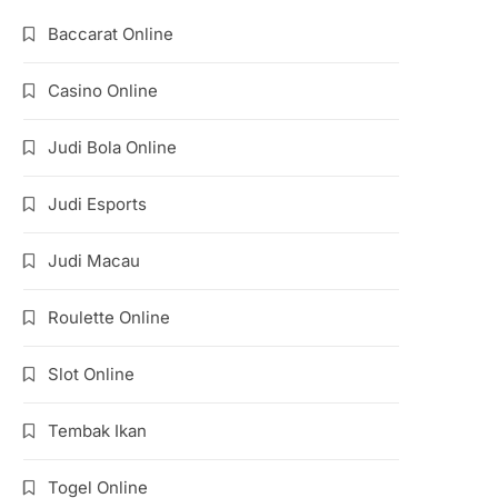
Baccarat Online
Casino Online
Judi Bola Online
Judi Esports
Judi Macau
Roulette Online
Slot Online
Tembak Ikan
Togel Online