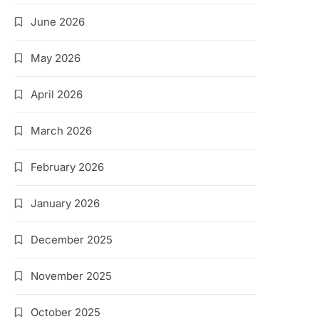
June 2026
May 2026
April 2026
March 2026
February 2026
January 2026
December 2025
November 2025
October 2025