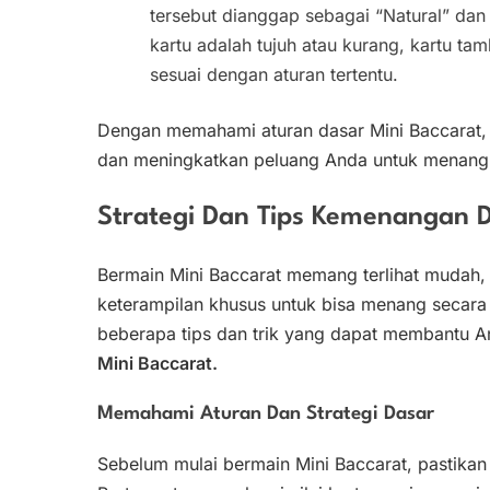
tersebut dianggap sebagai “Natural” dan 
kartu adalah tujuh atau kurang, kartu t
sesuai dengan aturan tertentu.
Dengan memahami aturan dasar Mini Baccarat, 
dan meningkatkan peluang Anda untuk menang 
Strategi Dan Tips Kemenangan D
Bermain Mini Baccarat memang terlihat mudah,
keterampilan khusus untuk bisa menang secara 
beberapa tips dan trik yang dapat membantu
Mini Baccarat.
Memahami Aturan Dan Strategi Dasar
Sebelum mulai bermain Mini Baccarat, pastika