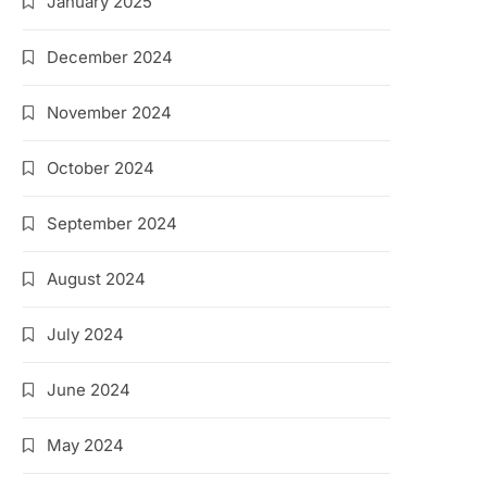
January 2025
December 2024
November 2024
October 2024
September 2024
August 2024
July 2024
June 2024
May 2024