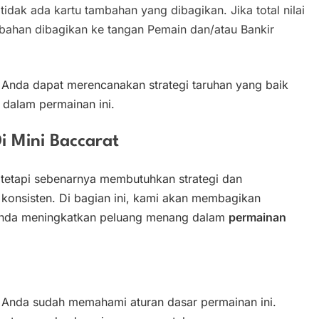
tidak ada kartu tambahan yang dibagikan. Jika total nilai
ambahan dibagikan ke tangan Pemain dan/atau Bankir
Anda dapat merencanakan strategi taruhan yang baik
dalam permainan ini.
i Mini Baccarat
 tetapi sebenarnya membutuhkan strategi dan
konsisten. Di bagian ini, kami akan membagikan
 Anda meningkatkan peluang menang dalam
permainan
n Anda sudah memahami aturan dasar permainan ini.