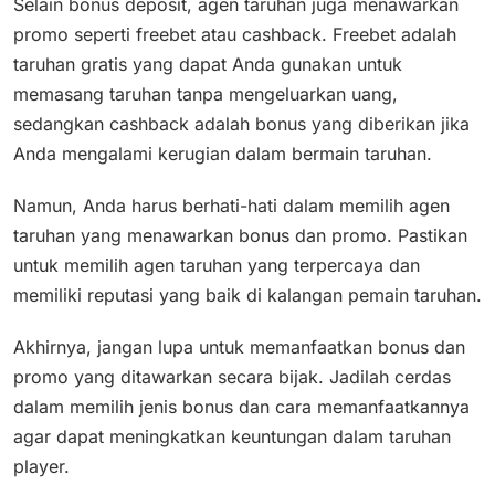
Selain bonus deposit, agen taruhan juga menawarkan
promo seperti freebet atau cashback. Freebet adalah
taruhan gratis yang dapat Anda gunakan untuk
memasang taruhan tanpa mengeluarkan uang,
sedangkan cashback adalah bonus yang diberikan jika
Anda mengalami kerugian dalam bermain taruhan.
Namun, Anda harus berhati-hati dalam memilih agen
taruhan yang menawarkan bonus dan promo. Pastikan
untuk memilih agen taruhan yang terpercaya dan
memiliki reputasi yang baik di kalangan pemain taruhan.
Akhirnya, jangan lupa untuk memanfaatkan bonus dan
promo yang ditawarkan secara bijak. Jadilah cerdas
dalam memilih jenis bonus dan cara memanfaatkannya
agar dapat meningkatkan keuntungan dalam taruhan
player.