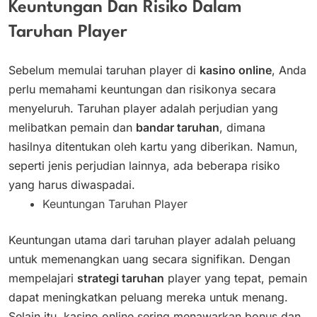
Keuntungan Dan Risiko Dalam
Taruhan Player
Sebelum memulai taruhan player di
kasino online
, Anda
perlu memahami keuntungan dan risikonya secara
menyeluruh. Taruhan player adalah perjudian yang
melibatkan pemain dan
bandar taruhan
, dimana
hasilnya ditentukan oleh kartu yang diberikan. Namun,
seperti jenis perjudian lainnya, ada beberapa risiko
yang harus diwaspadai.
Keuntungan Taruhan Player
Keuntungan utama dari taruhan player adalah peluang
untuk memenangkan uang secara signifikan. Dengan
mempelajari
strategi taruhan
player yang tepat, pemain
dapat meningkatkan peluang mereka untuk menang.
Selain itu, kasino online sering menawarkan bonus dan