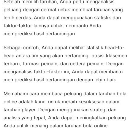
Setelah memilih taruhan, Anda perlu menganalisis
peluang dengan cermat untuk membuat taruhan yang
lebih cerdas. Anda dapat menggunakan statistik dan
faktor-faktor lainnya untuk membantu Anda
memprediksi hasil pertandingan.
Sebagai contoh, Anda dapat melihat statistik head-to-
head antara tim yang akan bertanding, posisi klasemen
terbaru, formasi pemain, dan cedera pemain. Dengan
menganalisis faktor-faktor ini, Anda dapat membantu
memprediksi hasil pertandingan dengan lebih baik.
Memahami cara membaca peluang dalam taruhan bola
online adalah kunci untuk meraih kesuksesan dalam
taruhan player. Dengan menggunakan strategi dan
analisis yang tepat, Anda dapat meningkatkan peluang
Anda untuk menang dalam taruhan bola online.