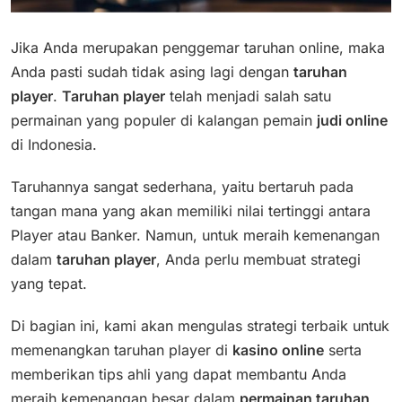
Jika Anda merupakan penggemar taruhan online, maka
Anda pasti sudah tidak asing lagi dengan
taruhan
player
.
Taruhan player
telah menjadi salah satu
permainan yang populer di kalangan pemain
judi online
di Indonesia.
Taruhannya sangat sederhana, yaitu bertaruh pada
tangan mana yang akan memiliki nilai tertinggi antara
Player atau Banker. Namun, untuk meraih kemenangan
dalam
taruhan player
, Anda perlu membuat strategi
yang tepat.
Di bagian ini, kami akan mengulas strategi terbaik untuk
memenangkan taruhan player di
kasino online
serta
memberikan tips ahli yang dapat membantu Anda
meraih kemenangan besar dalam
permainan taruhan