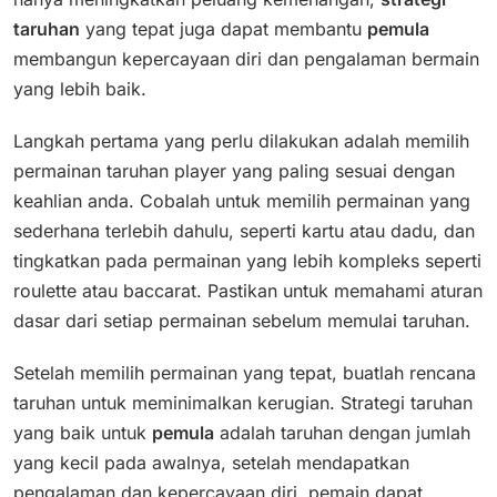
taruhan
yang tepat juga dapat membantu
pemula
membangun kepercayaan diri dan pengalaman bermain
yang lebih baik.
Langkah pertama yang perlu dilakukan adalah memilih
permainan taruhan player yang paling sesuai dengan
keahlian anda. Cobalah untuk memilih permainan yang
sederhana terlebih dahulu, seperti kartu atau dadu, dan
tingkatkan pada permainan yang lebih kompleks seperti
roulette atau baccarat. Pastikan untuk memahami aturan
dasar dari setiap permainan sebelum memulai taruhan.
Setelah memilih permainan yang tepat, buatlah rencana
taruhan untuk meminimalkan kerugian. Strategi taruhan
yang baik untuk
pemula
adalah taruhan dengan jumlah
yang kecil pada awalnya, setelah mendapatkan
pengalaman dan kepercayaan diri, pemain dapat