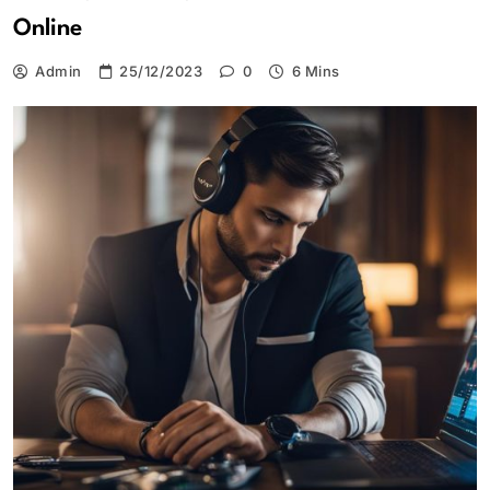
Online
Admin
25/12/2023
0
6 Mins