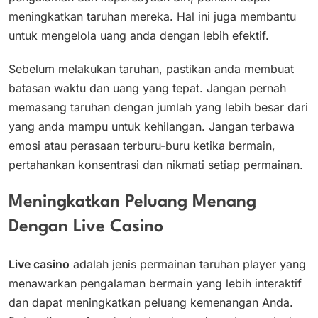
meningkatkan taruhan mereka. Hal ini juga membantu
untuk mengelola uang anda dengan lebih efektif.
Sebelum melakukan taruhan, pastikan anda membuat
batasan waktu dan uang yang tepat. Jangan pernah
memasang taruhan dengan jumlah yang lebih besar dari
yang anda mampu untuk kehilangan. Jangan terbawa
emosi atau perasaan terburu-buru ketika bermain,
pertahankan konsentrasi dan nikmati setiap permainan.
Meningkatkan Peluang Menang
Dengan Live Casino
Live casino
adalah jenis permainan taruhan player yang
menawarkan pengalaman bermain yang lebih interaktif
dan dapat meningkatkan peluang kemenangan Anda.