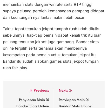
memainkan slots dengan winrate serta RTP tinggi
supaya peluang peroleh kemenangan gampang didapat
dan keuntungan nya lantas makin lebih besar.
Taktik tepat temukan jekpot tumpah ruah udah ditulis
sebelumnya, tiap-tiap pemain dapat kenali trik itu biar
peluang temukan jekpot juga gampang. Bandar slots
online terpilih serta ternama akan memberinya
kesempatan pada pemain untuk temukan jekpot itu.
Bandar itu sudah siapkan games slots jekpot tumpah
ruah fair-play.
Post
Previous:
Next:
navigation
Penyiapan Main Di
Penyiapan Main Di
Bandar Slots Online
Bandar Slots Online