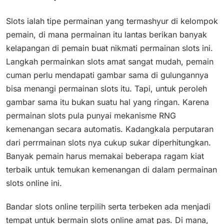
Slots ialah tipe permainan yang termashyur di kelompok
pemain, di mana permainan itu lantas berikan banyak
kelapangan di pemain buat nikmati permainan slots ini.
Langkah permainkan slots amat sangat mudah, pemain
cuman perlu mendapati gambar sama di gulungannya
bisa menangi permainan slots itu. Tapi, untuk peroleh
gambar sama itu bukan suatu hal yang ringan. Karena
permainan slots pula punyai mekanisme RNG
kemenangan secara automatis. Kadangkala perputaran
dari perrmainan slots nya cukup sukar diperhitungkan.
Banyak pemain harus memakai beberapa ragam kiat
terbaik untuk temukan kemenangan di dalam permainan
slots online ini.
Bandar slots online terpilih serta terbeken ada menjadi
tempat untuk bermain slots online amat pas. Di mana,