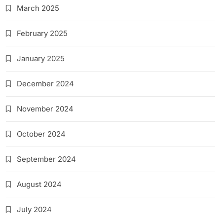
March 2025
February 2025
January 2025
December 2024
November 2024
October 2024
September 2024
August 2024
July 2024