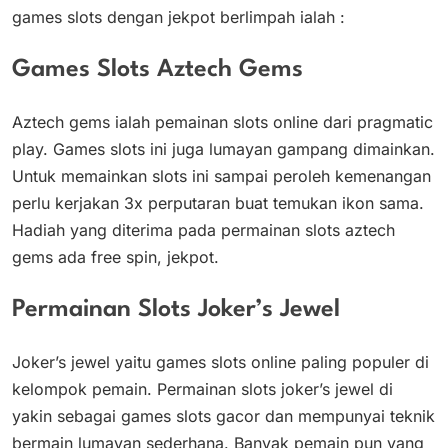
games slots dengan jekpot berlimpah ialah :
Games Slots Aztech Gems
Aztech gems ialah pemainan slots online dari pragmatic
play. Games slots ini juga lumayan gampang dimainkan.
Untuk memainkan slots ini sampai peroleh kemenangan
perlu kerjakan 3x perputaran buat temukan ikon sama.
Hadiah yang diterima pada permainan slots aztech
gems ada free spin, jekpot.
Permainan Slots Joker’s Jewel
Joker’s jewel yaitu games slots online paling populer di
kelompok pemain. Permainan slots joker’s jewel di
yakin sebagai games slots gacor dan mempunyai teknik
bermain lumayan sederhana. Banyak pemain pun yang