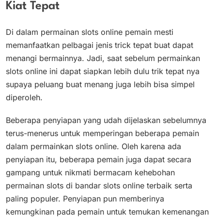
Kiat Tepat
Di dalam permainan slots online pemain mesti
memanfaatkan pelbagai jenis trick tepat buat dapat
menangi bermainnya. Jadi, saat sebelum permainkan
slots online ini dapat siapkan lebih dulu trik tepat nya
supaya peluang buat menang juga lebih bisa simpel
diperoleh.
Beberapa penyiapan yang udah dijelaskan sebelumnya
terus-menerus untuk memperingan beberapa pemain
dalam permainkan slots online. Oleh karena ada
penyiapan itu, beberapa pemain juga dapat secara
gampang untuk nikmati bermacam kehebohan
permainan slots di bandar slots online terbaik serta
paling populer. Penyiapan pun memberinya
kemungkinan pada pemain untuk temukan kemenangan