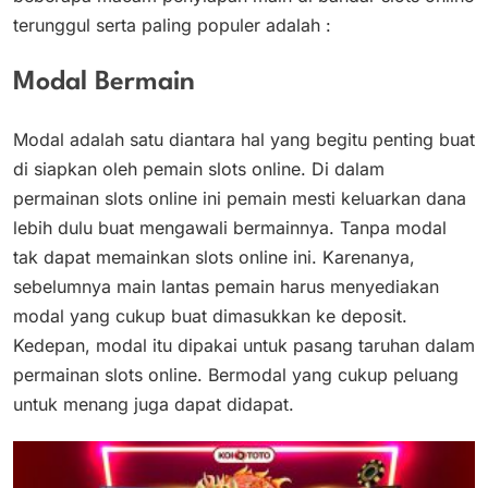
terunggul serta paling populer adalah :
Modal Bermain
Modal adalah satu diantara hal yang begitu penting buat
di siapkan oleh pemain slots online. Di dalam
permainan slots online ini pemain mesti keluarkan dana
lebih dulu buat mengawali bermainnya. Tanpa modal
tak dapat memainkan slots online ini. Karenanya,
sebelumnya main lantas pemain harus menyediakan
modal yang cukup buat dimasukkan ke deposit.
Kedepan, modal itu dipakai untuk pasang taruhan dalam
permainan slots online. Bermodal yang cukup peluang
untuk menang juga dapat didapat.