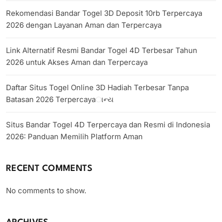
Rekomendasi Bandar Togel 3D Deposit 10rb Terpercaya
2026 dengan Layanan Aman dan Terpercaya
Link Alternatif Resmi Bandar Togel 4D Terbesar Tahun
2026 untuk Akses Aman dan Terpercaya
Daftar Situs Togel Online 3D Hadiah Terbesar Tanpa
Batasan 2026 Terpercayaાન્ય
Situs Bandar Togel 4D Terpercaya dan Resmi di Indonesia
2026: Panduan Memilih Platform Aman
RECENT COMMENTS
No comments to show.