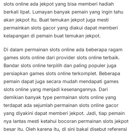
slots online ada jekpot yang bisa memberi hadiah
berkali lipat. Lumayan banyak pemain yang ingin tahu
akan jekpot itu. Buat temukan jekpot juga mesti
permainkan slots gacor yang diakui dapat memberi
kelapangan di pemain buat temukan jekpot.
Di dalam permainan slots online ada beberapa ragam
games slots online dari provider slots online terbaik.
Bandar slots online terpilih dan paling populer juga
persiapkan games slots online terkomplet. Beberapa
pemain dapat juga secara mudah mendapati games
slots online yang menjadi kesenangannya. Dari
demikian banyak type permainan slots online yang
terdapat ada sejumlah permainan slots online gacor
yang diyakini dapat memberi jekpot. Jadi, tiap pemain
nya lantas mesti ketahui bocoran permainan slots jekpot
besar itu. Oleh karena itu, di sini bakal disebut referensi