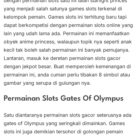
dengan permainan slots satu ini ialah starlight princes
yang menjadi salah satunya games slots terkenal di
kelompok pemain. Games slots ini terhitung baru tapi
dapat berkompetisi dengan permainan slots online yang
lain yang udah lama ada. Permainan ini memanfaatkan
obyek anime princess, walaupun topik nya seperti anak
kecil tak boleh salah permainan ini banyak pemujanya.
Lantaran, masuk ke deretan permainan slots gacor
dengan jekpot besar. Buat memperoleh kemenangan di
permainan ini, anda cuman perlu tibakan 8 simbol atau
gambar yang serupa di gulungan nya.
Permainan Slots Gates Of Olympus
Satu diantaranya permainan slots gacor seterusnya ada
gates of Olympus yang seringkali dimainkan. Games
slots ini juga demikian tersohor di golongan pemain