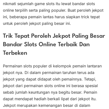
nikmati sejumlah game slots itu lewat bandar slots
online terpilih serta paling populer. Buat peroleh jekpot
ini, beberapa pemain lantas harus siapkan trick tepat
untuk peroleh jekpot paling besar ini.
Trik Tepat Peroleh Jekpot Paling Besar
Bandar Slots Online Terbaik Dan
Terbeken
Permainan slots populer di kelompok pemain lantaran
jekpot nya. Di dalam permainan taruhan terus ada
jekpot yang dapat didapat oleh pemainnya. Tetapi,
jekpot dari permainan slots online ini berasa spesial
sebab jumlah keuntungan nya begitu besar. Pemain
dapat mendapat hadiah berkali lipat dari jekpot itu.
Jekpot merupakan kemenangan besar di dalam