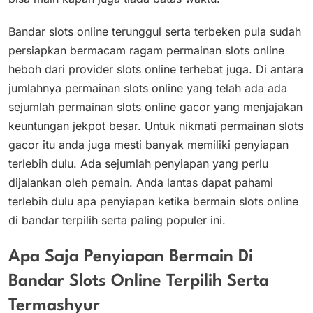
Bandar slots online terunggul serta terbeken pula sudah
persiapkan bermacam ragam permainan slots online
heboh dari provider slots online terhebat juga. Di antara
jumlahnya permainan slots online yang telah ada ada
sejumlah permainan slots online gacor yang menjajakan
keuntungan jekpot besar. Untuk nikmati permainan slots
gacor itu anda juga mesti banyak memiliki penyiapan
terlebih dulu. Ada sejumlah penyiapan yang perlu
dijalankan oleh pemain. Anda lantas dapat pahami
terlebih dulu apa penyiapan ketika bermain slots online
di bandar terpilih serta paling populer ini.
Apa Saja Penyiapan Bermain Di
Bandar Slots Online Terpilih Serta
Termashyur