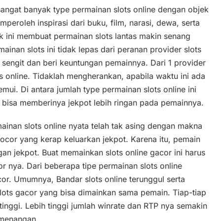
sangat banyak type permainan slots online dengan objek
peroleh inspirasi dari buku, film, narasi, dewa, serta
k ini membuat permainan slots lantas makin senang
ainan slots ini tidak lepas dari peranan provider slots
 sengit dan beri keuntungan pemainnya. Dari 1 provider
 online. Tidaklah mengherankan, apabila waktu ini ada
ui. Di antara jumlah type permainan slots online ini
 bisa memberinya jekpot lebih ringan pada pemainnya.
inan slots online nyata telah tak asing dengan makna
bocor yang kerap keluarkan jekpot. Karena itu, pemain
an jekpot. Buat memainkan slots online gacor ini harus
or nya. Dari beberapa tipe permainan slots online
cor. Umumnya, Bandar slots online terunggul serta
ots gacor yang bisa dimainkan sama pemain. Tiap-tiap
tinggi. Lebih tinggi jumlah winrate dan RTP nya semakin
emenangan.