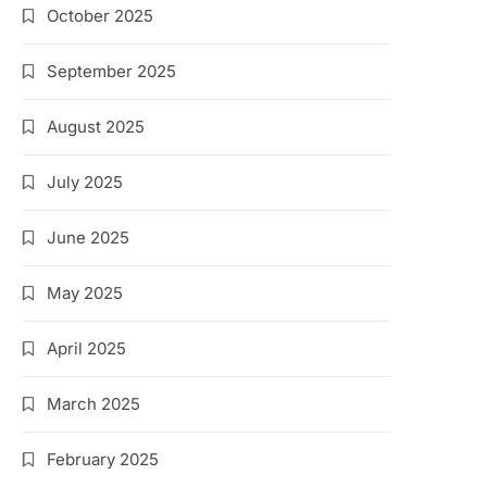
October 2025
September 2025
August 2025
July 2025
June 2025
May 2025
April 2025
March 2025
February 2025