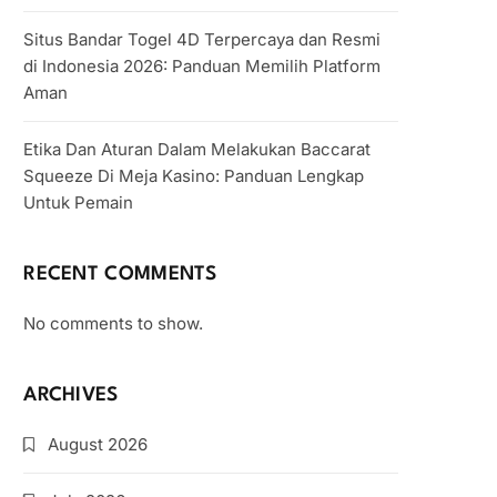
Situs Bandar Togel 4D Terpercaya dan Resmi
di Indonesia 2026: Panduan Memilih Platform
Aman
Etika Dan Aturan Dalam Melakukan Baccarat
Squeeze Di Meja Kasino: Panduan Lengkap
Untuk Pemain
RECENT COMMENTS
No comments to show.
ARCHIVES
August 2026