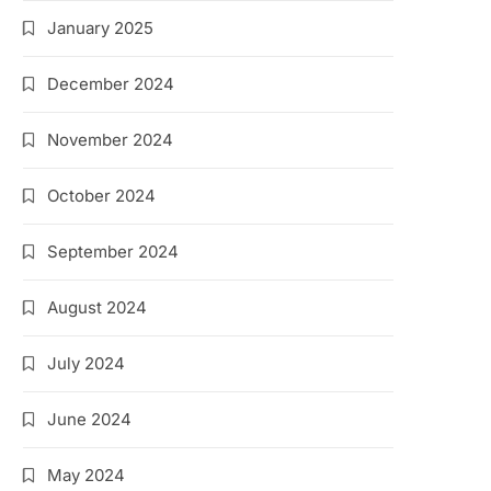
January 2025
December 2024
November 2024
October 2024
September 2024
August 2024
July 2024
June 2024
May 2024