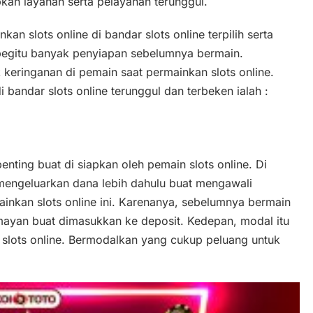
pkan layanan serta pelayanan terunggul.
 slots online di bandar slots online terpilih serta
begitu banyak penyiapan sebelumnya bermain.
keringanan di pemain saat permainkan slots online.
i bandar slots online terunggul dan terbeken ialah :
enting buat di siapkan oleh pemain slots online. Di
 mengeluarkan dana lebih dahulu buat mengawali
inkan slots online ini. Karenanya, sebelumnya bermain
mayan buat dimasukkan ke deposit. Kedepan, modal itu
 slots online. Bermodalkan yang cukup peluang untuk