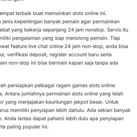
tempat terbaik buat memainkan slots online ini.
m jenis kepentingan banyak pemain agar permainkan
rhebat yang bekerja sepanjang 24 jam nonstop. Servis itu
miliki pengalaman yang siap menolong pemain. Tiap
at feature live chat online 24 jam non-stop, anda bisa
, verifikasi deposit, register account baru serta
jam non-stop ini bisa bermain kapan saja tanpa ada
udah persiapkan pelbagai ragam games slots online
ga. Antara jumlahnya permainan slots online yang telah
or yang menjajakan keuntungan jekpot besar. Untuk
harus memiliki penyiapan lebih dahulu. Ada sekian banyak
. Anda lantas dapat pahami lebih dulu apa penyiapan
ta paling populer ini.