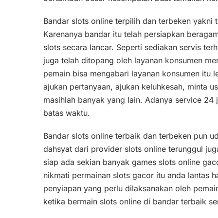
Bandar slots online terpilih dan terbeken yakni 
Karenanya bandar itu telah persiapkan beraga
slots secara lancar. Seperti sediakan servis te
juga telah ditopang oleh layanan konsumen me
pemain bisa mengabari layanan konsumen itu lew
ajukan pertanyaan, ajukan keluhkesah, minta usul
masihlah banyak yang lain. Adanya service 24 
batas waktu.
Bandar slots online terbaik dan terbeken pun 
dahsyat dari provider slots online terunggul ju
siap ada sekian banyak games slots online gac
nikmati permainan slots gacor itu anda lantas 
penyiapan yang perlu dilaksanakan oleh pemain
ketika bermain slots online di bandar terbaik ser