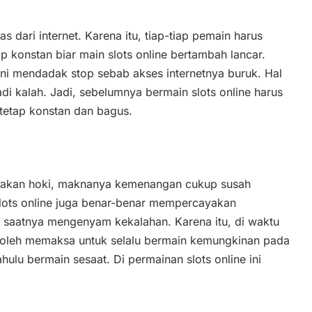
as dari internet. Karena itu, tiap-tiap pemain harus
p konstan biar main slots online bertambah lancar.
ini mendadak stop sebab akses internetnya buruk. Hal
i kalah. Jadi, sebelumnya bermain slots online harus
tetap konstan dan bagus.
yakan hoki, maknanya kemenangan cukup susah
slots online juga benar-benar mempercayakan
 saatnya mengenyam kekalahan. Karena itu, di waktu
 boleh memaksa untuk selalu bermain kemungkinan pada
ahulu bermain sesaat. Di permainan slots online ini