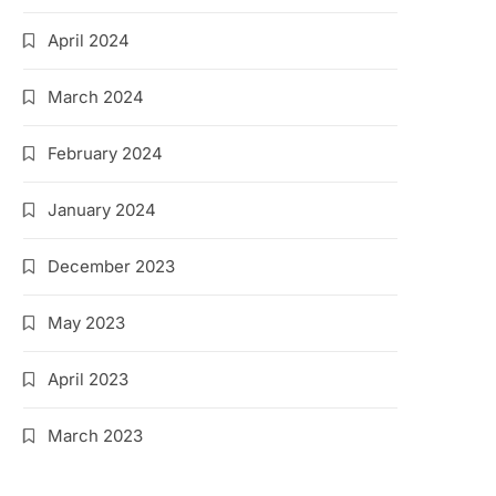
April 2024
March 2024
February 2024
January 2024
December 2023
May 2023
April 2023
March 2023