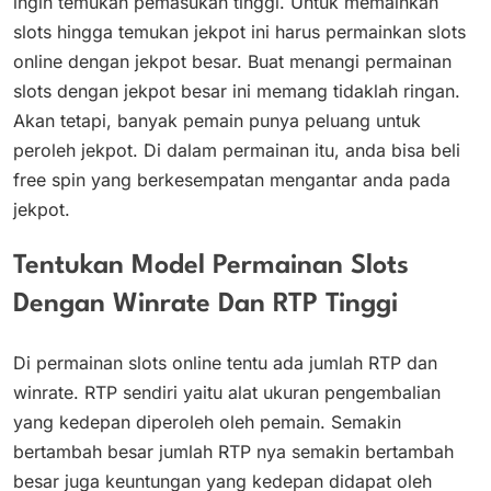
ingin temukan pemasukan tinggi. Untuk memainkan
slots hingga temukan jekpot ini harus permainkan slots
online dengan jekpot besar. Buat menangi permainan
slots dengan jekpot besar ini memang tidaklah ringan.
Akan tetapi, banyak pemain punya peluang untuk
peroleh jekpot. Di dalam permainan itu, anda bisa beli
free spin yang berkesempatan mengantar anda pada
jekpot.
Tentukan Model Permainan Slots
Dengan Winrate Dan RTP Tinggi
Di permainan slots online tentu ada jumlah RTP dan
winrate. RTP sendiri yaitu alat ukuran pengembalian
yang kedepan diperoleh oleh pemain. Semakin
bertambah besar jumlah RTP nya semakin bertambah
besar juga keuntungan yang kedepan didapat oleh