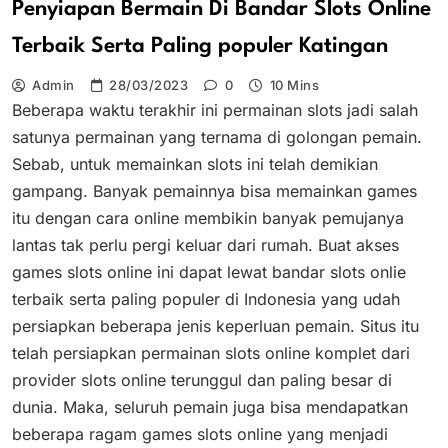
Penyiapan Bermain Di Bandar Slots Online
Terbaik Serta Paling populer Katingan
Admin
28/03/2023
0
10 Mins
Beberapa waktu terakhir ini permainan slots jadi salah
satunya permainan yang ternama di golongan pemain.
Sebab, untuk memainkan slots ini telah demikian
gampang. Banyak pemainnya bisa memainkan games
itu dengan cara online membikin banyak pemujanya
lantas tak perlu pergi keluar dari rumah. Buat akses
games slots online ini dapat lewat bandar slots onlie
terbaik serta paling populer di Indonesia yang udah
persiapkan beberapa jenis keperluan pemain. Situs itu
telah persiapkan permainan slots online komplet dari
provider slots online terunggul dan paling besar di
dunia. Maka, seluruh pemain juga bisa mendapatkan
beberapa ragam games slots online yang menjadi