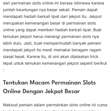
dari permainan slots online ini berasa istimewa karena
jumlah keuntungan nya besar sekali. Pemain dapat
mendapati hadiah berkali lipat dari jekpot itu. Jekpot
merupakan kemenangan besar di permainan slots
online yang dapat memberi hadiah berkali lipat. Buat
temukan jekpot harus menangi permainan slots nya
lebih dulu. Jadi, buat mempermudah banyak pemain
mendapati jekpot itu mesti memakai beragam ragam
siasat tepat. Karena itu, di sini akan dijelaskan trick
tepat untuk temukan kemenangan jekpot seperti berikut
:
Tentukan Macam Permainan Slots
Online Dengan Jekpot Besar
Maksud pemain dalam permainkan slots online ini cuma