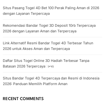
Situs Pasang Togel 4D Bet 100 Perak Paling Aman di 2026
dengan Layanan Terpercaya
Rekomendasi Bandar Togel 3D Deposit 10rb Terpercaya
2026 dengan Layanan Aman dan Terpercaya
Link Alternatif Resmi Bandar Togel 4D Terbesar Tahun
2026 untuk Akses Aman dan Terpercaya
Daftar Situs Togel Online 3D Hadiah Terbesar Tanpa
Batasan 2026 Terpercayaાન્ય
Situs Bandar Togel 4D Terpercaya dan Resmi di Indonesia
2026: Panduan Memilih Platform Aman
RECENT COMMENTS