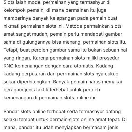
Slots ialah model permainan yang termashyur di
kelompok pemain, di mana permainan itu juga
memberinya banyak kelapangan pada pemain buat
nikmati permainan slots ini. Metode permainkan slots
amat sangat mudah, pemain perlu mendapati gambar
sama di gulungannya bisa menangi permainan slots itu.
Tetapi, buat peroleh gambar sama itu bukan sebuah hal
yang ringan. Karena permainan slots miliki prosedur
RNG kemenangan dengan cara otomatis. Kadang-
kadang perputaran dari perrmainan slots nya cukup
sukar diperhitungkan. Banyak pemain harus memakai
beragam jenis taktik terhebat untuk peroleh
kemenangan di permainan slots online ini.
Bandar slots online terhebat serta termashyur datang
selaku tempat untuk bermain slots online amat tepat. Di
mana, bandar itu udah menyiapkan bermacam jenis