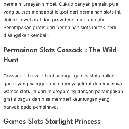
bermain lumayan simpel. Cukup banyak pemain pula
yang sukses mendapat jekpot dari permainan slots ini.
Jokers jewel asal dari provider slots pragmatic.
Penampakan grafis dari permainan slots ini tak perlu
disangsikan kembali.
Permainan Slots Cossack : The Wild
Hunt
Cossack : the wild hunt sebagai games slots online
gacor yang sanggup memberinya jekpot di pemainnya.
Games slots ini dari microgaming dengan penampakan
grafis bagus dan bisa memberi keuntungan yang
banyak pada pemainnya.
Games Slots Starlight Princess