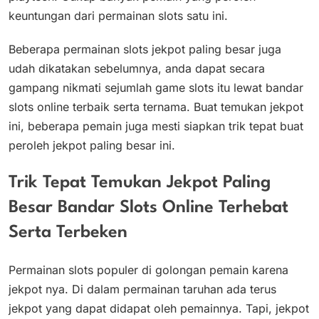
keuntungan dari permainan slots satu ini.
Beberapa permainan slots jekpot paling besar juga
udah dikatakan sebelumnya, anda dapat secara
gampang nikmati sejumlah game slots itu lewat bandar
slots online terbaik serta ternama. Buat temukan jekpot
ini, beberapa pemain juga mesti siapkan trik tepat buat
peroleh jekpot paling besar ini.
Trik Tepat Temukan Jekpot Paling
Besar Bandar Slots Online Terhebat
Serta Terbeken
Permainan slots populer di golongan pemain karena
jekpot nya. Di dalam permainan taruhan ada terus
jekpot yang dapat didapat oleh pemainnya. Tapi, jekpot