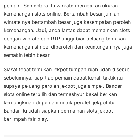
pemain. Sementara itu winrate merupakan ukuran
kemenangan slots online. Bertambah besar jumlah
winrate nya bertambah besar juga kesempatan peroleh
kemenangan. Jadi, anda lantas dapat memainkan slots
dengan winrate dan RTP tinggi biar peluang temukan
kemenangan simpel diperoleh dan keuntungan nya juga
semakin lebih besar.
Siasat tepat temukan jekpot tumpah ruah udah disebut
sebelumnya, tiap-tiap pemain dapat kenali taktik itu
supaya peluang peroleh jekpot juga simpel. Bandar
slots online terpilih dan termashyur bakal berikan
kemungkinan di pemain untuk peroleh jekpot itu.
Bandar itu udah siapkan permainan slots jekpot
berlimpah fair play.