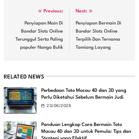
Post
Previous:
Next:
navigation
Penyiapan Main Di
Penyiapan Bermain Di
Bandar Slots Online
Bandar Slots Online
Terunggul Serta Paling
Terpilih Dan Ternama
populer Nanga Bulik
Tamiang Layang
RELATED NEWS
Perbedaan Toto Macau 4D dan 3D yang
Perlu Diketahui Sebelum Bermain Judi
23/06/2026
Panduan Lengkap Cara Bermain Toto
Macau 4D dan 3D untuk Pemula: Tips dan
Strategi yang Efektif