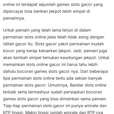
online ini terdapat sejumlah games slots gacor yang
dipercayai bisa berikan jekpot lebih simpel di
pemainnya.
Untuk pemain yang telah lama terjun di dalam
permainan slots online jelas telah tidak asing dengan
istilah gacor itu. Slots gacor yakni permainan mudah
bocor yang kerap keluarkan jekpot. Jadi, pemain juga
akan tambah simpel temukan keuntungan jekpot. Untuk
memainkan slots online gacor ini harus tahu lebih
dahulu bocoran games slots gacor nya. Dari beberapa
tipe permainan slots online tentu ada sekian banyak
permainan slots gacor. Umumnya, Bandar slots online
terbaik serta termashyur sudah persiapkan bocoran
games slots gacor yang bisa dimainkan sama pemain.
Tiap-tiap permainan slots gacor ini punya winrate dan
RTP tinggi. Makin tinggi jumlah winrate dan RTP nya