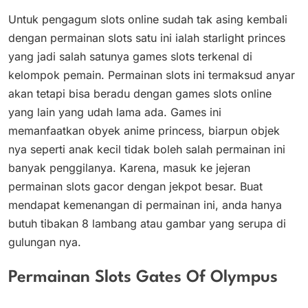
Untuk pengagum slots online sudah tak asing kembali
dengan permainan slots satu ini ialah starlight princes
yang jadi salah satunya games slots terkenal di
kelompok pemain. Permainan slots ini termaksud anyar
akan tetapi bisa beradu dengan games slots online
yang lain yang udah lama ada. Games ini
memanfaatkan obyek anime princess, biarpun objek
nya seperti anak kecil tidak boleh salah permainan ini
banyak penggilanya. Karena, masuk ke jejeran
permainan slots gacor dengan jekpot besar. Buat
mendapat kemenangan di permainan ini, anda hanya
butuh tibakan 8 lambang atau gambar yang serupa di
gulungan nya.
Permainan Slots Gates Of Olympus