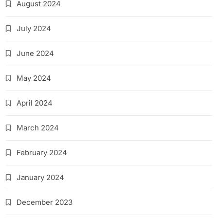
August 2024
July 2024
June 2024
May 2024
April 2024
March 2024
February 2024
January 2024
December 2023