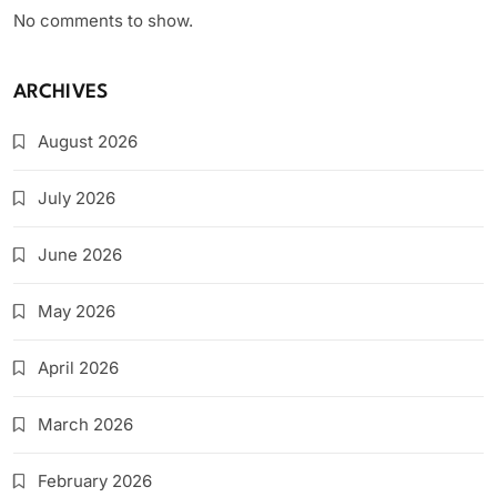
No comments to show.
ARCHIVES
August 2026
July 2026
June 2026
May 2026
April 2026
March 2026
February 2026