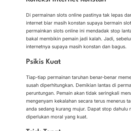
Di permainan slots online pastinya tak lepas dar
internet biar masih konstan supaya bermain slot
permainkan slots online ini mendadak stop lant
bakal membikin pemain jadi kalah. Jadi, sebel
internetnya supaya masih konstan dan bagus.
Psikis Kuat
Tiap-tiap permainan taruhan benar-benar me
susah diperhitungkan. Demikian lantas di perm
peruntungan. Pemain akan tidak seringkali me
mengenyam kekalahan secara terus menerus tak 
anda sedang kurang mujur. Dapat stop dahulu ma
diperlukan moral yang kuat.