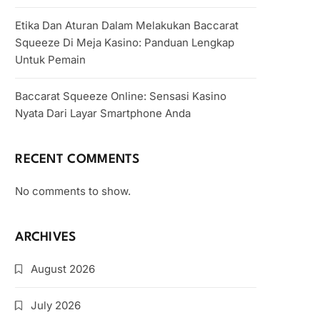
Etika Dan Aturan Dalam Melakukan Baccarat
Squeeze Di Meja Kasino: Panduan Lengkap
Untuk Pemain
Baccarat Squeeze Online: Sensasi Kasino
Nyata Dari Layar Smartphone Anda
RECENT COMMENTS
No comments to show.
ARCHIVES
August 2026
July 2026