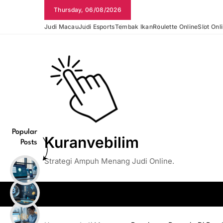
Skip
Thursday, 06/08/2026
to
Judi Macau
Judi Esports
Tembak Ikan
Roulette Online
Slot Onl
content
Popular
Kuranvebilim
Posts
Strategi Ampuh Menang Judi Online.