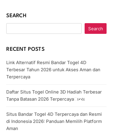
SEARCH
Search
RECENT POSTS
Link Alternatif Resmi Bandar Togel 4D
Terbesar Tahun 2026 untuk Akses Aman dan
Terpercaya
Daftar Situs Togel Online 3D Hadiah Terbesar
Tanpa Batasan 2026 Terpercayaાન્ય
Situs Bandar Togel 4D Terpercaya dan Resmi
di Indonesia 2026: Panduan Memilih Platform
Aman