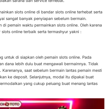
iakan sarana dan service terhebat.
inkan slots online di bandar slots online terhebat serta
yai sangat banyak penyiapan sebelum bermain.
 di pemain waktu permainkan slots online. Oleh karena
 slots online terbaik serta termashyur yakni :
ng untuk di siapkan oleh pemain slots online. Pada
kan dana lebih dulu buat mengawali bermainnya. Tidak
i. Karenanya, saat sebelum bermain lantas pemain mesti
n ke deposit. Selanjutnya, modal itu dipakai buat
 Bermodalkan yang cukup peluang buat menang lantas