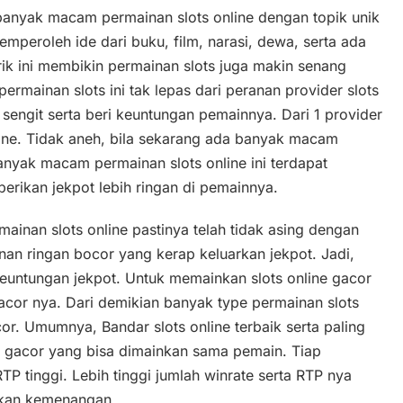
banyak macam permainan slots online dengan topik unik
emperoleh ide dari buku, film, narasi, dewa, serta ada
ik ini membikin permainan slots juga makin senang
mainan slots ini tak lepas dari peranan provider slots
sengit serta beri keuntungan pemainnya. Dari 1 provider
line. Tidak aneh, bila sekarang ada banyak macam
anyak macam permainan slots online ini terdapat
berikan jekpot lebih ringan di pemainnya.
ainan slots online pastinya telah tidak asing dengan
inan ringan bocor yang kerap keluarkan jekpot. Jadi,
euntungan jekpot. Untuk memainkan slots online gacor
gacor nya. Dari demikian banyak type permainan slots
or. Umumnya, Bandar slots online terbaik serta paling
 gacor yang bisa dimainkan sama pemain. Tiap
RTP tinggi. Lebih tinggi jumlah winrate serta RTP nya
ukan kemenangan.