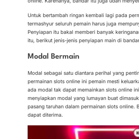
online. Karenanya, bandar itu juga udah menyed
Untuk bertambah ringan kembali lagi pada perma
termashyur seluruh pemain harus juga mempun
Penyiapan itu bakal memberi banyak keringanan
itu, berikut jenis-jenis penyiapan main di bandar
Modal Bermain
Modal sebagai satu diantara perihal yang penti
permainan slots online ini pemain mesti keluar
ada modal tak dapat memainkan slots online in
menyiapkan modal yang lumayan buat dimasukka
pasang taruhan dalam permainan slots online.
dapat diterima.