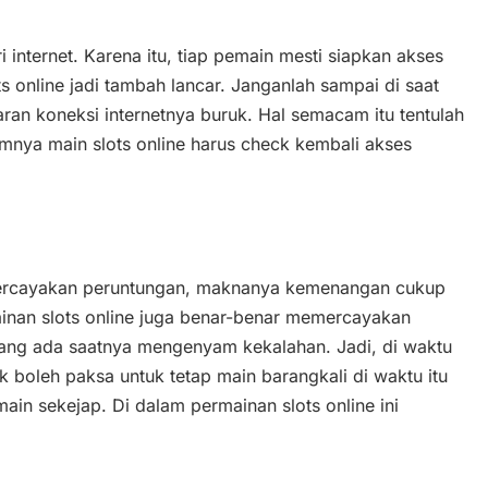
i internet. Karena itu, tiap pemain mesti siapkan akses
s online jadi tambah lancar. Janganlah sampai di saat
aran koneksi internetnya buruk. Hal semacam itu tentulah
umnya main slots online harus check kembali akses
mercayakan peruntungan, maknanya kemenangan cukup
ainan slots online juga benar-benar memercayakan
nang ada saatnya mengenyam kekalahan. Jadi, di waktu
boleh paksa untuk tetap main barangkali di waktu itu
in sekejap. Di dalam permainan slots online ini