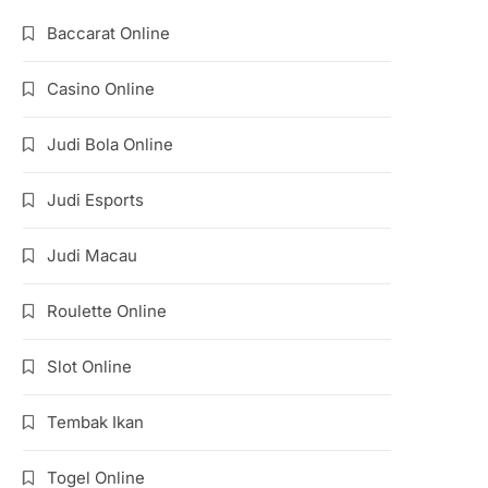
Baccarat Online
Casino Online
Judi Bola Online
Judi Esports
Judi Macau
Roulette Online
Slot Online
Tembak Ikan
Togel Online