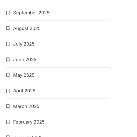
September 2025
August 2025
July 2025
June 2025
May 2025
April 2025
March 2025
February 2025