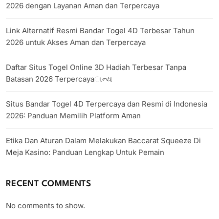
2026 dengan Layanan Aman dan Terpercaya
Link Alternatif Resmi Bandar Togel 4D Terbesar Tahun
2026 untuk Akses Aman dan Terpercaya
Daftar Situs Togel Online 3D Hadiah Terbesar Tanpa
Batasan 2026 Terpercayaાન્ય
Situs Bandar Togel 4D Terpercaya dan Resmi di Indonesia
2026: Panduan Memilih Platform Aman
Etika Dan Aturan Dalam Melakukan Baccarat Squeeze Di
Meja Kasino: Panduan Lengkap Untuk Pemain
RECENT COMMENTS
No comments to show.