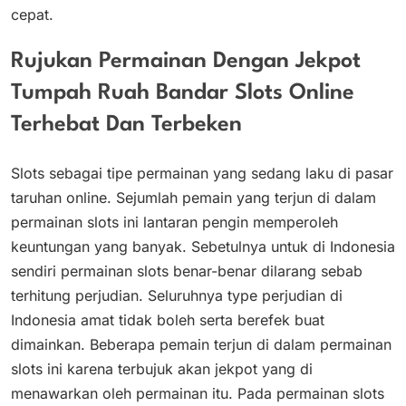
cepat.
Rujukan Permainan Dengan Jekpot
Tumpah Ruah Bandar Slots Online
Terhebat Dan Terbeken
Slots sebagai tipe permainan yang sedang laku di pasar
taruhan online. Sejumlah pemain yang terjun di dalam
permainan slots ini lantaran pengin memperoleh
keuntungan yang banyak. Sebetulnya untuk di Indonesia
sendiri permainan slots benar-benar dilarang sebab
terhitung perjudian. Seluruhnya type perjudian di
Indonesia amat tidak boleh serta berefek buat
dimainkan. Beberapa pemain terjun di dalam permainan
slots ini karena terbujuk akan jekpot yang di
menawarkan oleh permainan itu. Pada permainan slots