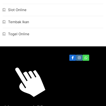
Slot Online
Tembak Ikan
Togel Online