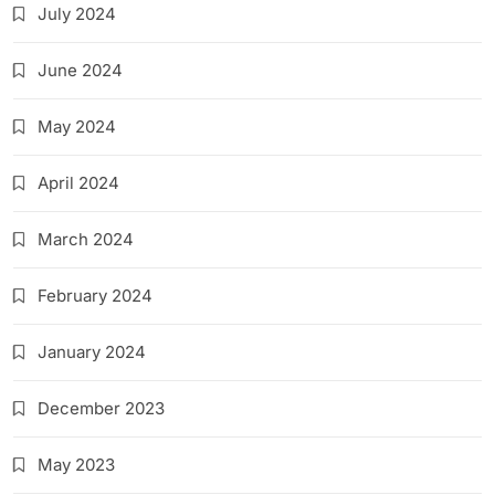
July 2024
June 2024
May 2024
April 2024
March 2024
February 2024
January 2024
December 2023
May 2023