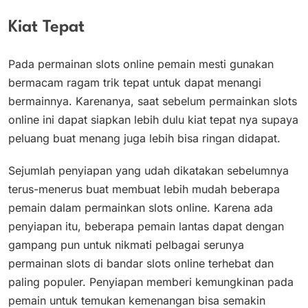
Kiat Tepat
Pada permainan slots online pemain mesti gunakan
bermacam ragam trik tepat untuk dapat menangi
bermainnya. Karenanya, saat sebelum permainkan slots
online ini dapat siapkan lebih dulu kiat tepat nya supaya
peluang buat menang juga lebih bisa ringan didapat.
Sejumlah penyiapan yang udah dikatakan sebelumnya
terus-menerus buat membuat lebih mudah beberapa
pemain dalam permainkan slots online. Karena ada
penyiapan itu, beberapa pemain lantas dapat dengan
gampang pun untuk nikmati pelbagai serunya
permainan slots di bandar slots online terhebat dan
paling populer. Penyiapan memberi kemungkinan pada
pemain untuk temukan kemenangan bisa semakin