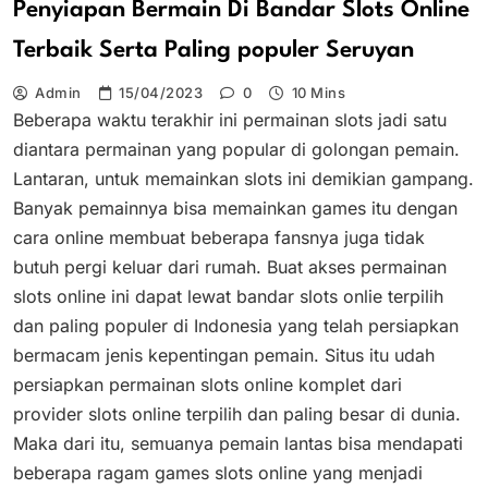
Penyiapan Bermain Di Bandar Slots Online
Terbaik Serta Paling populer Seruyan
Admin
15/04/2023
0
10 Mins
Beberapa waktu terakhir ini permainan slots jadi satu
diantara permainan yang popular di golongan pemain.
Lantaran, untuk memainkan slots ini demikian gampang.
Banyak pemainnya bisa memainkan games itu dengan
cara online membuat beberapa fansnya juga tidak
butuh pergi keluar dari rumah. Buat akses permainan
slots online ini dapat lewat bandar slots onlie terpilih
dan paling populer di Indonesia yang telah persiapkan
bermacam jenis kepentingan pemain. Situs itu udah
persiapkan permainan slots online komplet dari
provider slots online terpilih dan paling besar di dunia.
Maka dari itu, semuanya pemain lantas bisa mendapati
beberapa ragam games slots online yang menjadi