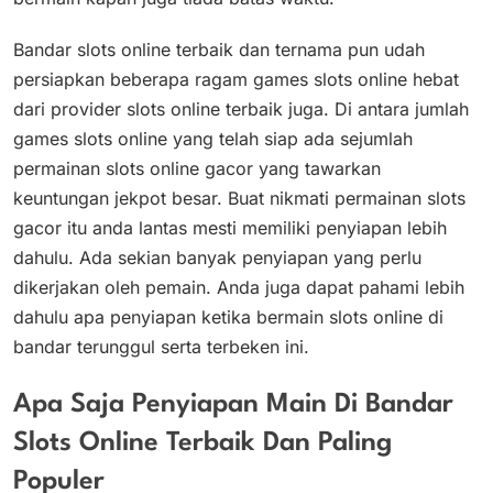
Bandar slots online terbaik dan ternama pun udah
persiapkan beberapa ragam games slots online hebat
dari provider slots online terbaik juga. Di antara jumlah
games slots online yang telah siap ada sejumlah
permainan slots online gacor yang tawarkan
keuntungan jekpot besar. Buat nikmati permainan slots
gacor itu anda lantas mesti memiliki penyiapan lebih
dahulu. Ada sekian banyak penyiapan yang perlu
dikerjakan oleh pemain. Anda juga dapat pahami lebih
dahulu apa penyiapan ketika bermain slots online di
bandar terunggul serta terbeken ini.
Apa Saja Penyiapan Main Di Bandar
Slots Online Terbaik Dan Paling
Populer