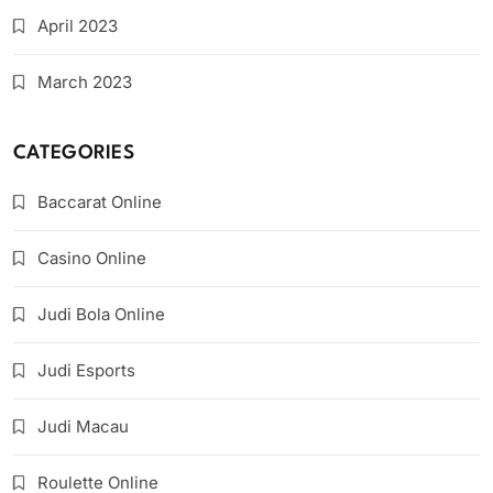
April 2023
March 2023
CATEGORIES
Baccarat Online
Casino Online
Judi Bola Online
Judi Esports
Judi Macau
Roulette Online