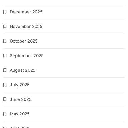
December 2025
November 2025
October 2025
September 2025
August 2025
July 2025
June 2025
May 2025