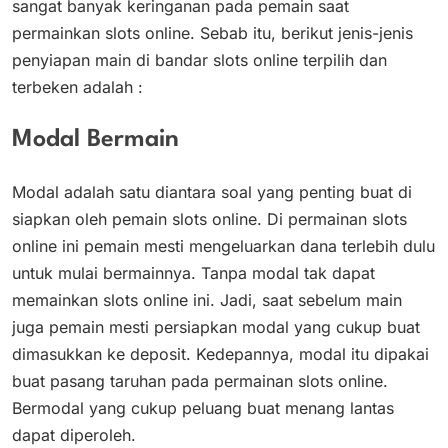
sangat banyak keringanan pada pemain saat
permainkan slots online. Sebab itu, berikut jenis-jenis
penyiapan main di bandar slots online terpilih dan
terbeken adalah :
Modal Bermain
Modal adalah satu diantara soal yang penting buat di
siapkan oleh pemain slots online. Di permainan slots
online ini pemain mesti mengeluarkan dana terlebih dulu
untuk mulai bermainnya. Tanpa modal tak dapat
memainkan slots online ini. Jadi, saat sebelum main
juga pemain mesti persiapkan modal yang cukup buat
dimasukkan ke deposit. Kedepannya, modal itu dipakai
buat pasang taruhan pada permainan slots online.
Bermodal yang cukup peluang buat menang lantas
dapat diperoleh.