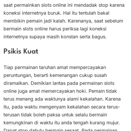
saat permainkan slots online ini mendadak stop karena
koneksi internetnya buruk. Hal itu tentulah bakal
membikin pemain jadi kalah. Karenanya, saat sebelum
bermain slots online harus periksa lagi koneksi
internetnya supaya masih konstan serta bagus.
Psikis Kuat
Tiap permainan taruhan amat mempercayakan
peruntungan, berarti kemenangan cukup susah
diramalkan. Demikian lantas pada permainan slots
online juga amat memercayakan hoki. Pemain tidak
terus menang ada waktunya alami kekalahan. Karena
itu, pada waktu mengenyam kekalahan secara terus-
terusan tidak boleh paksa untuk selalu bermain
kemungkinan di waktu itu anda tengah kurang mujur.
Dapat stop dahulu bermain sesaat. Pada permainan