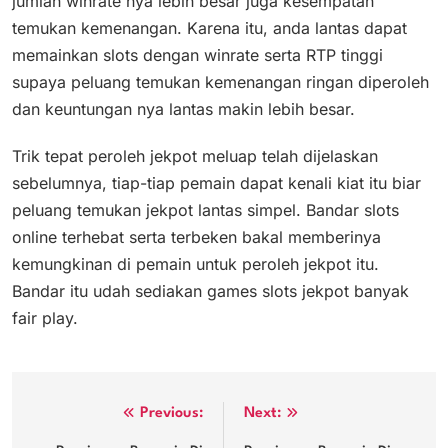
jumlah winrate nya lebih besar juga kesempatan
temukan kemenangan. Karena itu, anda lantas dapat
memainkan slots dengan winrate serta RTP tinggi
supaya peluang temukan kemenangan ringan diperoleh
dan keuntungan nya lantas makin lebih besar.
Trik tepat peroleh jekpot meluap telah dijelaskan
sebelumnya, tiap-tiap pemain dapat kenali kiat itu biar
peluang temukan jekpot lantas simpel. Bandar slots
online terhebat serta terbeken bakal memberinya
kemungkinan di pemain untuk peroleh jekpot itu.
Bandar itu udah sediakan games slots jekpot banyak
fair play.
Post
Previous:
Next: