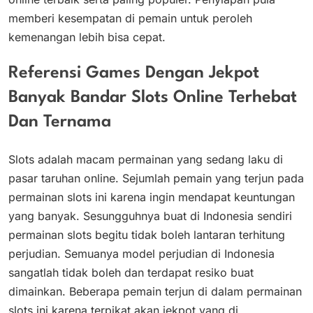
memberi kesempatan di pemain untuk peroleh
kemenangan lebih bisa cepat.
Referensi Games Dengan Jekpot
Banyak Bandar Slots Online Terhebat
Dan Ternama
Slots adalah macam permainan yang sedang laku di
pasar taruhan online. Sejumlah pemain yang terjun pada
permainan slots ini karena ingin mendapat keuntungan
yang banyak. Sesungguhnya buat di Indonesia sendiri
permainan slots begitu tidak boleh lantaran terhitung
perjudian. Semuanya model perjudian di Indonesia
sangatlah tidak boleh dan terdapat resiko buat
dimainkan. Beberapa pemain terjun di dalam permainan
slots ini karena terpikat akan jekpot yang di