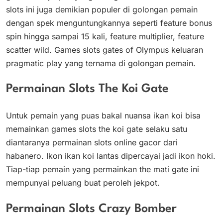
slots ini juga demikian populer di golongan pemain
dengan spek menguntungkannya seperti feature bonus
spin hingga sampai 15 kali, feature multiplier, feature
scatter wild. Games slots gates of Olympus keluaran
pragmatic play yang ternama di golongan pemain.
Permainan Slots The Koi Gate
Untuk pemain yang puas bakal nuansa ikan koi bisa
memainkan games slots the koi gate selaku satu
diantaranya permainan slots online gacor dari
habanero. Ikon ikan koi lantas dipercayai jadi ikon hoki.
Tiap-tiap pemain yang permainkan the mati gate ini
mempunyai peluang buat peroleh jekpot.
Permainan Slots Crazy Bomber