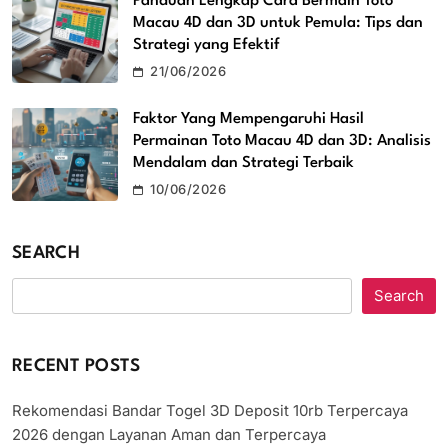
Panduan Lengkap Cara Bermain Toto
Macau 4D dan 3D untuk Pemula: Tips dan
Strategi yang Efektif
21/06/2026
Faktor Yang Mempengaruhi Hasil
Permainan Toto Macau 4D dan 3D: Analisis
Mendalam dan Strategi Terbaik
10/06/2026
SEARCH
Search
RECENT POSTS
Rekomendasi Bandar Togel 3D Deposit 10rb Terpercaya
2026 dengan Layanan Aman dan Terpercaya