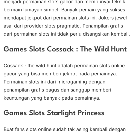
menjadi permainan slots gacor dan mempunyai teknik
bermain lumayan simpel. Banyak pemain yang sukses
mendapat jekpot dari permainan slots ini. Jokers jewel
asal dari provider slots pragmatic. Penampilan grafis
dari permainan slots ini tidak perlu disangsikan kembali.
Games Slots Cossack : The Wild Hunt
Cossack : the wild hunt adalah permainan slots online
gacor yang bisa memberi jekpot pada pemainnya.
Permainan slots ini dari microgaming dengan
penampilan grafis bagus dan sanggup memberi
keuntungan yang banyak pada pemainnya.
Games Slots Starlight Princess
Buat fans slots online sudah tak asing kembali dengan