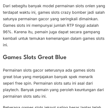
Dari sebegitu banyak model permainan slots onlen yang
terdapat waktu ini, games slots crazy bomber jadi salah
satunya permainan gacor yang seringkali dimainkan.
Games slots ini mempunyai jumlah RTP tinggi adalah
96%. Karena itu, pemain juga dapat secara gampang
kembali untuk temukan kemenangan dalam games slots
ini.
Games Slots Great Blue
Permainan slots gacor seterusnya ada games slots
great blue yang menjajakan banyak spek menarik
seperi free spin. Permainan slots satu ini asal dari
playtech. Banyak pemain yang peroleh keuntungan dari
permainan slots satu ini.
Beberapa games slots jekpot paling besar lantas telah