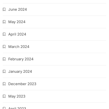
June 2024
May 2024
April 2024
March 2024
February 2024
January 2024
December 2023
May 2023
April 2023