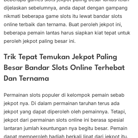
dijelaskan sebelumnya, anda dapat dengan gampang
nikmati beberapa game slots itu lewat bandar slots
online terbaik dan ternama. Buat peroleh jekpot ini,
beberapa pemain lantas harus siapkan kiat tepat untuk
peroleh jekpot paling besar ini.
Trik Tepat Temukan Jekpot Paling
Besar Bandar Slots Online Terhebat
Dan Ternama
Permainan slots populer di kelompok pemain sebab
jekpot nya. Di dalam permainan taruhan terus ada
jekpot yang dapat diperoleh oleh pemainnya. Tetapi,
jekpot dari permainan slots online ini berasa spesial
lantaran jumlah keuntungan nya begitu besar. Pemain
dapat memperoleh hadiah berkali lipat dari jekpot itu.