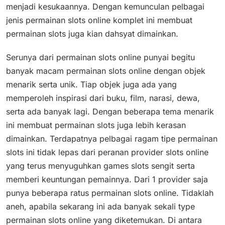
menjadi kesukaannya. Dengan kemunculan pelbagai
jenis permainan slots online komplet ini membuat
permainan slots juga kian dahsyat dimainkan.
Serunya dari permainan slots online punyai begitu
banyak macam permainan slots online dengan objek
menarik serta unik. Tiap objek juga ada yang
memperoleh inspirasi dari buku, film, narasi, dewa,
serta ada banyak lagi. Dengan beberapa tema menarik
ini membuat permainan slots juga lebih kerasan
dimainkan. Terdapatnya pelbagai ragam tipe permainan
slots ini tidak lepas dari peranan provider slots online
yang terus menyuguhkan games slots sengit serta
memberi keuntungan pemainnya. Dari 1 provider saja
punya beberapa ratus permainan slots online. Tidaklah
aneh, apabila sekarang ini ada banyak sekali type
permainan slots online yang diketemukan. Di antara