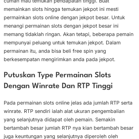
cuman mau temukan pendapatan tinggi. Buat
memainkan slots hingga temukan jekpot ini mesti
permainkan slots online dengan jekpot besar. Untuk
menangi permainan slots dengan jekpot besar ini
memang tidaklah ringan. Akan tetapi, beberapa pemain
mempunyai peluang untuk temukan jekpot. Dalam
permainan itu, anda bisa beli free spin yang
berkesempatan mengirimkan anda pada jekpot.
Putuskan Type Permainan Slots
Dengan Winrate Dan RTP Tinggi
Pada permainan slots online jelas ada jumlah RTP serta
winrate. RTP sendiri ialah alat ukuran pengembalian
yang selanjutnya didapat oleh pemain. Semakin
bertambah besar jumlah RTP nya kian bertambah besar
juga keuntungan yang selanjutnya diperoleh oleh