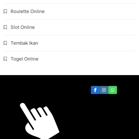
Roulette Online
Slot Online
Tembak Ikan
Togel Online