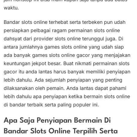
waktu.
Bandar slots online terhebat serta terbeken pun udah
persiapkan pelbagai ragam permainan slots online
dahsyat dari provider slots online terunggul juga. Di
antara jumlahnya games slots online yang udah siap
ada banyak games slots online gacor yang menjajakan
keuntungan jekpot besar. Buat nikmati permainan slots
gacor itu anda lantas harus banyak memiliki penyiapan
lebih dahulu. Ada sejumlah penyiapan yang penting
dilaksanakan oleh pemain. Anda lantas dapat pahami
lebih dahulu apa penyiapan ketika bermain slots online
di bandar terbaik serta paling populer ini.
Apa Saja Penyiapan Bermain Di
Bandar Slots Online Terpilih Serta