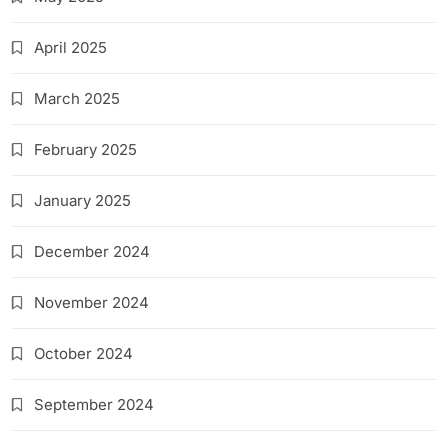
April 2025
March 2025
February 2025
January 2025
December 2024
November 2024
October 2024
September 2024