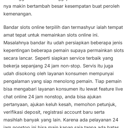
nya makin bertambah besar kesempatan buat peroleh
kemenangan.
Bandar slots online terpilih dan termashyur ialah tempat
amat tepat untuk memainkan slots online ini.
Masalahnya bandar itu udah persiapkan beberapa jenis
kepentingan beberapa pemain supaya permainkan slots
secara lancar. Seperti siapkan service terbaik yang
bekerja sepanjang 24 jam non-stop. Servis itu juga
udah disokong oleh layanan konsumen mempunyai
pengalaman yang siap menolong pemain. Tiap pemain
bisa mengabari layanan konsumen itu lewat feature live
chat online 24 jam nonstop, anda bisa ajukan
pertanyaan, ajukan keluh kesah, memohon petunjuk,
verifikasi deposit, registrasi account baru serta
masihlah banyak yang lain. Karena ada pelayanan 24
jam nonstop ini bisa main kapan saja tanpa ada batas