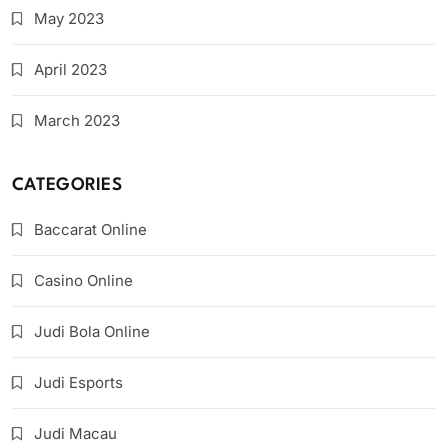
May 2023
April 2023
March 2023
CATEGORIES
Baccarat Online
Casino Online
Judi Bola Online
Judi Esports
Judi Macau