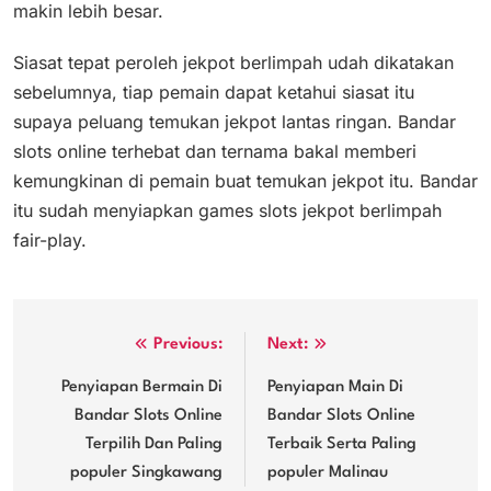
makin lebih besar.
Siasat tepat peroleh jekpot berlimpah udah dikatakan
sebelumnya, tiap pemain dapat ketahui siasat itu
supaya peluang temukan jekpot lantas ringan. Bandar
slots online terhebat dan ternama bakal memberi
kemungkinan di pemain buat temukan jekpot itu. Bandar
itu sudah menyiapkan games slots jekpot berlimpah
fair-play.
Post
Previous:
Next:
navigation
Penyiapan Bermain Di
Penyiapan Main Di
Bandar Slots Online
Bandar Slots Online
Terpilih Dan Paling
Terbaik Serta Paling
populer Singkawang
populer Malinau