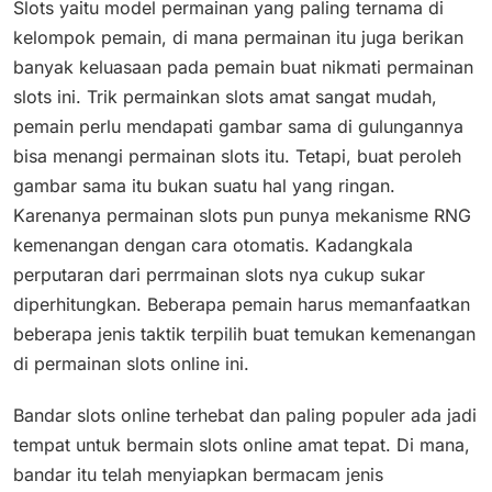
Slots yaitu model permainan yang paling ternama di
kelompok pemain, di mana permainan itu juga berikan
banyak keluasaan pada pemain buat nikmati permainan
slots ini. Trik permainkan slots amat sangat mudah,
pemain perlu mendapati gambar sama di gulungannya
bisa menangi permainan slots itu. Tetapi, buat peroleh
gambar sama itu bukan suatu hal yang ringan.
Karenanya permainan slots pun punya mekanisme RNG
kemenangan dengan cara otomatis. Kadangkala
perputaran dari perrmainan slots nya cukup sukar
diperhitungkan. Beberapa pemain harus memanfaatkan
beberapa jenis taktik terpilih buat temukan kemenangan
di permainan slots online ini.
Bandar slots online terhebat dan paling populer ada jadi
tempat untuk bermain slots online amat tepat. Di mana,
bandar itu telah menyiapkan bermacam jenis