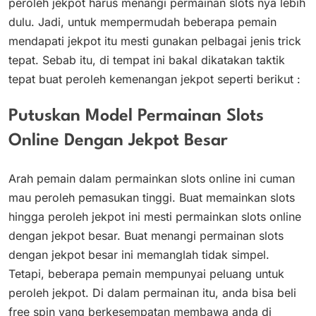
peroleh jekpot harus menangi permainan slots nya lebih
dulu. Jadi, untuk mempermudah beberapa pemain
mendapati jekpot itu mesti gunakan pelbagai jenis trick
tepat. Sebab itu, di tempat ini bakal dikatakan taktik
tepat buat peroleh kemenangan jekpot seperti berikut :
Putuskan Model Permainan Slots
Online Dengan Jekpot Besar
Arah pemain dalam permainkan slots online ini cuman
mau peroleh pemasukan tinggi. Buat memainkan slots
hingga peroleh jekpot ini mesti permainkan slots online
dengan jekpot besar. Buat menangi permainan slots
dengan jekpot besar ini memanglah tidak simpel.
Tetapi, beberapa pemain mempunyai peluang untuk
peroleh jekpot. Di dalam permainan itu, anda bisa beli
free spin yang berkesempatan membawa anda di