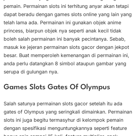
pemain. Permainan slots ini terhitung anyar akan tetapi
dapat beradu dengan games slots online yang lain yang
telah lama ada. Permainan ini gunakan objek anime
princess, biarpun objek nya seperti anak kecil tidak
boleh salah permainan ini banyak pecintanya. Sebab,
masuk ke jejeran permainan slots gacor dengan jekpot
besar. Buat memperoleh kemenangan di permainan ini,
anda perlu datangkan 8 simbol ataupun gambar yang
serupa di gulungan nya.
Games Slots Gates Of Olympus
Salah satunya permainan slots gacor setelah itu ada
gates of Olympus yang seringkali dimainkan. Permainan
slots ini juga begitu termasyhur di kelompok pemain
dengan spesifikasi menguntungkannya seperti feature