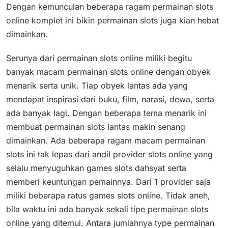
Dengan kemunculan beberapa ragam permainan slots
online komplet ini bikin permainan slots juga kian hebat
dimainkan.
Serunya dari permainan slots online miliki begitu
banyak macam permainan slots online dengan obyek
menarik serta unik. Tiap obyek lantas ada yang
mendapat inspirasi dari buku, film, narasi, dewa, serta
ada banyak lagi. Dengan beberapa tema menarik ini
membuat permainan slots lantas makin senang
dimainkan. Ada beberapa ragam macam permainan
slots ini tak lepas dari andil provider slots online yang
selalu menyuguhkan games slots dahsyat serta
memberi keuntungan pemainnya. Dari 1 provider saja
miliki beberapa ratus games slots online. Tidak aneh,
bila waktu ini ada banyak sekali tipe permainan slots
online yang ditemui. Antara jumlahnya type permainan