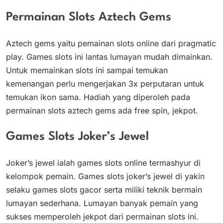
Permainan Slots Aztech Gems
Aztech gems yaitu pemainan slots online dari pragmatic
play. Games slots ini lantas lumayan mudah dimainkan.
Untuk memainkan slots ini sampai temukan
kemenangan perlu mengerjakan 3x perputaran untuk
temukan ikon sama. Hadiah yang diperoleh pada
permainan slots aztech gems ada free spin, jekpot.
Games Slots Joker’s Jewel
Joker’s jewel ialah games slots online termashyur di
kelompok pemain. Games slots joker’s jewel di yakin
selaku games slots gacor serta miliki teknik bermain
lumayan sederhana. Lumayan banyak pemain yang
sukses memperoleh jekpot dari permainan slots ini.