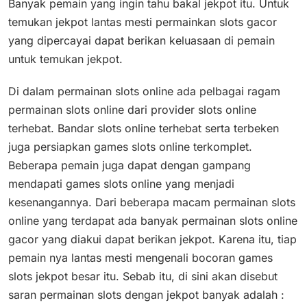
Banyak pemain yang ingin tahu bakal jekpot itu. Untuk
temukan jekpot lantas mesti permainkan slots gacor
yang dipercayai dapat berikan keluasaan di pemain
untuk temukan jekpot.
Di dalam permainan slots online ada pelbagai ragam
permainan slots online dari provider slots online
terhebat. Bandar slots online terhebat serta terbeken
juga persiapkan games slots online terkomplet.
Beberapa pemain juga dapat dengan gampang
mendapati games slots online yang menjadi
kesenangannya. Dari beberapa macam permainan slots
online yang terdapat ada banyak permainan slots online
gacor yang diakui dapat berikan jekpot. Karena itu, tiap
pemain nya lantas mesti mengenali bocoran games
slots jekpot besar itu. Sebab itu, di sini akan disebut
saran permainan slots dengan jekpot banyak adalah :