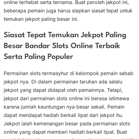
online terhebat serta ternama. Buat peroleh jekpot ini,
beberapa pemain juga harus siapkan siasat tepat untuk
temukan jekpot paling besar ini.
Siasat Tepat Temukan Jekpot Paling
Besar Bandar Slots Online Terbaik
Serta Paling Populer
Permainan slots termasyhur di kelompok pemain sebab
jekpot nya. Di dalam permainan taruhan ada selalu
jekpot yang dapat didapat oleh pemainnya. Tetapi,
jekpot dari permainan slots online ini berasa istimewa
karena jumlah keuntungan nya besar sekali. Pemain
dapat mendapat hadiah berkali lipat dari jekpot itu.
Jekpot ialah kemenangan besar pada permainan slots
online yang dapat memberi hadiah berkali lipat. Buat