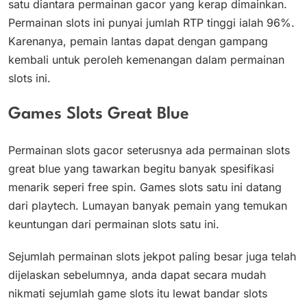
satu diantara permainan gacor yang kerap dimainkan.
Permainan slots ini punyai jumlah RTP tinggi ialah 96%.
Karenanya, pemain lantas dapat dengan gampang
kembali untuk peroleh kemenangan dalam permainan
slots ini.
Games Slots Great Blue
Permainan slots gacor seterusnya ada permainan slots
great blue yang tawarkan begitu banyak spesifikasi
menarik seperi free spin. Games slots satu ini datang
dari playtech. Lumayan banyak pemain yang temukan
keuntungan dari permainan slots satu ini.
Sejumlah permainan slots jekpot paling besar juga telah
dijelaskan sebelumnya, anda dapat secara mudah
nikmati sejumlah game slots itu lewat bandar slots