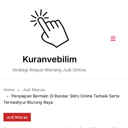
Skip
to
content
Kuranvebilim
Strategi Ampuh Menang Judi Online.
Home
Judi Macau
Penyiapan Bermain Di Bandar Slots Online Terbaik Serta
Termashyur Murung Raya
Judi Macau