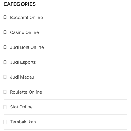
CATEGORIES
Baccarat Online
Casino Online
Judi Bola Online
Judi Esports
Judi Macau
Roulette Online
Slot Online
Tembak Ikan