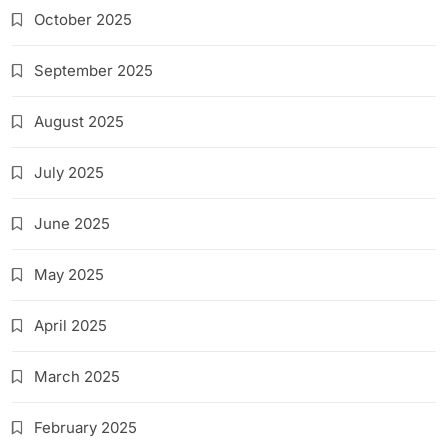
October 2025
September 2025
August 2025
July 2025
June 2025
May 2025
April 2025
March 2025
February 2025