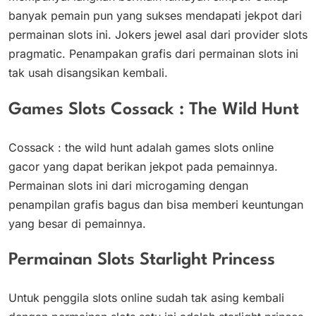
banyak pemain pun yang sukses mendapati jekpot dari
permainan slots ini. Jokers jewel asal dari provider slots
pragmatic. Penampakan grafis dari permainan slots ini
tak usah disangsikan kembali.
Games Slots Cossack : The Wild Hunt
Cossack : the wild hunt adalah games slots online
gacor yang dapat berikan jekpot pada pemainnya.
Permainan slots ini dari microgaming dengan
penampilan grafis bagus dan bisa memberi keuntungan
yang besar di pemainnya.
Permainan Slots Starlight Princess
Untuk penggila slots online sudah tak asing kembali