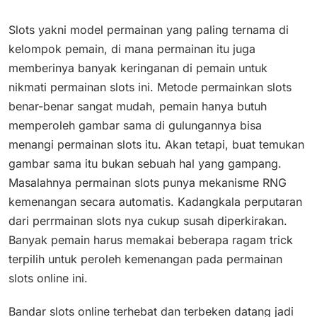
Slots yakni model permainan yang paling ternama di
kelompok pemain, di mana permainan itu juga
memberinya banyak keringanan di pemain untuk
nikmati permainan slots ini. Metode permainkan slots
benar-benar sangat mudah, pemain hanya butuh
memperoleh gambar sama di gulungannya bisa
menangi permainan slots itu. Akan tetapi, buat temukan
gambar sama itu bukan sebuah hal yang gampang.
Masalahnya permainan slots punya mekanisme RNG
kemenangan secara automatis. Kadangkala perputaran
dari perrmainan slots nya cukup susah diperkirakan.
Banyak pemain harus memakai beberapa ragam trick
terpilih untuk peroleh kemenangan pada permainan
slots online ini.
Bandar slots online terhebat dan terbeken datang jadi