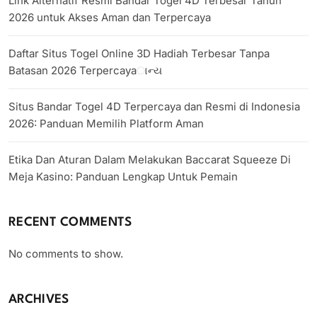
Link Alternatif Resmi Bandar Togel 4D Terbesar Tahun
2026 untuk Akses Aman dan Terpercaya
Daftar Situs Togel Online 3D Hadiah Terbesar Tanpa
Batasan 2026 Terpercayaાન્ય
Situs Bandar Togel 4D Terpercaya dan Resmi di Indonesia
2026: Panduan Memilih Platform Aman
Etika Dan Aturan Dalam Melakukan Baccarat Squeeze Di
Meja Kasino: Panduan Lengkap Untuk Pemain
RECENT COMMENTS
No comments to show.
ARCHIVES