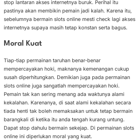
stop lantaran akses internetnya buruk. Perihal itu
pastinya akan membikin pemain jadi kalah. Karena itu,
sebelumnya bermain slots online mesti check lagi akses
internetnya supaya masih tetap konstan serta bagus.
Moral Kuat
Tiap-tiap permainan taruhan benar-benar
mempercayakan hoki, maknanya kemenangan cukup
susah diperhitungkan. Demikian juga pada permainan
slots online juga sangatlah mempercayakan hoki.
Pemain tak kan sering menang ada waktunya alami
kekalahan. Karenanya, di saat alami kekalahan secara
tiada henti tak boleh memaksakan untuk tetap bermain
barangkali di ketika itu anda tengah kurang untung.
Dapat stop dahulu bermain sekejap. Di permainan slots
online ini diperlukan moral yang kuat.