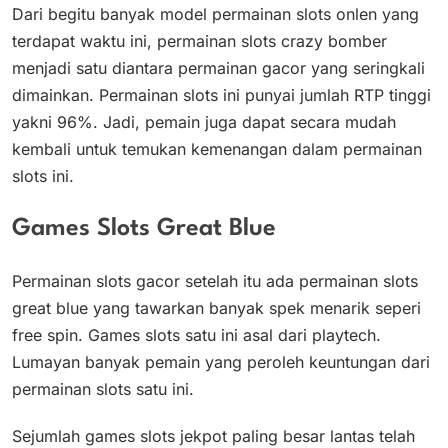
Dari begitu banyak model permainan slots onlen yang
terdapat waktu ini, permainan slots crazy bomber
menjadi satu diantara permainan gacor yang seringkali
dimainkan. Permainan slots ini punyai jumlah RTP tinggi
yakni 96%. Jadi, pemain juga dapat secara mudah
kembali untuk temukan kemenangan dalam permainan
slots ini.
Games Slots Great Blue
Permainan slots gacor setelah itu ada permainan slots
great blue yang tawarkan banyak spek menarik seperi
free spin. Games slots satu ini asal dari playtech.
Lumayan banyak pemain yang peroleh keuntungan dari
permainan slots satu ini.
Sejumlah games slots jekpot paling besar lantas telah