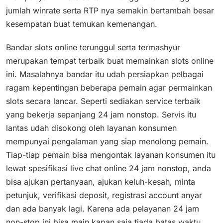
jumlah winrate serta RTP nya semakin bertambah besar
kesempatan buat temukan kemenangan.
Bandar slots online terunggul serta termashyur
merupakan tempat terbaik buat memainkan slots online
ini. Masalahnya bandar itu udah persiapkan pelbagai
ragam kepentingan beberapa pemain agar permainkan
slots secara lancar. Seperti sediakan service terbaik
yang bekerja sepanjang 24 jam nonstop. Servis itu
lantas udah disokong oleh layanan konsumen
mempunyai pengalaman yang siap menolong pemain.
Tiap-tiap pemain bisa mengontak layanan konsumen itu
lewat spesifikasi live chat online 24 jam nonstop, anda
bisa ajukan pertanyaan, ajukan keluh-kesah, minta
petunjuk, verifikasi deposit, registrasi account anyar
dan ada banyak lagi. Karena ada pelayanan 24 jam
non-stop ini bisa main kapan saja tiada batas waktu.