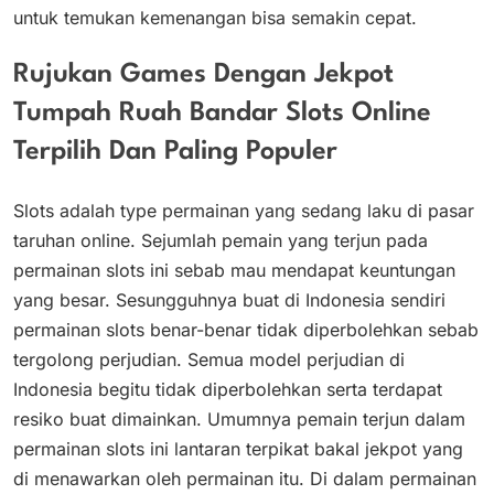
untuk temukan kemenangan bisa semakin cepat.
Rujukan Games Dengan Jekpot
Tumpah Ruah Bandar Slots Online
Terpilih Dan Paling Populer
Slots adalah type permainan yang sedang laku di pasar
taruhan online. Sejumlah pemain yang terjun pada
permainan slots ini sebab mau mendapat keuntungan
yang besar. Sesungguhnya buat di Indonesia sendiri
permainan slots benar-benar tidak diperbolehkan sebab
tergolong perjudian. Semua model perjudian di
Indonesia begitu tidak diperbolehkan serta terdapat
resiko buat dimainkan. Umumnya pemain terjun dalam
permainan slots ini lantaran terpikat bakal jekpot yang
di menawarkan oleh permainan itu. Di dalam permainan