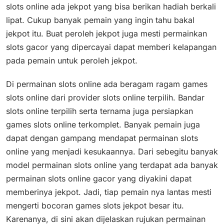
slots online ada jekpot yang bisa berikan hadiah berkali
lipat. Cukup banyak pemain yang ingin tahu bakal
jekpot itu. Buat peroleh jekpot juga mesti permainkan
slots gacor yang dipercayai dapat memberi kelapangan
pada pemain untuk peroleh jekpot.
Di permainan slots online ada beragam ragam games
slots online dari provider slots online terpilih. Bandar
slots online terpilih serta ternama juga persiapkan
games slots online terkomplet. Banyak pemain juga
dapat dengan gampang mendapat permainan slots
online yang menjadi kesukaannya. Dari sebegitu banyak
model permainan slots online yang terdapat ada banyak
permainan slots online gacor yang diyakini dapat
memberinya jekpot. Jadi, tiap pemain nya lantas mesti
mengerti bocoran games slots jekpot besar itu.
Karenanya, di sini akan dijelaskan rujukan permainan