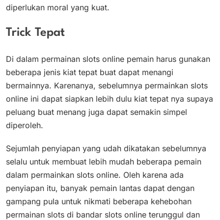
diperlukan moral yang kuat.
Trick Tepat
Di dalam permainan slots online pemain harus gunakan
beberapa jenis kiat tepat buat dapat menangi
bermainnya. Karenanya, sebelumnya permainkan slots
online ini dapat siapkan lebih dulu kiat tepat nya supaya
peluang buat menang juga dapat semakin simpel
diperoleh.
Sejumlah penyiapan yang udah dikatakan sebelumnya
selalu untuk membuat lebih mudah beberapa pemain
dalam permainkan slots online. Oleh karena ada
penyiapan itu, banyak pemain lantas dapat dengan
gampang pula untuk nikmati beberapa kehebohan
permainan slots di bandar slots online terunggul dan