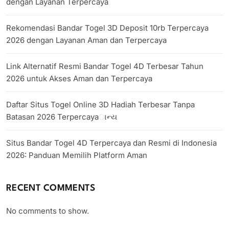
dengan Layanan Terpercaya
Rekomendasi Bandar Togel 3D Deposit 10rb Terpercaya
2026 dengan Layanan Aman dan Terpercaya
Link Alternatif Resmi Bandar Togel 4D Terbesar Tahun
2026 untuk Akses Aman dan Terpercaya
Daftar Situs Togel Online 3D Hadiah Terbesar Tanpa
Batasan 2026 Terpercayaાન્ય
Situs Bandar Togel 4D Terpercaya dan Resmi di Indonesia
2026: Panduan Memilih Platform Aman
RECENT COMMENTS
No comments to show.