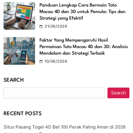
Panduan Lengkap Cara Bermain Toto
Macau 4D dan 3D untuk Pemula: Tips dan
Strategi yang Efektif
21/06/2026
Faktor Yang Mempengaruhi Hasil
Permainan Toto Macau 4D dan 3D: Analisis
Mendalam dan Strategi Terbaik
10/06/2026
SEARCH
Search
RECENT POSTS
Situs Pasang Togel 4D Bet 100 Perak Paling Aman di 2026