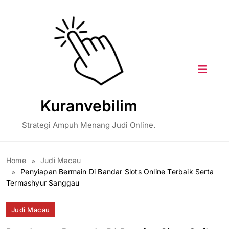
Skip
to
content
Kuranvebilim
Strategi Ampuh Menang Judi Online.
Home
Judi Macau
Penyiapan Bermain Di Bandar Slots Online Terbaik Serta
Termashyur Sanggau
Judi Macau