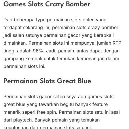
Games Slots Crazy Bomber
Dari beberapa type permainan slots onlen yang
terdapat sekarang ini, permainan slots crazy bomber
jadi salah satunya permainan gacor yang kerapkali
dimainkan. Permainan slots ini mempunyai jumlah RTP
tinggi adalah 96%. Jadi, pemain lantas dapat dengan
gampang kembali untuk temukan kemenangan dalam
permainan slots ini.
Permainan Slots Great Blue
Permainan slots gacor seterusnya ada games slots
great blue yang tawarkan begitu banyak feature
menarik seperi free spin. Permainan slots satu ini asal
dari playtech. Banyak pemain yang temukan
keuntungan dari permainan slots satu ini.