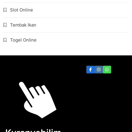
Slot Online
Tembak Ikan
Togel Online