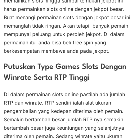
memainkan slots hingga sampai temukan jekpot ini
harus permainkan slots online dengan jekpot besar.
Buat menangi permainan slots dengan jekpot besar ini
memanglah tidak ringan. Akan tetapi, banyak pemain
mempunyai peluang untuk peroleh jekpot. Di dalam
permainan itu, anda bisa beli free spin yang
berkesempatan membawa anda pada jekpot.
Putuskan Type Games Slots Dengan
Winrate Serta RTP Tinggi
Di dalam permainan slots online pastilah ada jumlah
RTP dan winrate. RTP sendiri ialah alat ukuran
pengembalian yang kedepan diterima oleh pemain.
Semakin bertambah besar jumlah RTP nya semakin
bertambah besar juga keuntungan yang selanjutnya
diterima oleh pemain. Sedang winrate yaitu ukuran