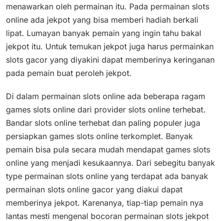
menawarkan oleh permainan itu. Pada permainan slots
online ada jekpot yang bisa memberi hadiah berkali
lipat. Lumayan banyak pemain yang ingin tahu bakal
jekpot itu. Untuk temukan jekpot juga harus permainkan
slots gacor yang diyakini dapat memberinya keringanan
pada pemain buat peroleh jekpot.
Di dalam permainan slots online ada beberapa ragam
games slots online dari provider slots online terhebat.
Bandar slots online terhebat dan paling populer juga
persiapkan games slots online terkomplet. Banyak
pemain bisa pula secara mudah mendapat games slots
online yang menjadi kesukaannya. Dari sebegitu banyak
type permainan slots online yang terdapat ada banyak
permainan slots online gacor yang diakui dapat
memberinya jekpot. Karenanya, tiap-tiap pemain nya
lantas mesti mengenal bocoran permainan slots jekpot