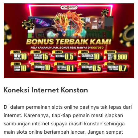
Koneksi Internet Konstan
Di dalam permainan slots online pastinya tak lepas dari
internet. Karenanya, tiap-tiap pemain mesti siapkan
sambungan internet supaya masih konstan sehingga
main slots online bertambah lancar. Jangan sempat