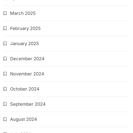
March 2025
February 2025
January 2025
December 2024
November 2024
October 2024
September 2024
August 2024