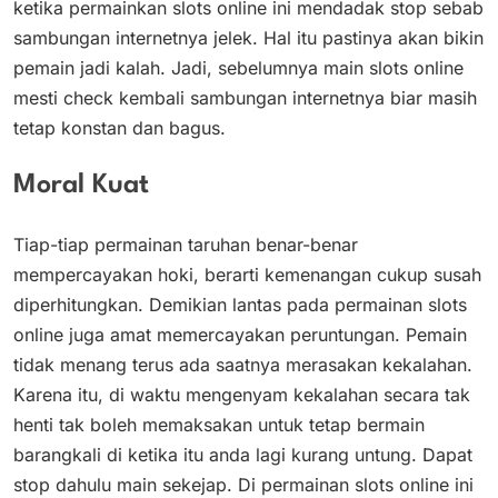
ketika permainkan slots online ini mendadak stop sebab
sambungan internetnya jelek. Hal itu pastinya akan bikin
pemain jadi kalah. Jadi, sebelumnya main slots online
mesti check kembali sambungan internetnya biar masih
tetap konstan dan bagus.
Moral Kuat
Tiap-tiap permainan taruhan benar-benar
mempercayakan hoki, berarti kemenangan cukup susah
diperhitungkan. Demikian lantas pada permainan slots
online juga amat memercayakan peruntungan. Pemain
tidak menang terus ada saatnya merasakan kekalahan.
Karena itu, di waktu mengenyam kekalahan secara tak
henti tak boleh memaksakan untuk tetap bermain
barangkali di ketika itu anda lagi kurang untung. Dapat
stop dahulu main sekejap. Di permainan slots online ini