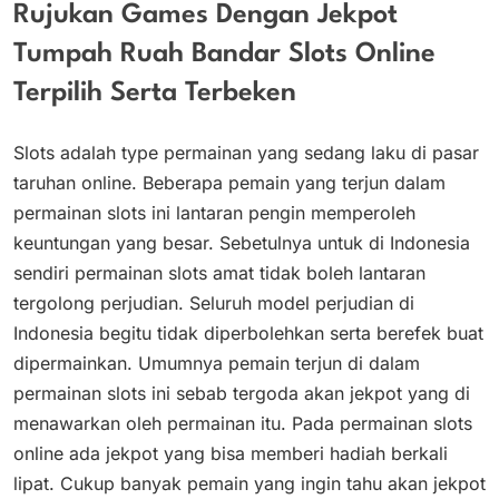
Rujukan Games Dengan Jekpot
Tumpah Ruah Bandar Slots Online
Terpilih Serta Terbeken
Slots adalah type permainan yang sedang laku di pasar
taruhan online. Beberapa pemain yang terjun dalam
permainan slots ini lantaran pengin memperoleh
keuntungan yang besar. Sebetulnya untuk di Indonesia
sendiri permainan slots amat tidak boleh lantaran
tergolong perjudian. Seluruh model perjudian di
Indonesia begitu tidak diperbolehkan serta berefek buat
dipermainkan. Umumnya pemain terjun di dalam
permainan slots ini sebab tergoda akan jekpot yang di
menawarkan oleh permainan itu. Pada permainan slots
online ada jekpot yang bisa memberi hadiah berkali
lipat. Cukup banyak pemain yang ingin tahu akan jekpot