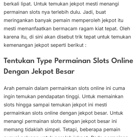
berkali lipat. Untuk temukan jekpot mesti menangi
permainan slots nya terlebih dulu. Jadi, buat
meringankan banyak pemain memperoleh jekpot itu
mesti memanfaatkan bermacam ragam kiat tepat. Oleh
karena itu, di sini akan disebut trik tepat untuk temukan
kemenangan jekpot seperti berikut :
Tentukan Type Permainan Slots Online
Dengan Jekpot Besar
Arah pemain dalam permainkan slots online ini cuma
ingin temukan pendapatan tinggi. Untuk memainkan
slots hingga sampai temukan jekpot ini mesti
permainkan slots online dengan jekpot besar. Untuk
menangi permainan slots dengan jekpot besar ini
memang tidaklah simpel. Tetapi, beberapa pemain