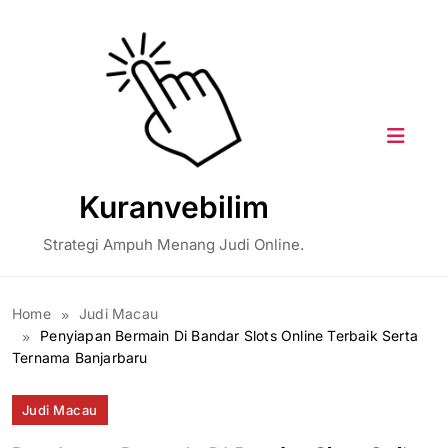
Skip
to
content
Kuranvebilim
Strategi Ampuh Menang Judi Online.
Home
Judi Macau
Penyiapan Bermain Di Bandar Slots Online Terbaik Serta
Ternama Banjarbaru
Judi Macau