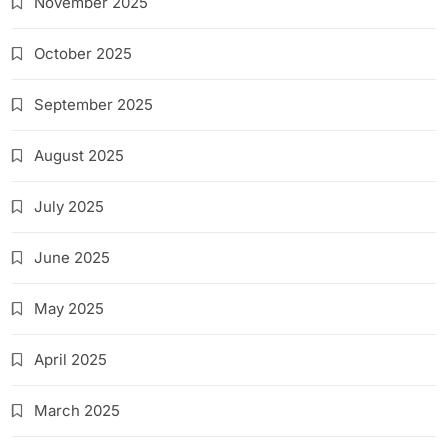
November 2025
October 2025
September 2025
August 2025
July 2025
June 2025
May 2025
April 2025
March 2025