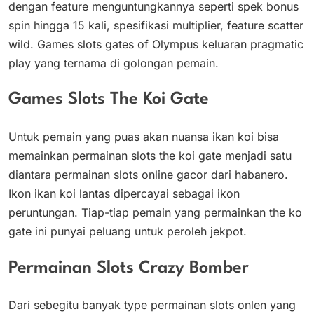
dengan feature menguntungkannya seperti spek bonus
spin hingga 15 kali, spesifikasi multiplier, feature scatter
wild. Games slots gates of Olympus keluaran pragmatic
play yang ternama di golongan pemain.
Games Slots The Koi Gate
Untuk pemain yang puas akan nuansa ikan koi bisa
memainkan permainan slots the koi gate menjadi satu
diantara permainan slots online gacor dari habanero.
Ikon ikan koi lantas dipercayai sebagai ikon
peruntungan. Tiap-tiap pemain yang permainkan the ko
gate ini punyai peluang untuk peroleh jekpot.
Permainan Slots Crazy Bomber
Dari sebegitu banyak type permainan slots onlen yang