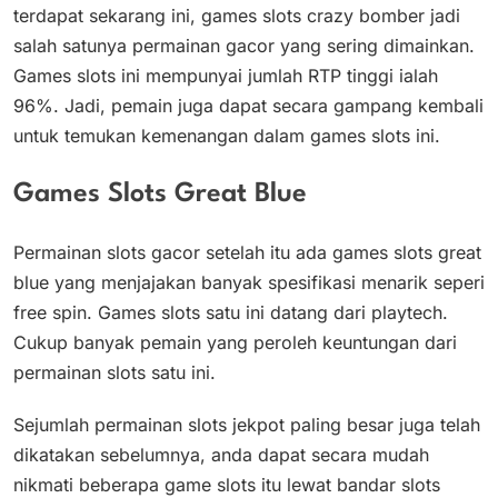
terdapat sekarang ini, games slots crazy bomber jadi
salah satunya permainan gacor yang sering dimainkan.
Games slots ini mempunyai jumlah RTP tinggi ialah
96%. Jadi, pemain juga dapat secara gampang kembali
untuk temukan kemenangan dalam games slots ini.
Games Slots Great Blue
Permainan slots gacor setelah itu ada games slots great
blue yang menjajakan banyak spesifikasi menarik seperi
free spin. Games slots satu ini datang dari playtech.
Cukup banyak pemain yang peroleh keuntungan dari
permainan slots satu ini.
Sejumlah permainan slots jekpot paling besar juga telah
dikatakan sebelumnya, anda dapat secara mudah
nikmati beberapa game slots itu lewat bandar slots