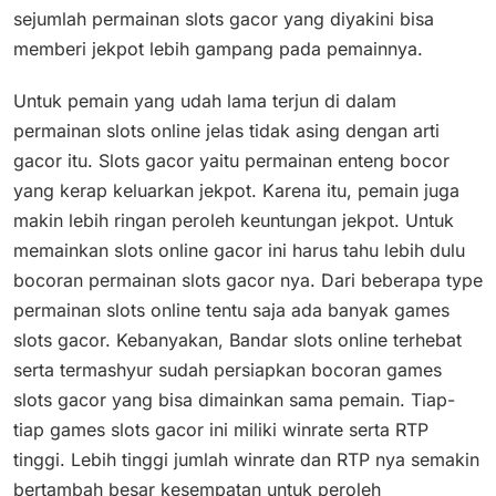
sejumlah permainan slots gacor yang diyakini bisa
memberi jekpot lebih gampang pada pemainnya.
Untuk pemain yang udah lama terjun di dalam
permainan slots online jelas tidak asing dengan arti
gacor itu. Slots gacor yaitu permainan enteng bocor
yang kerap keluarkan jekpot. Karena itu, pemain juga
makin lebih ringan peroleh keuntungan jekpot. Untuk
memainkan slots online gacor ini harus tahu lebih dulu
bocoran permainan slots gacor nya. Dari beberapa type
permainan slots online tentu saja ada banyak games
slots gacor. Kebanyakan, Bandar slots online terhebat
serta termashyur sudah persiapkan bocoran games
slots gacor yang bisa dimainkan sama pemain. Tiap-
tiap games slots gacor ini miliki winrate serta RTP
tinggi. Lebih tinggi jumlah winrate dan RTP nya semakin
bertambah besar kesempatan untuk peroleh