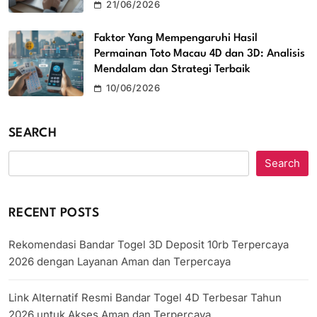
21/06/2026
Faktor Yang Mempengaruhi Hasil
Permainan Toto Macau 4D dan 3D: Analisis
Mendalam dan Strategi Terbaik
10/06/2026
SEARCH
Search
RECENT POSTS
Rekomendasi Bandar Togel 3D Deposit 10rb Terpercaya
2026 dengan Layanan Aman dan Terpercaya
Link Alternatif Resmi Bandar Togel 4D Terbesar Tahun
2026 untuk Akses Aman dan Terpercaya