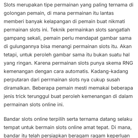
Slots merupakan tipe permainan yang paling ternama di
golongan pemain, di mana permainan itu lantas
memberi banyak kelapangan di pemain buat nikmati
permainan slots ini. Teknik permainkan slots sangatlah
gampang sekali, pemain perlu mendapat gambar sama
di gulungannya bisa menangi permainan slots itu. Akan
tetapi, untuk peroleh gambar sama itu bukan suatu hal
yang ringan. Karena permainan slots punya skema RNG
kemenangan dengan cara automatis. Kadang-kadang
perputaran dari perrmainan slots nya cukup susah
diramalkan. Beberapa pemain mesti memakai beberapa
jenis trick terunggul buat peroleh kemenangan di dalam
permainan slots online ini.
Bandar slots online terpilih serta ternama datang selaku
tempat untuk bermain slots online amat tepat. Di mana,
bandar itu telah persiapkan beragam ragam keperluan