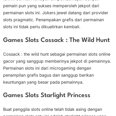
pemain pun yang sukses memperoleh jekpot dari
permainan slots ini. Jokers jewel datang dari provider
slots pragmatic. Penampakan grafis dari permainan
slots ini tidak perlu dikuatirkan kembali.
Games Slots Cossack : The Wild Hunt
Cossack : the wild hunt sebagai permainan slots online
gacor yang sanggup memberinya jekpot di pemainnya.
Permainan slots ini dari microgaming dengan
penampilan grafis bagus dan sanggup berikan
keuntungan yang besar pada pemainnya.
Games Slots Starlight Princess
Buat penggila slots online telah tidak asing dengan