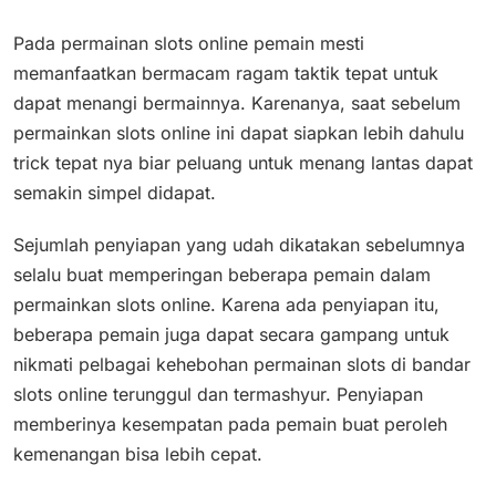
Pada permainan slots online pemain mesti
memanfaatkan bermacam ragam taktik tepat untuk
dapat menangi bermainnya. Karenanya, saat sebelum
permainkan slots online ini dapat siapkan lebih dahulu
trick tepat nya biar peluang untuk menang lantas dapat
semakin simpel didapat.
Sejumlah penyiapan yang udah dikatakan sebelumnya
selalu buat memperingan beberapa pemain dalam
permainkan slots online. Karena ada penyiapan itu,
beberapa pemain juga dapat secara gampang untuk
nikmati pelbagai kehebohan permainan slots di bandar
slots online terunggul dan termashyur. Penyiapan
memberinya kesempatan pada pemain buat peroleh
kemenangan bisa lebih cepat.