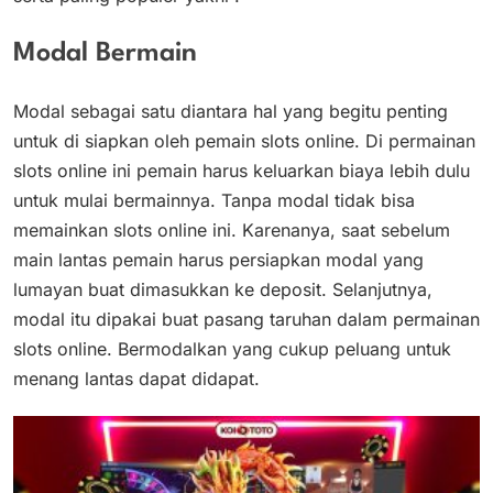
Modal Bermain
Modal sebagai satu diantara hal yang begitu penting
untuk di siapkan oleh pemain slots online. Di permainan
slots online ini pemain harus keluarkan biaya lebih dulu
untuk mulai bermainnya. Tanpa modal tidak bisa
memainkan slots online ini. Karenanya, saat sebelum
main lantas pemain harus persiapkan modal yang
lumayan buat dimasukkan ke deposit. Selanjutnya,
modal itu dipakai buat pasang taruhan dalam permainan
slots online. Bermodalkan yang cukup peluang untuk
menang lantas dapat didapat.