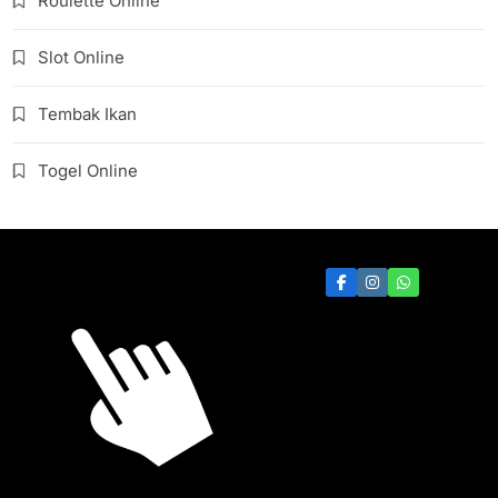
Roulette Online
Slot Online
Tembak Ikan
Togel Online