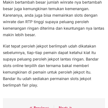
Makin bertambah besar jumlah winrate nya bertambah
besar juga kemungkinan temukan kemenangan.
Karenanya, anda juga bisa memainkan slots dengan
winrate dan RTP tinggi supaya peluang peroleh
kemenangan ringan diterima dan keuntungan nya lantas
makin lebih besar.
Kiat tepat peroleh jekpot berlimpah udah dikatakan
sebelumnya, tiap-tiap pemain dapat ketahui kiat itu
supaya peluang peroleh jekpot lantas ringan. Bandar
slots online terpilih dan ternama bakal memberi
kemungkinan di pemain untuk peroleh jekpot itu.
Bandar itu udah sediakan permainan slots jekpot
berlimpah fair play.