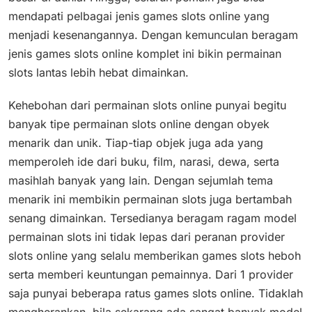
mendapati pelbagai jenis games slots online yang
menjadi kesenangannya. Dengan kemunculan beragam
jenis games slots online komplet ini bikin permainan
slots lantas lebih hebat dimainkan.
Kehebohan dari permainan slots online punyai begitu
banyak tipe permainan slots online dengan obyek
menarik dan unik. Tiap-tiap objek juga ada yang
memperoleh ide dari buku, film, narasi, dewa, serta
masihlah banyak yang lain. Dengan sejumlah tema
menarik ini membikin permainan slots juga bertambah
senang dimainkan. Tersedianya beragam ragam model
permainan slots ini tidak lepas dari peranan provider
slots online yang selalu memberikan games slots heboh
serta memberi keuntungan pemainnya. Dari 1 provider
saja punyai beberapa ratus games slots online. Tidaklah