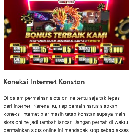
Koneksi Internet Konstan
Di dalam permainan slots online tentu saja tak lepas
dari internet. Karena itu, tiap pemain harus siapkan
koneksi internet biar masih tetap konstan supaya main
slots online jadi tambah lancar. Jangan pernah di waktu
permainkan slots online ini mendadak stop sebab akses