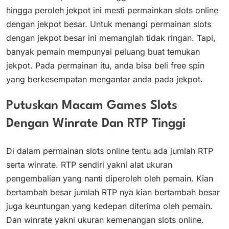
hingga peroleh jekpot ini mesti permainkan slots online
dengan jekpot besar. Untuk menangi permainan slots
dengan jekpot besar ini memanglah tidak ringan. Tapi,
banyak pemain mempunyai peluang buat temukan
jekpot. Pada permainan itu, anda bisa beli free spin
yang berkesempatan mengantar anda pada jekpot.
Putuskan Macam Games Slots
Dengan Winrate Dan RTP Tinggi
Di dalam permainan slots online tentu ada jumlah RTP
serta winrate. RTP sendiri yakni alat ukuran
pengembalian yang nanti diperoleh oleh pemain. Kian
bertambah besar jumlah RTP nya kian bertambah besar
juga keuntungan yang kedepan diterima oleh pemain.
Dan winrate yakni ukuran kemenangan slots online.