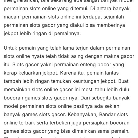
mengherankan, bila sekarang ada sangat banyak model
permainan slots online yang ditemui. Di antara banyak
macam permainan slots online ini terdapat sejumlah
permainan slots gacor yang diakui bisa memberinya
jekpot lebih ringan di pemainnya.
Untuk pemain yang telah lama terjun dalam permainan
slots online nyata telah tidak asing dengan makna gacor
itu. Slots gacor yakni permainan enteng bocor yang
kerap keluarkan jekpot. Karena itu, pemain lantas
tambah lebih ringan temukan keuntungan jekpot. Buat
memainkan slots online gacor ini mesti tahu lebih dulu
bocoran games slots gacor nya. Dari sebegitu banyak
model permainan slots online pastinya ada sekian
banyak games slots gacor. Kebanyakan, Bandar slots
online terbaik serta terbeken juga persiapkan bocoran
games slots gacor yang bisa dimainkan sama pemain.