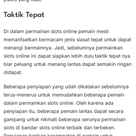
Taktik Tepat
Di dalam permainan slots online pemain mesti
memanfaatkan bermacam jenis siasat tepat untuk dapat
menangi bermainnya. Jadi, sebelumnya permainkan
slots online ini dapat siapkan lebih dulu taktik tepat nya
biar peluang untuk menang lantas dapat semakin ringan
didapat.
Beberapa penyiapan yang udah dikatakan sebelumnya
terus-menerus untuk memudahkan beberapa pemain
dalam permainkan slots online. Oleh karena ada
penyiapan itu, beberapa pemain lantas dapat secara
gampang untuk nikmati beberapa serunya permainan
slots di bandar slots online terbaik dan terbeken.
Penyiapan berikan kesempatan di pemain untuk