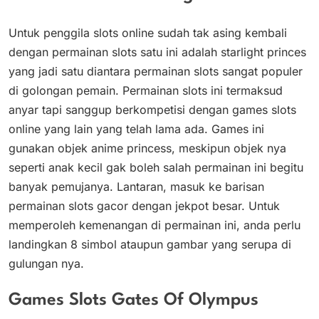
Untuk penggila slots online sudah tak asing kembali
dengan permainan slots satu ini adalah starlight princes
yang jadi satu diantara permainan slots sangat populer
di golongan pemain. Permainan slots ini termaksud
anyar tapi sanggup berkompetisi dengan games slots
online yang lain yang telah lama ada. Games ini
gunakan objek anime princess, meskipun objek nya
seperti anak kecil gak boleh salah permainan ini begitu
banyak pemujanya. Lantaran, masuk ke barisan
permainan slots gacor dengan jekpot besar. Untuk
memperoleh kemenangan di permainan ini, anda perlu
landingkan 8 simbol ataupun gambar yang serupa di
gulungan nya.
Games Slots Gates Of Olympus