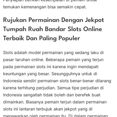
temukan kemenangan bisa semakin cepat.
Rujukan Permainan Dengan Jekpot
Tumpah Ruah Bandar Slots Online
Terbaik Dan Paling Populer
Slots adalah model permainan yang sedang laku di
pasar taruhan online. Beberapa pemain yang terjun
pada permainan slots ini karena ingin mendapati
keuntungan yang besar. Sesungguhnya untuk di
Indonesia sendiri permainan slots benar-benar dilarang
karena terhitung perjudian. Semua tipe perjudian di
Indonesia sangatlah tidak boleh dan berefek buat
dimainkan. Biasanya pemain terjun dalam permainan
slots ini lantaran terbujuk akan jekpot yang di
menawarkan oleh permainan itu. Di dalam permainan