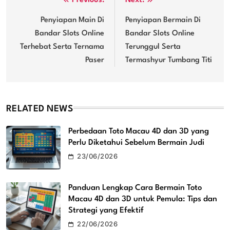
Post
Previous:
Next:
navigation
Penyiapan Main Di
Penyiapan Bermain Di
Bandar Slots Online
Bandar Slots Online
Terhebat Serta Ternama
Terunggul Serta
Paser
Termashyur Tumbang Titi
RELATED NEWS
Perbedaan Toto Macau 4D dan 3D yang
Perlu Diketahui Sebelum Bermain Judi
23/06/2026
Panduan Lengkap Cara Bermain Toto
Macau 4D dan 3D untuk Pemula: Tips dan
Strategi yang Efektif
22/06/2026