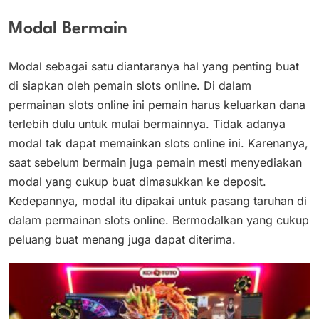
Modal Bermain
Modal sebagai satu diantaranya hal yang penting buat
di siapkan oleh pemain slots online. Di dalam
permainan slots online ini pemain harus keluarkan dana
terlebih dulu untuk mulai bermainnya. Tidak adanya
modal tak dapat memainkan slots online ini. Karenanya,
saat sebelum bermain juga pemain mesti menyediakan
modal yang cukup buat dimasukkan ke deposit.
Kedepannya, modal itu dipakai untuk pasang taruhan di
dalam permainan slots online. Bermodalkan yang cukup
peluang buat menang juga dapat diterima.