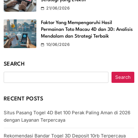
21/06/2026
Faktor Yang Mempengaruhi Hasil
Permainan Toto Macau 4D dan 3D: Analisis
Mendalam dan Strategi Terbaik
10/06/2026
SEARCH
Search
RECENT POSTS
Situs Pasang Togel 4D Bet 100 Perak Paling Aman di 2026
dengan Layanan Terpercaya
Rekomendasi Bandar Togel 3D Deposit 10rb Terpercaya