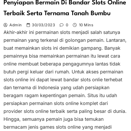
Penyiapan Bermain Di Bandar Slots Online
Terbaik Serta Ternama Tanah Bumbu
Admin
30/03/2023
0
10 Mins
Akhir-akhir ini permainan slots menjadi salah satunya
permainan yang terkenal di golongan pemain. Lantaran,
buat memainkan slots ini demikian gampang. Banyak
pemainnya bisa memainkan permainan itu lewat cara
online membuat beberapa pengagumnya lantas tidak
butuh pergi keluar dari rumah. Untuk akses permainan
slots online ini dapat lewat bandar slots onlie terhebat
dan ternama di Indonesia yang udah persiapkan
beragam ragam kepentingan pemain. Situs itu udah
persiapkan permainan slots online komplet dari
provider slots online terbaik serta paling besar di dunia.
Hingga, semuanya pemain juga bisa temukan
bermacam jenis games slots online yang menjadi