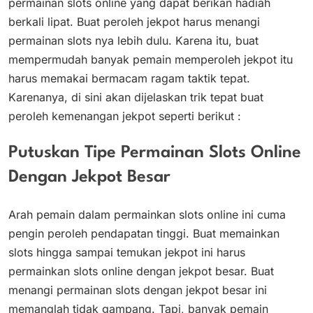
permainan slots online yang dapat berikan hadiah
berkali lipat. Buat peroleh jekpot harus menangi
permainan slots nya lebih dulu. Karena itu, buat
mempermudah banyak pemain memperoleh jekpot itu
harus memakai bermacam ragam taktik tepat.
Karenanya, di sini akan dijelaskan trik tepat buat
peroleh kemenangan jekpot seperti berikut :
Putuskan Tipe Permainan Slots Online
Dengan Jekpot Besar
Arah pemain dalam permainkan slots online ini cuma
pengin peroleh pendapatan tinggi. Buat memainkan
slots hingga sampai temukan jekpot ini harus
permainkan slots online dengan jekpot besar. Buat
menangi permainan slots dengan jekpot besar ini
memanglah tidak gampang. Tapi, banyak pemain