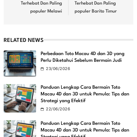
Terhebat Dan Paling
Terhebat Dan Paling
populer Melawi
populer Barito Timur
RELATED NEWS
Perbedaan Toto Macau 4D dan 3D yang
Perlu Diketahui Sebelum Bermain Judi
23/06/2026
Panduan Lengkap Cara Bermain Toto
Macau 4D dan 3D untuk Pemula: Tips dan
Strategi yang Efektif
22/06/2026
Panduan Lengkap Cara Bermain Toto
Macau 4D dan 3D untuk Pemula: Tips dan
Strategi yang Efektif