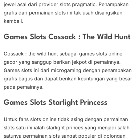
jewel asal dari provider slots pragmatic. Penampakan
grafis dari permainan slots ini tak usah disangsikan
kembali.
Games Slots Cossack : The Wild Hunt
Cossack : the wild hunt sebagai games slots online
gacor yang sanggup berikan jekpot di pemainnya.
Games slots ini dari microgaming dengan penampakan
grafis bagus dan dapat berikan keuntungan yang besar
pada pemainnya.
Games Slots Starlight Princess
Untuk fans slots online tidak asing dengan permainan
slots satu ini ialah starlight princes yang menjadi salah
satunya permainan slots sangat populer di golongan