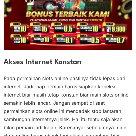
Akses Internet Konstan
Pada permainan slots online pastinya tidak lepas dari
internet. Jadi, tiap pemain harus siapkan koneksi
internet biar masih tetap konstan biar main slots online
semakin lebih lancar. Jangan sempat di saat
permainkan slots online ini mendadak stop lantaran
sambungan internetnya jelek. Hal itu tentu saja akan
bikin pemain jadi kalah. Karenanya, sebelumnya main
slots online harus check lagi akses internetnya biar