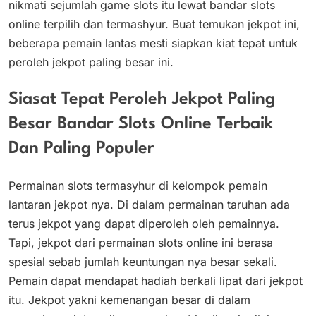
nikmati sejumlah game slots itu lewat bandar slots
online terpilih dan termashyur. Buat temukan jekpot ini,
beberapa pemain lantas mesti siapkan kiat tepat untuk
peroleh jekpot paling besar ini.
Siasat Tepat Peroleh Jekpot Paling
Besar Bandar Slots Online Terbaik
Dan Paling Populer
Permainan slots termasyhur di kelompok pemain
lantaran jekpot nya. Di dalam permainan taruhan ada
terus jekpot yang dapat diperoleh oleh pemainnya.
Tapi, jekpot dari permainan slots online ini berasa
spesial sebab jumlah keuntungan nya besar sekali.
Pemain dapat mendapat hadiah berkali lipat dari jekpot
itu. Jekpot yakni kemenangan besar di dalam