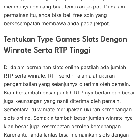
mempunyai peluang buat temukan jekpot. Di dalam
permainan itu, anda bisa beli free spin yang
berkesempatan membawa anda pada jekpot.
Tentukan Type Games Slots Dengan
Winrate Serta RTP Tinggi
Di dalam permainan slots online pastilah ada jumlah
RTP serta winrate. RTP sendiri ialah alat ukuran
pengembalian yang selanjutnya diterima oleh pemain.
Kian bertambah besar jumlah RTP nya bertambah besar
juga keuntungan yang nanti diterima oleh pemain.
Sementara itu winrate merupakan ukuran kemenangan
slots online. Semakin tambah besar jumlah winrate nya
kian besar juga kesempatan peroleh kemenangan.
Karena itu, anda lantas bisa memainkan slots dengan