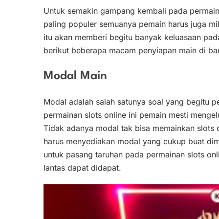
Untuk semakin gampang kembali pada permainkan
paling populer semuanya pemain harus juga mi
itu akan memberi begitu banyak keluasaan pada
berikut beberapa macam penyiapan main di band
Modal Main
Modal adalah salah satunya soal yang begitu pe
permainan slots online ini pemain mesti menge
Tidak adanya modal tak bisa memainkan slots on
harus menyediakan modal yang cukup buat dima
untuk pasang taruhan pada permainan slots on
lantas dapat didapat.