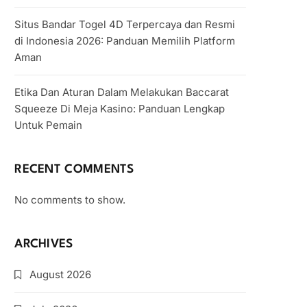
Situs Bandar Togel 4D Terpercaya dan Resmi
di Indonesia 2026: Panduan Memilih Platform
Aman
Etika Dan Aturan Dalam Melakukan Baccarat
Squeeze Di Meja Kasino: Panduan Lengkap
Untuk Pemain
RECENT COMMENTS
No comments to show.
ARCHIVES
August 2026