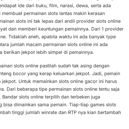
dapat ide dari buku, film, narasi, dewa, serta ada
i membuat permainan slots lantas makin kerasan
inan slots ini tak lepas dari andil provider slots online
yat dan memberi keuntungan pemainnya. Dari 1 provider
ine. Tidaklah aneh, apabila waktu ini ada banyak type
tara jumlah macam permainan slots online ini ada
a berikan jekpot lebih simpel di pemainnya.
inan slots online pastilah sudah tak asing dengan
enteng bocor yang kerap keluarkan jekpot. Jadi, pemain
 jekpot. Untuk memainkan slots online gacor ini harus
a. Dari beberapa tipe permainan slots online tentu saja
andar slots online terpilih dan terbeken juga
g bisa dimainkan sama pemain. Tiap-tiap games slots
tambah tinggi jumlah winrate dan RTP nya kian bertambah