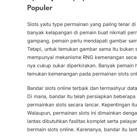
Populer
Slots yaitu type permainan yang paling tenar 
banyak kelapangan di pemain buat nikmati perm
gampang, pemain perlu mendapati gambar sama 
Tetapi, untuk temukan gambar sama itu bukan s
mempunyai mekanisme RNG kemenangan secara 
nya cukup sukar diperkirakan. Banyak pemain 
temukan kemenangan pada permainan slots onli
Bandar slots online terbaik dan termashyur data
Di mana, bandar itu telah persiapkan beberap
permainkan slots secara lancar. Kepentingan itu
Walaupun, permainan slots ini dimainkan denga
lantas dibutuhkan faslitas komplet serta pelay
bermain slots online. Karenanya, bandar itu la