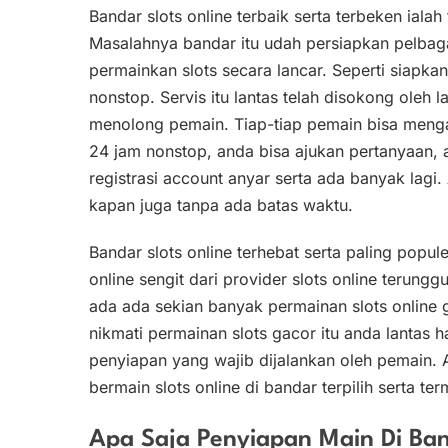
Bandar slots online terbaik serta terbeken iala
Masalahnya bandar itu udah persiapkan pelbaga
permainkan slots secara lancar. Seperti siapka
nonstop. Servis itu lantas telah disokong ole
menolong pemain. Tiap-tiap pemain bisa mengab
24 jam nonstop, anda bisa ajukan pertanyaan, aj
registrasi account anyar serta ada banyak lagi
kapan juga tanpa ada batas waktu.
Bandar slots online terhebat serta paling popul
online sengit dari provider slots online terungg
ada ada sekian banyak permainan slots online 
nikmati permainan slots gacor itu anda lantas 
penyiapan yang wajib dijalankan oleh pemain. A
bermain slots online di bandar terpilih serta ter
Apa Saja Penyiapan Main Di Band