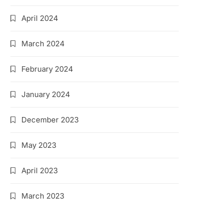
April 2024
March 2024
February 2024
January 2024
December 2023
May 2023
April 2023
March 2023