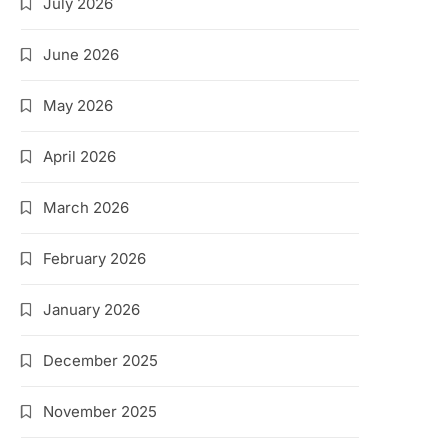
July 2026
June 2026
May 2026
April 2026
March 2026
February 2026
January 2026
December 2025
November 2025