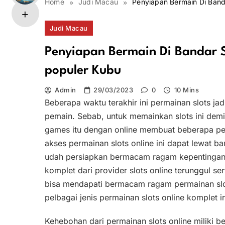
Home
Judi Macau
Penyiapan Bermain Di Banda
Judi Macau
Penyiapan Bermain Di Bandar S
populer Kubu
Admin
29/03/2023
0
10 Mins
Beberapa waktu terakhir ini permainan slots jad
pemain. Sebab, untuk memainkan slots ini de
games itu dengan online membuat beberapa peci
akses permainan slots online ini dapat lewat ban
udah persiapkan bermacam ragam kepentingan pe
komplet dari provider slots online terunggul se
bisa mendapati bermacam ragam permainan slo
pelbagai jenis permainan slots online komplet i
Kehebohan dari permainan slots online miliki 