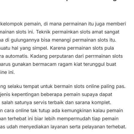
di kelompok pemain, di mana permainan itu juga memberi
ainan slots ini. Teknik permainkan slots amat sangat
di gulungannya bisa menangi permainan slots itu.
uatu hal yang simpel. Karena permainan slots pula
automatis. Kadang perputaran dari perrmainan slots
harus gunakan bermacam ragam kiat terunggul buat
ne ini.
ng selaku tempat untuk bermain slots online paling pas.
a jenis kepentingan beberapa pemain supaya dapat
 salah satunya servis terbaik dan sarana komplet.
n cara online tak tutup ada kemungkinan kalau pemain
anan terhebat ini biar lebih mempermudah tiap pemain
ntas udah menyediakan layanan serta pelayanan terhebat.