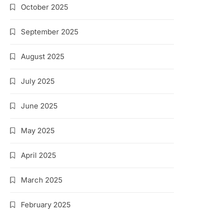
October 2025
September 2025
August 2025
July 2025
June 2025
May 2025
April 2025
March 2025
February 2025