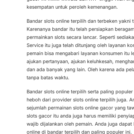
kesempatan untuk peroleh kemenangan.
Bandar slots online terpilih dan terbeken yakni
Karenanya bandar itu telah persiapkan beraga
permainkan slots secara lancar. Seperti sediaka
Service itu juga telah ditunjang oleh layanan
pemain bisa mengabari layanan konsumen itu lew
ajukan pertanyaan, ajukan keluhkesah, menghara
dan ada banyak yang lain. Oleh karena ada pel
tanpa batas waktu.
Bandar slots online terpilih serta paling popule
heboh dari provider slots online terpilih juga. 
sejumlah permainan slots online gacor yang ta
slots gacor itu anda juga harus memiliki penyi
wajib dijalankan oleh pemain. Anda juga dapat 
online di bandar terpilih dan paling populer ini.