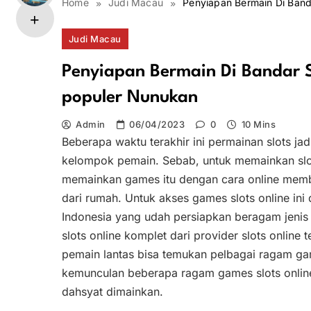
Home
Judi Macau
Penyiapan Bermain Di Band
Judi Macau
Penyiapan Bermain Di Bandar S
populer Nunukan
Admin
06/04/2023
0
10 Mins
Beberapa waktu terakhir ini permainan slots ja
kelompok pemain. Sebab, untuk memainkan slot
memainkan games itu dengan cara online membik
dari rumah. Untuk akses games slots online ini 
Indonesia yang udah persiapkan beragam jenis 
slots online komplet dari provider slots online 
pemain lantas bisa temukan pelbagai ragam ga
kemunculan beberapa ragam games slots online
dahsyat dimainkan.