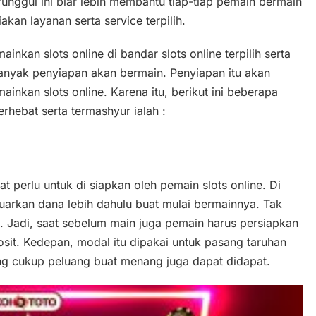
erunggul ini biar lebih membantu tiap-tiap pemain bermain
akan layanan serta service terpilih.
nkan slots online di bandar slots online terpilih serta
yak penyiapan akan bermain. Penyiapan itu akan
inkan slots online. Karena itu, berikut ini beberapa
rhebat serta termashyur ialah :
t perlu untuk di siapkan oleh pemain slots online. Di
luarkan dana lebih dahulu buat mulai bermainnya. Tak
i. Jadi, saat sebelum main juga pemain harus persiapkan
it. Kedepan, modal itu dipakai untuk pasang taruhan
ng cukup peluang buat menang juga dapat didapat.