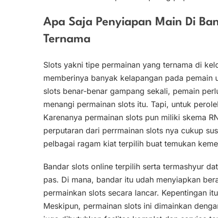
Apa Saja Penyiapan Main Di Band
Ternama
Slots yakni tipe permainan yang ternama di ke
memberinya banyak kelapangan pada pemain unt
slots benar-benar gampang sekali, pemain pe
menangi permainan slots itu. Tapi, untuk perol
Karenanya permainan slots pun miliki skema 
perputaran dari perrmainan slots nya cukup s
pelbagai ragam kiat terpilih buat temukan keme
Bandar slots online terpilih serta termashyur d
pas. Di mana, bandar itu udah menyiapkan ber
permainkan slots secara lancar. Kepentingan itu
Meskipun, permainan slots ini dimainkan denga