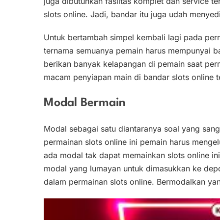
juga dibutuhkan faslitas komplet dan service t
slots online. Jadi, bandar itu juga udah menyedi
Untuk bertambah simpel kembali lagi pada permai
ternama semuanya pemain harus mempunyai ban
berikan banyak kelapangan di pemain saat perma
macam penyiapan main di bandar slots online te
Modal Bermain
Modal sebagai satu diantaranya soal yang sanga
permainan slots online ini pemain harus menge
ada modal tak dapat memainkan slots online in
modal yang lumayan untuk dimasukkan ke depos
dalam permainan slots online. Bermodalkan ya