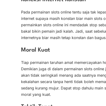
Pada permainan slots online tentu saja tak lepas
internet supaya masih konstan biar main slots o
permainkan slots online ini mendadak stop seba
bakal bikin pemain jadi kalah. Jadi, saat sebel
internetnya biar masih tetap konstan dan bagus
Moral Kuat
Tiap permainan taruhan amat memercayakan ho
Demikian juga di dalam permainan slots onlin
akan tidak seringkali menang ada saatnya men
kekalahan secara tanpa henti tidak boleh mema
sedang kurang mujur. Dapat stop dahulu main se
moral yang kuat.