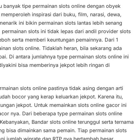
itu banyak tipe permainan slots online dengan obyek
memperoleh inspirasi dari buku, film, narasi, dewa,
narik ini bikin permainan slots lantas lebih senang
rmainan slots ini tidak lepas dari andil provider slots
eboh serta memberi keuntungan pemainnya. Dari 1
an slots online. Tidaklah heran, bila sekarang ada
i. Di antara jumlahnya type permainan slots online ini
iyakini bisa memberinya jekpot lebih ringan di
mainan slots online pastinya tidak asing dengan arti
dah bocor yang kerap keluarkan jekpot. Karena itu,
ungan jekpot. Untuk memainkan slots online gacor ini
acor nya. Dari beberapa type permainan slots online
 Kebanyakan, Bandar slots online terunggul serta ternama
ng bisa dimainkan sama pemain. Tiap permainan slots
inggi jumlah winrate dan RTP nya bertambah besar