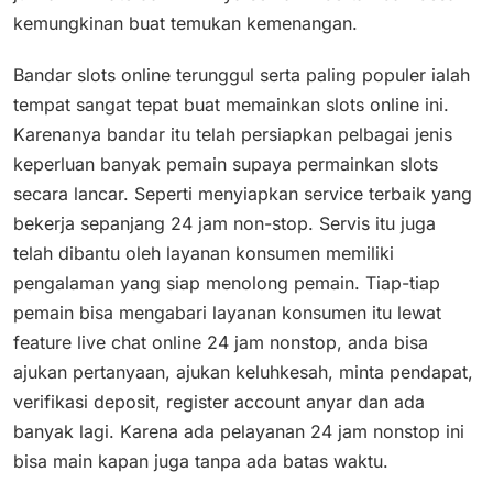
kemungkinan buat temukan kemenangan.
Bandar slots online terunggul serta paling populer ialah
tempat sangat tepat buat memainkan slots online ini.
Karenanya bandar itu telah persiapkan pelbagai jenis
keperluan banyak pemain supaya permainkan slots
secara lancar. Seperti menyiapkan service terbaik yang
bekerja sepanjang 24 jam non-stop. Servis itu juga
telah dibantu oleh layanan konsumen memiliki
pengalaman yang siap menolong pemain. Tiap-tiap
pemain bisa mengabari layanan konsumen itu lewat
feature live chat online 24 jam nonstop, anda bisa
ajukan pertanyaan, ajukan keluhkesah, minta pendapat,
verifikasi deposit, register account anyar dan ada
banyak lagi. Karena ada pelayanan 24 jam nonstop ini
bisa main kapan juga tanpa ada batas waktu.