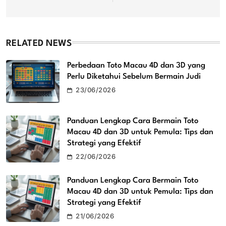
RELATED NEWS
Perbedaan Toto Macau 4D dan 3D yang
Perlu Diketahui Sebelum Bermain Judi
23/06/2026
Panduan Lengkap Cara Bermain Toto
Macau 4D dan 3D untuk Pemula: Tips dan
Strategi yang Efektif
22/06/2026
Panduan Lengkap Cara Bermain Toto
Macau 4D dan 3D untuk Pemula: Tips dan
Strategi yang Efektif
21/06/2026