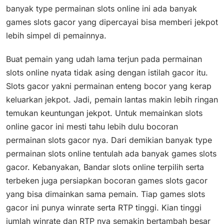
banyak type permainan slots online ini ada banyak
games slots gacor yang dipercayai bisa memberi jekpot
lebih simpel di pemainnya.
Buat pemain yang udah lama terjun pada permainan
slots online nyata tidak asing dengan istilah gacor itu.
Slots gacor yakni permainan enteng bocor yang kerap
keluarkan jekpot. Jadi, pemain lantas makin lebih ringan
temukan keuntungan jekpot. Untuk memainkan slots
online gacor ini mesti tahu lebih dulu bocoran
permainan slots gacor nya. Dari demikian banyak type
permainan slots online tentulah ada banyak games slots
gacor. Kebanyakan, Bandar slots online terpilih serta
terbeken juga persiapkan bocoran games slots gacor
yang bisa dimainkan sama pemain. Tiap games slots
gacor ini punya winrate serta RTP tinggi. Kian tinggi
jumlah winrate dan RTP nya semakin bertambah besar