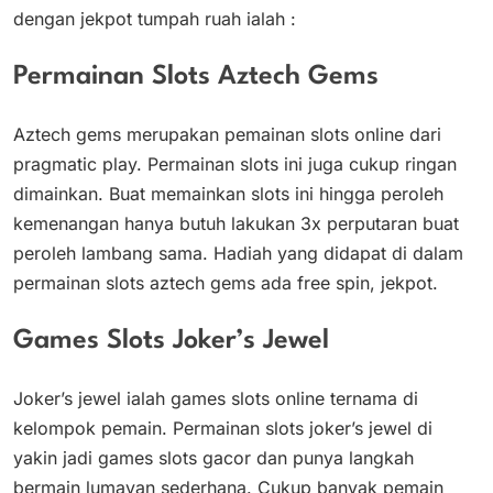
dengan jekpot tumpah ruah ialah :
Permainan Slots Aztech Gems
Aztech gems merupakan pemainan slots online dari
pragmatic play. Permainan slots ini juga cukup ringan
dimainkan. Buat memainkan slots ini hingga peroleh
kemenangan hanya butuh lakukan 3x perputaran buat
peroleh lambang sama. Hadiah yang didapat di dalam
permainan slots aztech gems ada free spin, jekpot.
Games Slots Joker’s Jewel
Joker’s jewel ialah games slots online ternama di
kelompok pemain. Permainan slots joker’s jewel di
yakin jadi games slots gacor dan punya langkah
bermain lumayan sederhana. Cukup banyak pemain