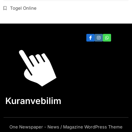
Togel Online
Kuranvebilim
One Newspaper - News / Magazine WordPress Theme