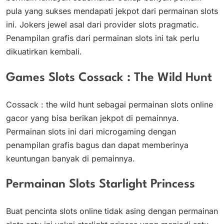
pula yang sukses mendapati jekpot dari permainan slots
ini. Jokers jewel asal dari provider slots pragmatic.
Penampilan grafis dari permainan slots ini tak perlu
dikuatirkan kembali.
Games Slots Cossack : The Wild Hunt
Cossack : the wild hunt sebagai permainan slots online
gacor yang bisa berikan jekpot di pemainnya.
Permainan slots ini dari microgaming dengan
penampilan grafis bagus dan dapat memberinya
keuntungan banyak di pemainnya.
Permainan Slots Starlight Princess
Buat pencinta slots online tidak asing dengan permainan