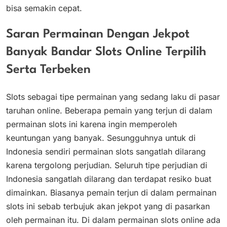
bisa semakin cepat.
Saran Permainan Dengan Jekpot
Banyak Bandar Slots Online Terpilih
Serta Terbeken
Slots sebagai tipe permainan yang sedang laku di pasar
taruhan online. Beberapa pemain yang terjun di dalam
permainan slots ini karena ingin memperoleh
keuntungan yang banyak. Sesungguhnya untuk di
Indonesia sendiri permainan slots sangatlah dilarang
karena tergolong perjudian. Seluruh tipe perjudian di
Indonesia sangatlah dilarang dan terdapat resiko buat
dimainkan. Biasanya pemain terjun di dalam permainan
slots ini sebab terbujuk akan jekpot yang di pasarkan
oleh permainan itu. Di dalam permainan slots online ada