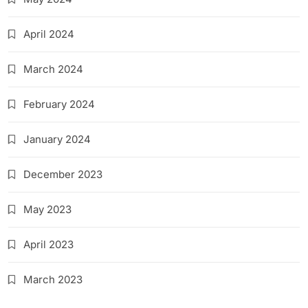
April 2024
March 2024
February 2024
January 2024
December 2023
May 2023
April 2023
March 2023