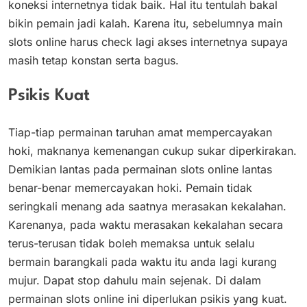
koneksi internetnya tidak baik. Hal itu tentulah bakal
bikin pemain jadi kalah. Karena itu, sebelumnya main
slots online harus check lagi akses internetnya supaya
masih tetap konstan serta bagus.
Psikis Kuat
Tiap-tiap permainan taruhan amat mempercayakan
hoki, maknanya kemenangan cukup sukar diperkirakan.
Demikian lantas pada permainan slots online lantas
benar-benar memercayakan hoki. Pemain tidak
seringkali menang ada saatnya merasakan kekalahan.
Karenanya, pada waktu merasakan kekalahan secara
terus-terusan tidak boleh memaksa untuk selalu
bermain barangkali pada waktu itu anda lagi kurang
mujur. Dapat stop dahulu main sejenak. Di dalam
permainan slots online ini diperlukan psikis yang kuat.