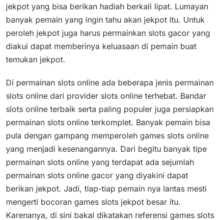
jekpot yang bisa berikan hadiah berkali lipat. Lumayan
banyak pemain yang ingin tahu akan jekpot itu. Untuk
peroleh jekpot juga harus permainkan slots gacor yang
diakui dapat memberinya keluasaan di pemain buat
temukan jekpot.
Di permainan slots online ada beberapa jenis permainan
slots online dari provider slots online terhebat. Bandar
slots online terbaik serta paling populer juga persiapkan
permainan slots online terkomplet. Banyak pemain bisa
pula dengan gampang memperoleh games slots online
yang menjadi kesenangannya. Dari begitu banyak tipe
permainan slots online yang terdapat ada sejumlah
permainan slots online gacor yang diyakini dapat
berikan jekpot. Jadi, tiap-tiap pemain nya lantas mesti
mengerti bocoran games slots jekpot besar itu.
Karenanya, di sini bakal dikatakan referensi games slots