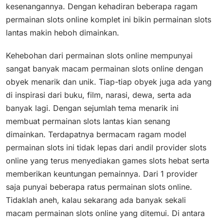
kesenangannya. Dengan kehadiran beberapa ragam
permainan slots online komplet ini bikin permainan slots
lantas makin heboh dimainkan.
Kehebohan dari permainan slots online mempunyai
sangat banyak macam permainan slots online dengan
obyek menarik dan unik. Tiap-tiap obyek juga ada yang
di inspirasi dari buku, film, narasi, dewa, serta ada
banyak lagi. Dengan sejumlah tema menarik ini
membuat permainan slots lantas kian senang
dimainkan. Terdapatnya bermacam ragam model
permainan slots ini tidak lepas dari andil provider slots
online yang terus menyediakan games slots hebat serta
memberikan keuntungan pemainnya. Dari 1 provider
saja punyai beberapa ratus permainan slots online.
Tidaklah aneh, kalau sekarang ada banyak sekali
macam permainan slots online yang ditemui. Di antara