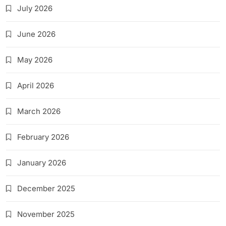
July 2026
June 2026
May 2026
April 2026
March 2026
February 2026
January 2026
December 2025
November 2025