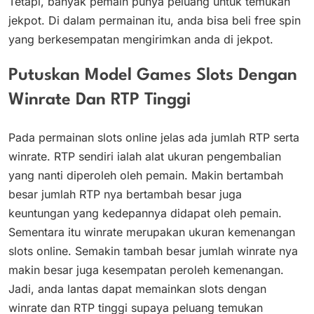
Tetapi, banyak pemain punya peluang untuk temukan
jekpot. Di dalam permainan itu, anda bisa beli free spin
yang berkesempatan mengirimkan anda di jekpot.
Putuskan Model Games Slots Dengan
Winrate Dan RTP Tinggi
Pada permainan slots online jelas ada jumlah RTP serta
winrate. RTP sendiri ialah alat ukuran pengembalian
yang nanti diperoleh oleh pemain. Makin bertambah
besar jumlah RTP nya bertambah besar juga
keuntungan yang kedepannya didapat oleh pemain.
Sementara itu winrate merupakan ukuran kemenangan
slots online. Semakin tambah besar jumlah winrate nya
makin besar juga kesempatan peroleh kemenangan.
Jadi, anda lantas dapat memainkan slots dengan
winrate dan RTP tinggi supaya peluang temukan