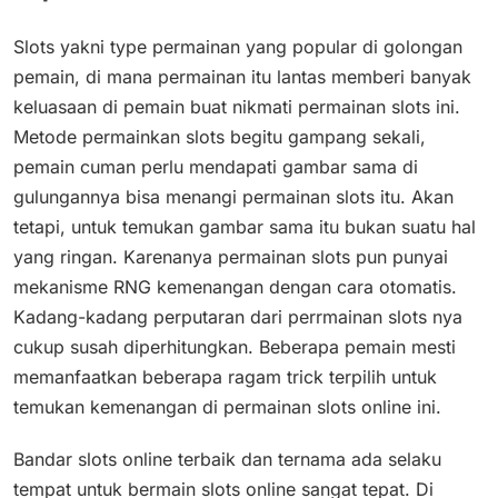
Slots yakni type permainan yang popular di golongan
pemain, di mana permainan itu lantas memberi banyak
keluasaan di pemain buat nikmati permainan slots ini.
Metode permainkan slots begitu gampang sekali,
pemain cuman perlu mendapati gambar sama di
gulungannya bisa menangi permainan slots itu. Akan
tetapi, untuk temukan gambar sama itu bukan suatu hal
yang ringan. Karenanya permainan slots pun punyai
mekanisme RNG kemenangan dengan cara otomatis.
Kadang-kadang perputaran dari perrmainan slots nya
cukup susah diperhitungkan. Beberapa pemain mesti
memanfaatkan beberapa ragam trick terpilih untuk
temukan kemenangan di permainan slots online ini.
Bandar slots online terbaik dan ternama ada selaku
tempat untuk bermain slots online sangat tepat. Di