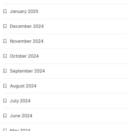
January 2025
December 2024
November 2024
October 2024
September 2024
August 2024
July 2024
June 2024
May 2024