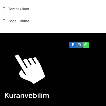
Tembak Ikan
Togel Online
Kuranvebilim