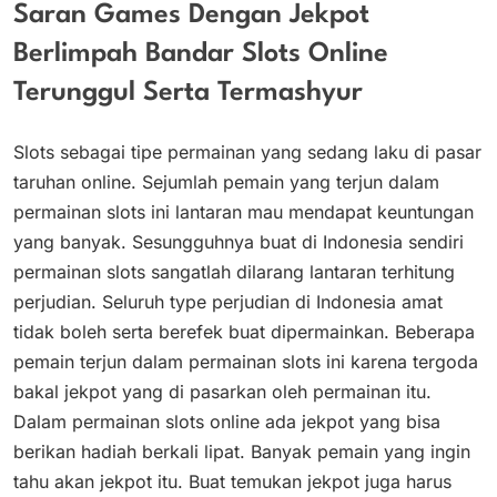
Saran Games Dengan Jekpot
Berlimpah Bandar Slots Online
Terunggul Serta Termashyur
Slots sebagai tipe permainan yang sedang laku di pasar
taruhan online. Sejumlah pemain yang terjun dalam
permainan slots ini lantaran mau mendapat keuntungan
yang banyak. Sesungguhnya buat di Indonesia sendiri
permainan slots sangatlah dilarang lantaran terhitung
perjudian. Seluruh type perjudian di Indonesia amat
tidak boleh serta berefek buat dipermainkan. Beberapa
pemain terjun dalam permainan slots ini karena tergoda
bakal jekpot yang di pasarkan oleh permainan itu.
Dalam permainan slots online ada jekpot yang bisa
berikan hadiah berkali lipat. Banyak pemain yang ingin
tahu akan jekpot itu. Buat temukan jekpot juga harus