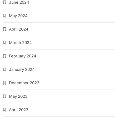
June 2024
May 2024
April 2024
March 2024
February 2024
January 2024
December 2023
May 2023
April 2023