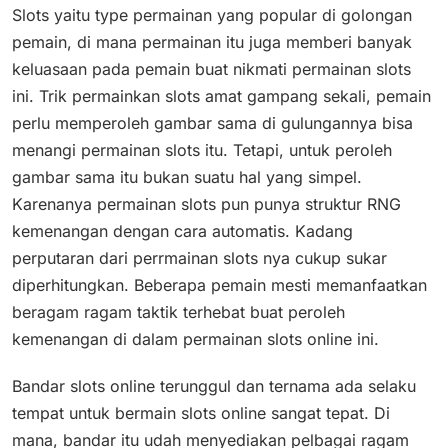
Slots yaitu type permainan yang popular di golongan
pemain, di mana permainan itu juga memberi banyak
keluasaan pada pemain buat nikmati permainan slots
ini. Trik permainkan slots amat gampang sekali, pemain
perlu memperoleh gambar sama di gulungannya bisa
menangi permainan slots itu. Tetapi, untuk peroleh
gambar sama itu bukan suatu hal yang simpel.
Karenanya permainan slots pun punya struktur RNG
kemenangan dengan cara automatis. Kadang
perputaran dari perrmainan slots nya cukup sukar
diperhitungkan. Beberapa pemain mesti memanfaatkan
beragam ragam taktik terhebat buat peroleh
kemenangan di dalam permainan slots online ini.
Bandar slots online terunggul dan ternama ada selaku
tempat untuk bermain slots online sangat tepat. Di
mana, bandar itu udah menyediakan pelbagai ragam