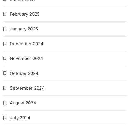
February 2025
January 2025
December 2024
November 2024
October 2024
September 2024
August 2024
July 2024