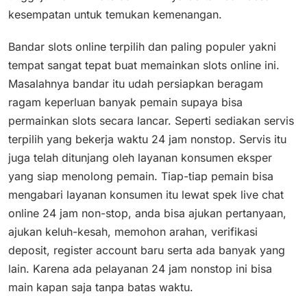
kesempatan untuk temukan kemenangan.
Bandar slots online terpilih dan paling populer yakni
tempat sangat tepat buat memainkan slots online ini.
Masalahnya bandar itu udah persiapkan beragam
ragam keperluan banyak pemain supaya bisa
permainkan slots secara lancar. Seperti sediakan servis
terpilih yang bekerja waktu 24 jam nonstop. Servis itu
juga telah ditunjang oleh layanan konsumen eksper
yang siap menolong pemain. Tiap-tiap pemain bisa
mengabari layanan konsumen itu lewat spek live chat
online 24 jam non-stop, anda bisa ajukan pertanyaan,
ajukan keluh-kesah, memohon arahan, verifikasi
deposit, register account baru serta ada banyak yang
lain. Karena ada pelayanan 24 jam nonstop ini bisa
main kapan saja tanpa batas waktu.