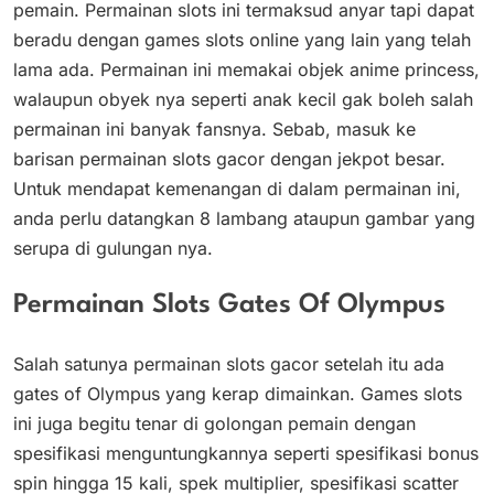
pemain. Permainan slots ini termaksud anyar tapi dapat
beradu dengan games slots online yang lain yang telah
lama ada. Permainan ini memakai objek anime princess,
walaupun obyek nya seperti anak kecil gak boleh salah
permainan ini banyak fansnya. Sebab, masuk ke
barisan permainan slots gacor dengan jekpot besar.
Untuk mendapat kemenangan di dalam permainan ini,
anda perlu datangkan 8 lambang ataupun gambar yang
serupa di gulungan nya.
Permainan Slots Gates Of Olympus
Salah satunya permainan slots gacor setelah itu ada
gates of Olympus yang kerap dimainkan. Games slots
ini juga begitu tenar di golongan pemain dengan
spesifikasi menguntungkannya seperti spesifikasi bonus
spin hingga 15 kali, spek multiplier, spesifikasi scatter