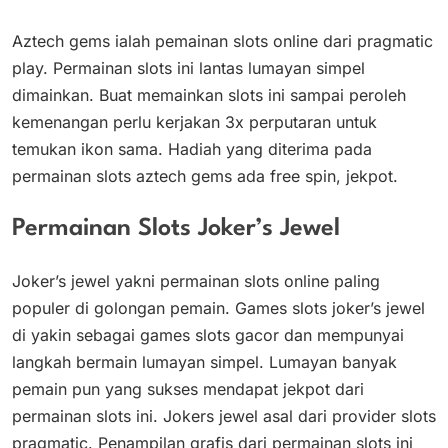
Aztech gems ialah pemainan slots online dari pragmatic
play. Permainan slots ini lantas lumayan simpel
dimainkan. Buat memainkan slots ini sampai peroleh
kemenangan perlu kerjakan 3x perputaran untuk
temukan ikon sama. Hadiah yang diterima pada
permainan slots aztech gems ada free spin, jekpot.
Permainan Slots Joker’s Jewel
Joker’s jewel yakni permainan slots online paling
populer di golongan pemain. Games slots joker’s jewel
di yakin sebagai games slots gacor dan mempunyai
langkah bermain lumayan simpel. Lumayan banyak
pemain pun yang sukses mendapat jekpot dari
permainan slots ini. Jokers jewel asal dari provider slots
pragmatic. Penampilan grafis dari permainan slots ini