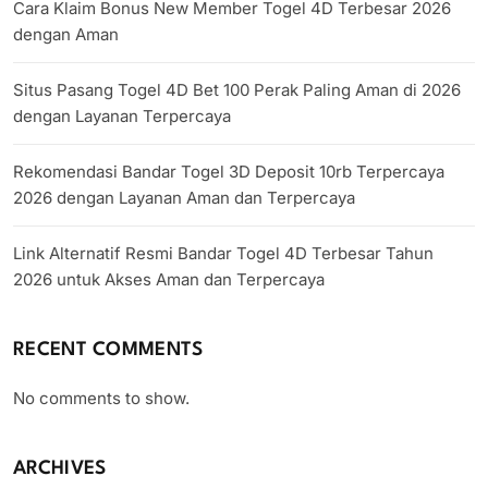
Cara Klaim Bonus New Member Togel 4D Terbesar 2026
dengan Aman
Situs Pasang Togel 4D Bet 100 Perak Paling Aman di 2026
dengan Layanan Terpercaya
Rekomendasi Bandar Togel 3D Deposit 10rb Terpercaya
2026 dengan Layanan Aman dan Terpercaya
Link Alternatif Resmi Bandar Togel 4D Terbesar Tahun
2026 untuk Akses Aman dan Terpercaya
RECENT COMMENTS
No comments to show.
ARCHIVES