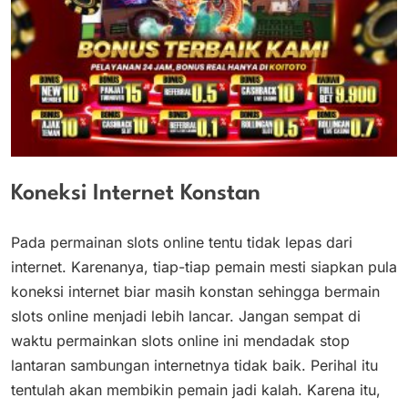
Koneksi Internet Konstan
Pada permainan slots online tentu tidak lepas dari
internet. Karenanya, tiap-tiap pemain mesti siapkan pula
koneksi internet biar masih konstan sehingga bermain
slots online menjadi lebih lancar. Jangan sempat di
waktu permainkan slots online ini mendadak stop
lantaran sambungan internetnya tidak baik. Perihal itu
tentulah akan membikin pemain jadi kalah. Karena itu,