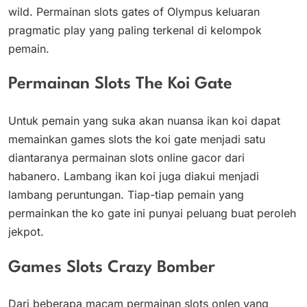
wild. Permainan slots gates of Olympus keluaran
pragmatic play yang paling terkenal di kelompok
pemain.
Permainan Slots The Koi Gate
Untuk pemain yang suka akan nuansa ikan koi dapat
memainkan games slots the koi gate menjadi satu
diantaranya permainan slots online gacor dari
habanero. Lambang ikan koi juga diakui menjadi
lambang peruntungan. Tiap-tiap pemain yang
permainkan the ko gate ini punyai peluang buat peroleh
jekpot.
Games Slots Crazy Bomber
Dari beberapa macam permainan slots onlen yang