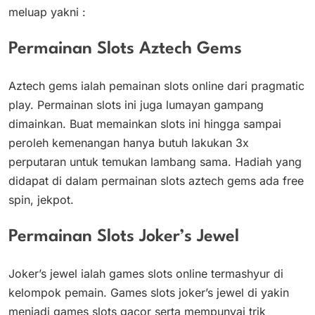
meluap yakni :
Permainan Slots Aztech Gems
Aztech gems ialah pemainan slots online dari pragmatic
play. Permainan slots ini juga lumayan gampang
dimainkan. Buat memainkan slots ini hingga sampai
peroleh kemenangan hanya butuh lakukan 3x
perputaran untuk temukan lambang sama. Hadiah yang
didapat di dalam permainan slots aztech gems ada free
spin, jekpot.
Permainan Slots Joker’s Jewel
Joker’s jewel ialah games slots online termashyur di
kelompok pemain. Games slots joker’s jewel di yakin
menjadi games slots gacor serta mempunyai trik