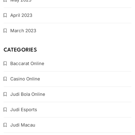
April 2023
March 2023
CATEGORIES
Baccarat Online
Casino Online
Judi Bola Online
Judi Esports
Judi Macau