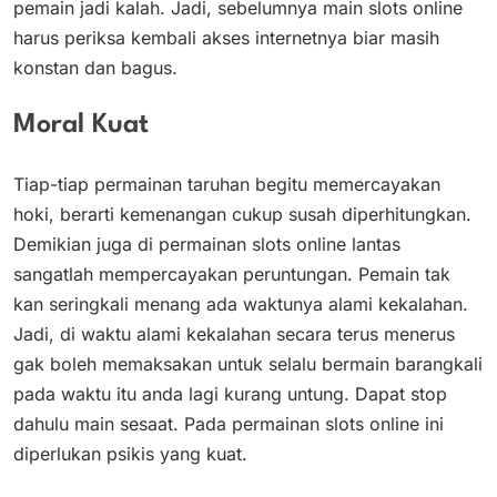
pemain jadi kalah. Jadi, sebelumnya main slots online
harus periksa kembali akses internetnya biar masih
konstan dan bagus.
Moral Kuat
Tiap-tiap permainan taruhan begitu memercayakan
hoki, berarti kemenangan cukup susah diperhitungkan.
Demikian juga di permainan slots online lantas
sangatlah mempercayakan peruntungan. Pemain tak
kan seringkali menang ada waktunya alami kekalahan.
Jadi, di waktu alami kekalahan secara terus menerus
gak boleh memaksakan untuk selalu bermain barangkali
pada waktu itu anda lagi kurang untung. Dapat stop
dahulu main sesaat. Pada permainan slots online ini
diperlukan psikis yang kuat.