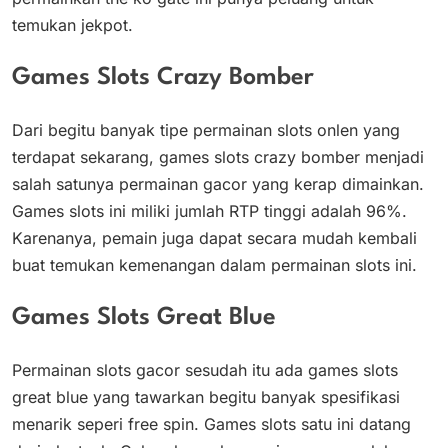
temukan jekpot.
Games Slots Crazy Bomber
Dari begitu banyak tipe permainan slots onlen yang
terdapat sekarang, games slots crazy bomber menjadi
salah satunya permainan gacor yang kerap dimainkan.
Games slots ini miliki jumlah RTP tinggi adalah 96%.
Karenanya, pemain juga dapat secara mudah kembali
buat temukan kemenangan dalam permainan slots ini.
Games Slots Great Blue
Permainan slots gacor sesudah itu ada games slots
great blue yang tawarkan begitu banyak spesifikasi
menarik seperi free spin. Games slots satu ini datang