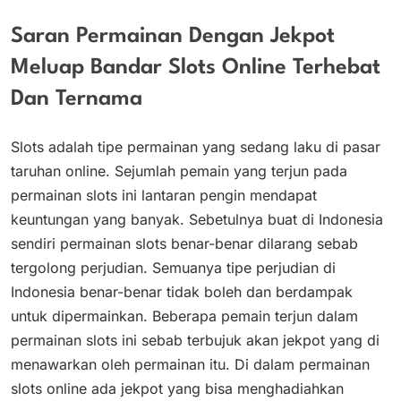
Saran Permainan Dengan Jekpot
Meluap Bandar Slots Online Terhebat
Dan Ternama
Slots adalah tipe permainan yang sedang laku di pasar
taruhan online. Sejumlah pemain yang terjun pada
permainan slots ini lantaran pengin mendapat
keuntungan yang banyak. Sebetulnya buat di Indonesia
sendiri permainan slots benar-benar dilarang sebab
tergolong perjudian. Semuanya tipe perjudian di
Indonesia benar-benar tidak boleh dan berdampak
untuk dipermainkan. Beberapa pemain terjun dalam
permainan slots ini sebab terbujuk akan jekpot yang di
menawarkan oleh permainan itu. Di dalam permainan
slots online ada jekpot yang bisa menghadiahkan