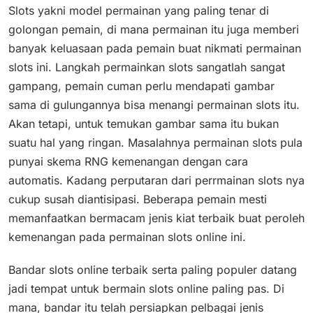
Slots yakni model permainan yang paling tenar di
golongan pemain, di mana permainan itu juga memberi
banyak keluasaan pada pemain buat nikmati permainan
slots ini. Langkah permainkan slots sangatlah sangat
gampang, pemain cuman perlu mendapati gambar
sama di gulungannya bisa menangi permainan slots itu.
Akan tetapi, untuk temukan gambar sama itu bukan
suatu hal yang ringan. Masalahnya permainan slots pula
punyai skema RNG kemenangan dengan cara
automatis. Kadang perputaran dari perrmainan slots nya
cukup susah diantisipasi. Beberapa pemain mesti
memanfaatkan bermacam jenis kiat terbaik buat peroleh
kemenangan pada permainan slots online ini.
Bandar slots online terbaik serta paling populer datang
jadi tempat untuk bermain slots online paling pas. Di
mana, bandar itu telah persiapkan pelbagai jenis