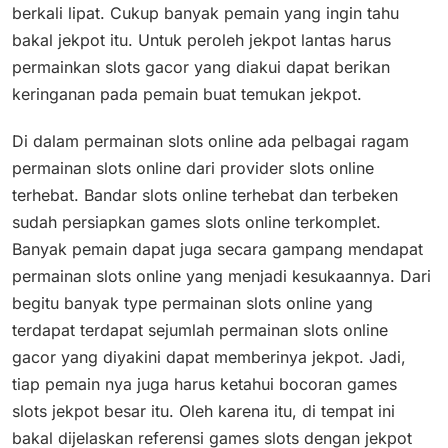
berkali lipat. Cukup banyak pemain yang ingin tahu
bakal jekpot itu. Untuk peroleh jekpot lantas harus
permainkan slots gacor yang diakui dapat berikan
keringanan pada pemain buat temukan jekpot.
Di dalam permainan slots online ada pelbagai ragam
permainan slots online dari provider slots online
terhebat. Bandar slots online terhebat dan terbeken
sudah persiapkan games slots online terkomplet.
Banyak pemain dapat juga secara gampang mendapat
permainan slots online yang menjadi kesukaannya. Dari
begitu banyak type permainan slots online yang
terdapat terdapat sejumlah permainan slots online
gacor yang diyakini dapat memberinya jekpot. Jadi,
tiap pemain nya juga harus ketahui bocoran games
slots jekpot besar itu. Oleh karena itu, di tempat ini
bakal dijelaskan referensi games slots dengan jekpot