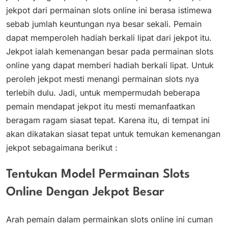
jekpot dari permainan slots online ini berasa istimewa
sebab jumlah keuntungan nya besar sekali. Pemain
dapat memperoleh hadiah berkali lipat dari jekpot itu.
Jekpot ialah kemenangan besar pada permainan slots
online yang dapat memberi hadiah berkali lipat. Untuk
peroleh jekpot mesti menangi permainan slots nya
terlebih dulu. Jadi, untuk mempermudah beberapa
pemain mendapat jekpot itu mesti memanfaatkan
beragam ragam siasat tepat. Karena itu, di tempat ini
akan dikatakan siasat tepat untuk temukan kemenangan
jekpot sebagaimana berikut :
Tentukan Model Permainan Slots
Online Dengan Jekpot Besar
Arah pemain dalam permainkan slots online ini cuman