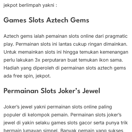
jekpot berlimpah yakni :
Games Slots Aztech Gems
Aztech gems ialah pemainan slots online dari pragmatic
play. Permainan slots ini lantas cukup ringan dimainkan.
Untuk memainkan slots ini hingga temukan kemenangan
perlu lakukan 3x perputaran buat temukan ikon sama.
Hadiah yang diperoleh di permainan slots aztech gems
ada free spin, jekpot.
Permainan Slots Joker’s Jewel
Joker’s jewel yakni permainan slots online paling
populer di kelompok pemain. Permainan slots joker’s
jewel di yakin selaku games slots gacor serta punya trik
bermain lumayan simpel. Banyak pemain yang sukses