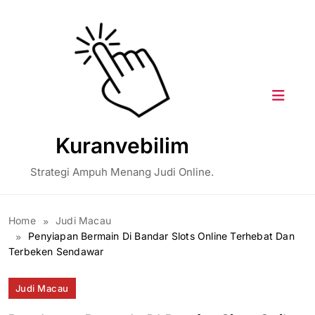
Skip
to
content
Kuranvebilim
Strategi Ampuh Menang Judi Online.
Home
Judi Macau
Penyiapan Bermain Di Bandar Slots Online Terhebat Dan
Terbeken Sendawar
Judi Macau