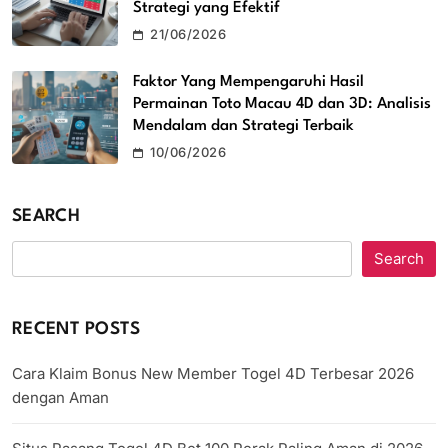
Strategi yang Efektif
21/06/2026
Faktor Yang Mempengaruhi Hasil
Permainan Toto Macau 4D dan 3D: Analisis
Mendalam dan Strategi Terbaik
10/06/2026
SEARCH
Search
RECENT POSTS
Cara Klaim Bonus New Member Togel 4D Terbesar 2026
dengan Aman