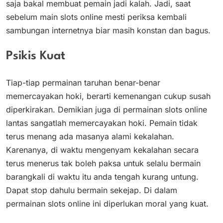
saja bakal membuat pemain jadi kalah. Jadi, saat
sebelum main slots online mesti periksa kembali
sambungan internetnya biar masih konstan dan bagus.
Psikis Kuat
Tiap-tiap permainan taruhan benar-benar
memercayakan hoki, berarti kemenangan cukup susah
diperkirakan. Demikian juga di permainan slots online
lantas sangatlah memercayakan hoki. Pemain tidak
terus menang ada masanya alami kekalahan.
Karenanya, di waktu mengenyam kekalahan secara
terus menerus tak boleh paksa untuk selalu bermain
barangkali di waktu itu anda tengah kurang untung.
Dapat stop dahulu bermain sekejap. Di dalam
permainan slots online ini diperlukan moral yang kuat.