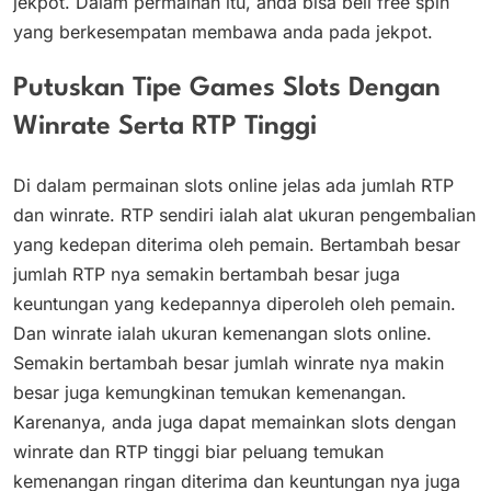
jekpot. Dalam permainan itu, anda bisa beli free spin
yang berkesempatan membawa anda pada jekpot.
Putuskan Tipe Games Slots Dengan
Winrate Serta RTP Tinggi
Di dalam permainan slots online jelas ada jumlah RTP
dan winrate. RTP sendiri ialah alat ukuran pengembalian
yang kedepan diterima oleh pemain. Bertambah besar
jumlah RTP nya semakin bertambah besar juga
keuntungan yang kedepannya diperoleh oleh pemain.
Dan winrate ialah ukuran kemenangan slots online.
Semakin bertambah besar jumlah winrate nya makin
besar juga kemungkinan temukan kemenangan.
Karenanya, anda juga dapat memainkan slots dengan
winrate dan RTP tinggi biar peluang temukan
kemenangan ringan diterima dan keuntungan nya juga