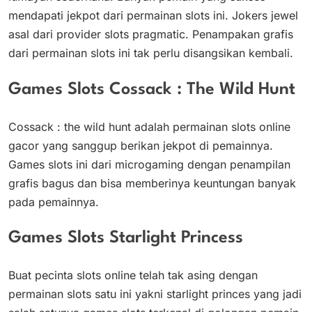
mendapati jekpot dari permainan slots ini. Jokers jewel
asal dari provider slots pragmatic. Penampakan grafis
dari permainan slots ini tak perlu disangsikan kembali.
Games Slots Cossack : The Wild Hunt
Cossack : the wild hunt adalah permainan slots online
gacor yang sanggup berikan jekpot di pemainnya.
Games slots ini dari microgaming dengan penampilan
grafis bagus dan bisa memberinya keuntungan banyak
pada pemainnya.
Games Slots Starlight Princess
Buat pecinta slots online telah tak asing dengan
permainan slots satu ini yakni starlight princes yang jadi