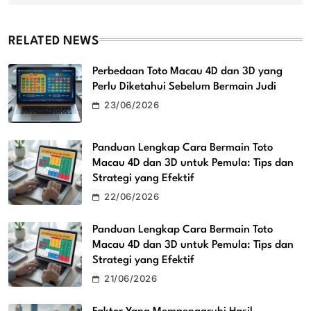
RELATED NEWS
Perbedaan Toto Macau 4D dan 3D yang
Perlu Diketahui Sebelum Bermain Judi
23/06/2026
Panduan Lengkap Cara Bermain Toto
Macau 4D dan 3D untuk Pemula: Tips dan
Strategi yang Efektif
22/06/2026
Panduan Lengkap Cara Bermain Toto
Macau 4D dan 3D untuk Pemula: Tips dan
Strategi yang Efektif
21/06/2026