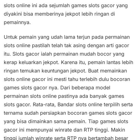
slots online ini ada sejumlah games slots gacor yang
diyakini bisa memberinya jekpot lebih ringan di
pemainnya.
Untuk pemain yang udah lama terjun pada permainan
slots online pastilah telah tak asing dengan arti gacor
itu. Slots gacor ialah permainan mudah bocor yang
kerap keluarkan jekpot. Karena itu, pemain lantas lebih
ringan temukan keuntungan jekpot. Buat memainkan
slots online gacor ini mesti tahu terlebih dulu bocoran
games slots gacor nya. Dari beberapa model
permainan slots online pastinya ada banyak games
slots gacor. Rata-rata, Bandar slots online terpilih serta
ternama sudah persiapkan bocoran games slots gacor
yang bisa dimainkan sama pemain. Tiap games slots
gacor ini mempunyai winrate dan RTP tinggi. Makin
tinggi jumlah winrate serta RTP nya bertambah besar