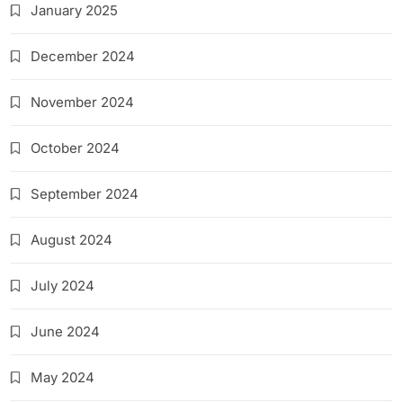
January 2025
December 2024
November 2024
October 2024
September 2024
August 2024
July 2024
June 2024
May 2024