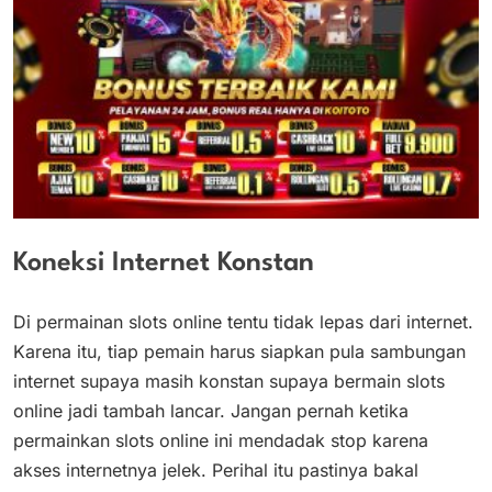
Koneksi Internet Konstan
Di permainan slots online tentu tidak lepas dari internet.
Karena itu, tiap pemain harus siapkan pula sambungan
internet supaya masih konstan supaya bermain slots
online jadi tambah lancar. Jangan pernah ketika
permainkan slots online ini mendadak stop karena
akses internetnya jelek. Perihal itu pastinya bakal