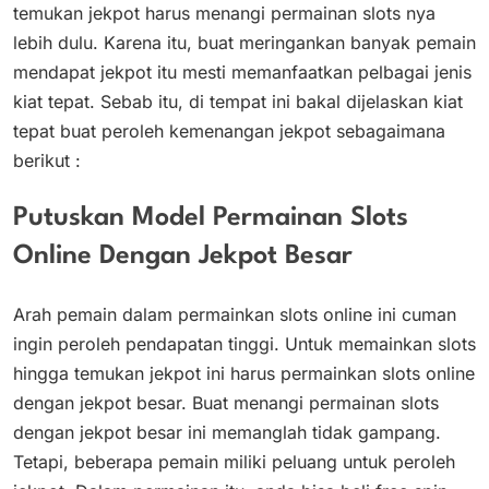
temukan jekpot harus menangi permainan slots nya
lebih dulu. Karena itu, buat meringankan banyak pemain
mendapat jekpot itu mesti memanfaatkan pelbagai jenis
kiat tepat. Sebab itu, di tempat ini bakal dijelaskan kiat
tepat buat peroleh kemenangan jekpot sebagaimana
berikut :
Putuskan Model Permainan Slots
Online Dengan Jekpot Besar
Arah pemain dalam permainkan slots online ini cuman
ingin peroleh pendapatan tinggi. Untuk memainkan slots
hingga temukan jekpot ini harus permainkan slots online
dengan jekpot besar. Buat menangi permainan slots
dengan jekpot besar ini memanglah tidak gampang.
Tetapi, beberapa pemain miliki peluang untuk peroleh