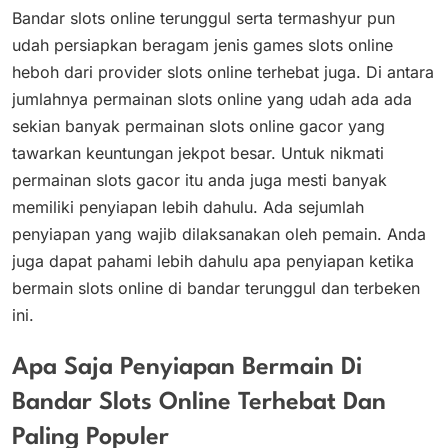
Bandar slots online terunggul serta termashyur pun
udah persiapkan beragam jenis games slots online
heboh dari provider slots online terhebat juga. Di antara
jumlahnya permainan slots online yang udah ada ada
sekian banyak permainan slots online gacor yang
tawarkan keuntungan jekpot besar. Untuk nikmati
permainan slots gacor itu anda juga mesti banyak
memiliki penyiapan lebih dahulu. Ada sejumlah
penyiapan yang wajib dilaksanakan oleh pemain. Anda
juga dapat pahami lebih dahulu apa penyiapan ketika
bermain slots online di bandar terunggul dan terbeken
ini.
Apa Saja Penyiapan Bermain Di
Bandar Slots Online Terhebat Dan
Paling Populer